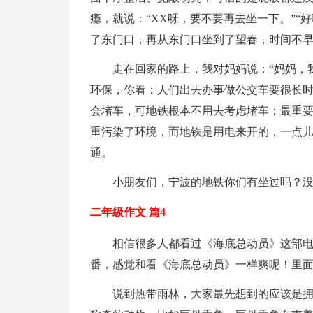
瘾，就说：“XX呀，要不要再去坐一下。”“
了东门口，再从东门口坐到了望春，时间不
走在回家的路上，我对妈妈说：“妈妈，
环保，你看：人们出去办事做公交车要很长
会堵车，可地铁根本不用去考虑堵车；最重
重污染了环境，而地铁是用电来开的，一点
通。
小朋友们，宁波的地铁你们有坐过吗？
二年级作文 篇4
相信很多人都看过《海底总动员》这部
番，感觉和看《海底总动员》一样爽呢！里面
说到热带雨林，大家最先想到的应该是拥