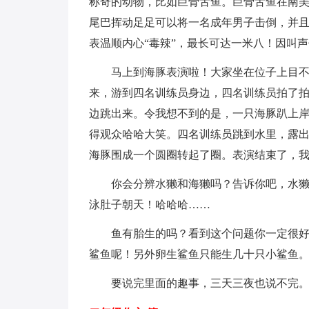
称奇的动物，比如巨骨舌鱼。巨骨舌鱼在南美
尾巴挥动足足可以将一名成年男子击倒，并
表温顺内心“毒辣”，最长可达一米八！因叫声
马上到海豚表演啦！大家坐在位子上目
来，游到四名训练员身边，四名训练员拍了
边跳出来。令我想不到的是，一只海豚趴上
得观众哈哈大笑。四名训练员跳到水里，露
海豚围成一个圆圈转起了圈。表演结束了，
你会分辨水獭和海獭吗？告诉你吧，水
泳肚子朝天！哈哈哈……
鱼有胎生的吗？看到这个问题你一定很
鲨鱼呢！另外卵生鲨鱼只能生几十只小鲨鱼
要说完里面的趣事，三天三夜也说不完