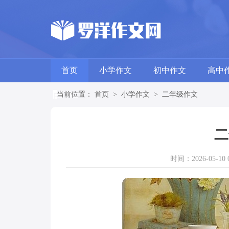
首页
小学作文
初中作文
高中
当前位置：
首页
>
小学作文
>
二年级作文
二
时间：2026-05-10 0