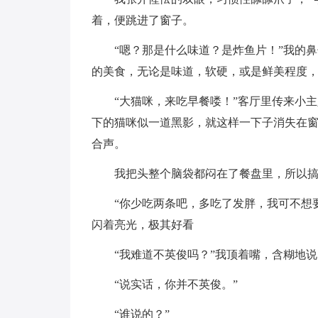
着，便跳进了窗子。
“嗯？那是什么味道？是炸鱼片！”我的
的美食，无论是味道，软硬，或是鲜美程度
“大猫咪，来吃早餐喽！”客厅里传来小
下的猫咪似一道黑影，就这样一下子消失在窗
合声。
我把头整个脑袋都闷在了餐盘里，所以
“你少吃两条吧，多吃了发胖，我可不想
闪着亮光，极其好看
“我难道不英俊吗？”我顶着嘴，含糊地
“说实话，你并不英俊。”
“谁说的？”