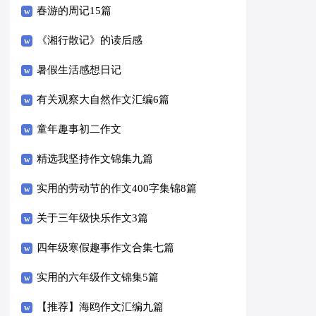
春游的周记15篇
《湘行散记》的读后感
暑假生活感想日记
有关观察大自然作文汇编6篇
童年趣事初二作文
精选我坚持作文锦集九篇
实用的劳动节的作文400字集锦8篇
关于三年级快乐作文3篇
四年级寒假趣事作文合集七篇
实用的六年级作文锦集5篇
【推荐】海鸥作文汇编九篇