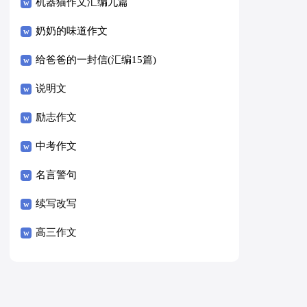
8篇）
机器猫作文汇编九篇
奶奶的味道作文
给爸爸的一封信(汇编15篇)
说明文
励志作文
中考作文
名言警句
续写改写
高三作文