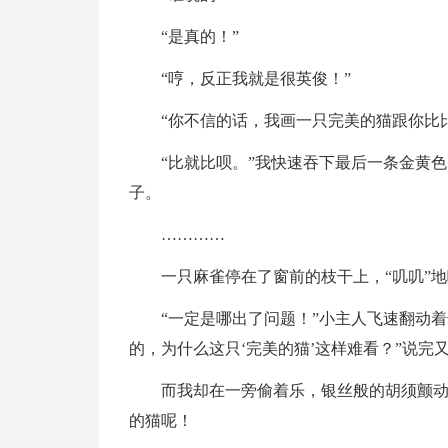
“是真的！”
“哼，反正我就是很英俊！”
“你不信的话，我画一只完美的猫跟你比
“比就比呗。”我快速吞下最后一条金黄
子。
…………
一只麻雀停在了窗前的枝干上，“叽叽”
“一定是哪出了问题！”小主人飞速翻动着
的，为什么这只‘完美的猫’这样难看？”说完又
而我却在一旁偷着乐，银丝般的胡须颤
的猫呢！