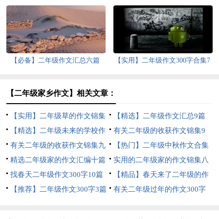
【必备】二年级作文汇总六篇
【实用】二年级作文300字合集7
篇
【二年级家乡作文】相关文章：
【实用】二年级草的作文锦集
【精选】二年级作文汇总9篇
10篇
【精选】二年级未来的学校作
有关二年级的收获作文锦集9
文四篇
有关二年级的收获作文锦集九
篇
【热门】二年级中秋作文合集
篇
精选二年级家的作文汇编十篇
七篇
实用的二年级家的作文锦集八
找春天二年级作文300字10篇
篇
【精品】春天来了二年级的作
【推荐】二年级作文300字3篇
文5篇
有关二年级过年的作文300字
八篇