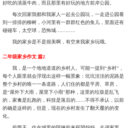
好吃的清蒸牛肉，而且那里有好玩的地方前岸公园。
每次回家我都和我家人一起去公园玩，一走进公园看
到一排排的柳树，小河里有一群群红色的鱼儿，里面还有
碰碰车，太空球，恐怖城…………
我的家乡是不是很美啊，有空来我家乡玩哦。
二年级家乡作文 篇2
我，是一个地地道道的乡村人。可能一提到“乡村”，
每个人眼里就会浮现出这样一幅景象：坑坑洼洼的泥路是
整个乡村的唯一一条道路，人们住的都是平房、草房，
是“屋外下大雨，屋里下小雨”那种，这里的垃圾是乱飞
的，家禽是乱跑的，科技是落后的……不得不承认，以前
的确是这样的，但是，现在的乡村发生了翻天覆的的变
化。
前两天，住在城里的阿姨前来探望妈妈。走进家里，