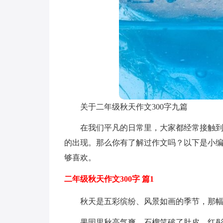
关于二年级秋天作文300字九篇
在我们平凡的日常里，大家都经常接触
的出现。那么你有了解过作文吗？以下是小编
够喜欢。
二年级秋天作文300字 篇1
秋天是五彩缤纷、风景如画的季节，那
果园里秋高气爽，石榴笑破了肚皮，红