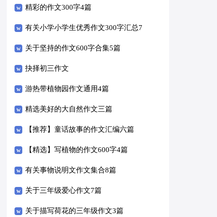
编十篇
精彩的作文300字4篇
有关小学小学生优秀作文300字汇总7
篇
关于坚持的作文600字合集5篇
抉择初三作文
游热带植物园作文通用4篇
精选美好的大自然作文三篇
【推荐】童话故事的作文汇编六篇
【精选】写植物的作文600字4篇
有关事物说明文作文集合8篇
关于三年级爱心作文7篇
关于描写荷花的三年级作文3篇