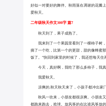
好似一对要好的舞伴。秋雨落在凋谢的花瓣
爱秋天。
二年级秋天作文300字 篇7
秋天到了，果子成熟了。
我来到了一个果园里看到了一棵柿子树
摘了一个吃，比第一个的更甜，甜的像蜂蜜那
饭了。”快回到家里的时候了，我还想每天住
今天，真好啊，我吃了那么多柿子，我
我爱秋天。
凉爽的.秋天秋天来了，小孩子都冲出家
秋风一吹来，小朋友都很凉爽。小朋友
都跑来跑去，抢球。放风筝的在比谁风筝放