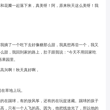
上和花瓣一起落下来，真美呀！阿，原来秋天这么美呀！我
，我摘了一个吃下去好像糖那么甜，我真想再尝一个，我又
么甜，我回到家的路上，肚子跟我说：“今天不用回家吃
再果园里。
真高兴啊！秋天真好啊，
门在草地上玩。
又的在踢球，有的放风筝，还有的在玩捉迷藏。踢球的孩子
的高，只有一个人飞的高。因为，他把线放光了，所以他的