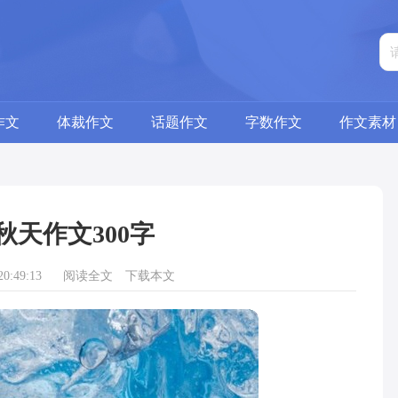
作文
体裁作文
话题作文
字数作文
作文素材
秋天作文300字
0:49:13
阅读全文
下载本文