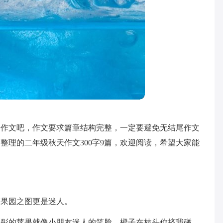
到作文吧，作文要求篇章结构完整，一定要避免无结尾作文
整理的二年级秋天作文300字9篇，欢迎阅读，希望大家能
幅果园之图更是迷人。
彤彤的苹果就像小朋友迷人的笑脸，橙子在枝头你挤我碰，