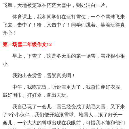
飞舞，大地被笼罩在茫茫大雪中，到处洁白一片。
体育课上，我和同学们在玩打雪仗，一个个雪球飞来
飞去，击中了！哈，又击中了！同学们跳着、笑着玩得真
开心！
第一场雪二年级作文12
早上，下雪了，这是冬天里的第一场雪，雪花很小很
小。
我跑出去赏雪，雪景真美啊！
中午，我吃完饭，听说雪更大了，我急忙穿好衣服、
戴好围巾、打好伞，跑出去玩。
我自己玩了一会儿，雪已经变成了鹅毛大雪，又下来
了3个小伙伴，我们便开始滚雪球、堆雪人，滚了好长一
会儿，一个大大的雪球出现在我眼前，可惜我不能和他们