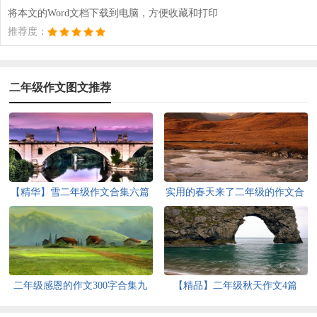
将本文的Word文档下载到电脑，方便收藏和打印
推荐度：
二年级作文图文推荐
【精华】雪二年级作文合集六篇
实用的春天来了二年级的作文合
集7篇
二年级感恩的作文300字合集九
【精品】二年级秋天作文4篇
篇