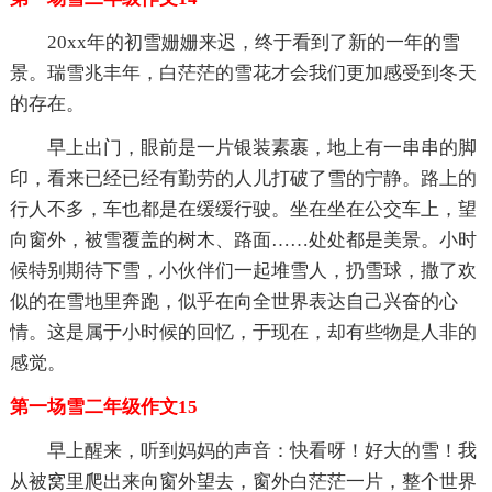
20xx年的初雪姗姗来迟，终于看到了新的一年的雪
景。瑞雪兆丰年，白茫茫的雪花才会我们更加感受到冬天
的存在。
早上出门，眼前是一片银装素裹，地上有一串串的脚
印，看来已经已经有勤劳的人儿打破了雪的宁静。路上的
行人不多，车也都是在缓缓行驶。坐在坐在公交车上，望
向窗外，被雪覆盖的树木、路面……处处都是美景。小时
候特别期待下雪，小伙伴们一起堆雪人，扔雪球，撒了欢
似的在雪地里奔跑，似乎在向全世界表达自己兴奋的心
情。这是属于小时候的回忆，于现在，却有些物是人非的
感觉。
第一场雪二年级作文15
早上醒来，听到妈妈的声音：快看呀！好大的雪！我
从被窝里爬出来向窗外望去，窗外白茫茫一片，整个世界