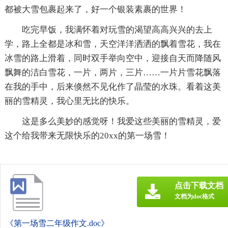
都被大雪包裹起来了，好一个银装素裹的世界！
吃完早饭，我满怀着对玩雪的渴望高高兴兴的去上
学，路上全都是冰和雪，天空洋洋洒洒的飘着雪花，我在
冰雪的路上滑着，同时双手举向空中，迎接自天而降随风
飘舞的洁白雪花，一片，两片，三片……一片片雪花飘落
在我的手中，后来倏然不见化作了晶莹的水珠。看着这美
丽的雪精灵，我心里无比的快乐。
这是多么美妙的感觉呀！我爱这些美丽的雪精灵，爱
这个给我带来无限快乐的20xx的第一场雪！
点击下载文档
文档为doc格式
《第一场雪二年级作文.doc》