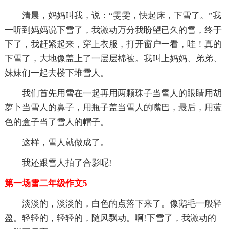
清晨，妈妈叫我，说：“雯雯，快起床，下雪了。”我
一听到妈妈说下雪了，我激动万分我盼望已久的雪，终于
下了，我赶紧起来，穿上衣服，打开窗户一看，哇！真的
下雪了，大地像盖上了一层层棉被。我叫上妈妈、弟弟、
妹妹们一起去楼下堆雪人。
我们首先用雪在一起再用两颗珠子当雪人的眼睛用胡
萝卜当雪人的鼻子，用瓶子盖当雪人的嘴巴，最后，用蓝
色的盒子当了雪人的帽子。
这样，雪人就做成了。
我还跟雪人拍了合影呢!
第一场雪二年级作文5
淡淡的，淡淡的，白色的点落下来了。像鹅毛一般轻
盈。轻轻的，轻轻的，随风飘动。啊!下雪了，我激动的