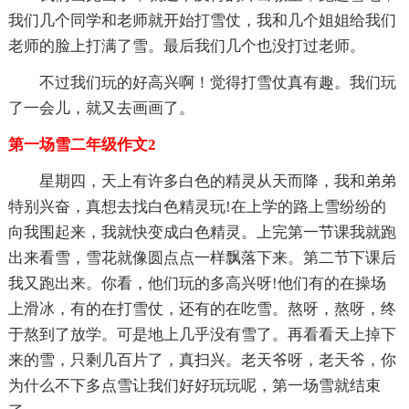
我们几个同学和老师就开始打雪仗，我和几个姐姐给我们
老师的脸上打满了雪。最后我们几个也没打过老师。
不过我们玩的好高兴啊！觉得打雪仗真有趣。我们玩
了一会儿，就又去画画了。
第一场雪二年级作文2
星期四，天上有许多白色的精灵从天而降，我和弟弟
特别兴奋，真想去找白色精灵玩!在上学的路上雪纷纷的
向我围起来，我就快变成白色精灵。上完第一节课我就跑
出来看雪，雪花就像圆点点一样飘落下来。第二节下课后
我又跑出来。你看，他们玩的多高兴呀!他们有的在操场
上滑冰，有的在打雪仗，还有的在吃雪。熬呀，熬呀，终
于熬到了放学。可是地上几乎没有雪了。再看看天上掉下
来的雪，只剩几百片了，真扫兴。老天爷呀，老天爷，你
为什么不下多点雪让我们好好玩玩呢，第一场雪就结束