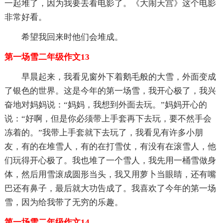
一起堆了，因为我要去看电影了。《大闹天宫》这个电影
非常好看。
希望我回来时他们会堆成。
第一场雪二年级作文13
早晨起来，我看见窗外下着鹅毛般的大雪，外面变成
了银色的世界。这是今年的第一场雪，我开心极了，我兴
奋地对妈妈说：“妈妈，我想到外面去玩。”妈妈开心的
说：“好啊，但是你必须带上手套再下去玩，要不然手会
冻着的。”我带上手套就下去玩了，我看见有许多小朋
友，有的在堆雪人，有的在打雪仗，有没有在滚雪人，他
们玩得开心极了。我也堆了一个雪人，我先用一桶雪做身
体，然后用雪滚成圆形当头，我又用萝卜当眼睛，还有嘴
巴还有鼻子，最后就大功告成了。我喜欢了今年的第一场
雪，因为给我带了无穷的乐趣。
第一场雪二年级作文14