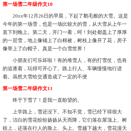
第一场雪二年级作文10
20xx年12月26日的早晨，下起了鹅毛般的大雪。这是
今年的第一场雪，也是一场比较大的雪，从大雪从上午一
直下到晚上。第二天，开门一看，呵！到处都盖上了厚厚
的一层雪，地上像铺上了白棉被，树枝上像开了花，房子
像带上了白帽子。真是一个白雪世界！
小朋友们可乐坏啦！有的堆雪人，有的打雪仗，也有
的追逐着，玩得可开心了。路上行人、车辆慢慢地行进
着。虽然大雪给交通造成了一定的不便
第一场雪二年级作文11
终于下雪了！是我一直盼望的。
上学路上，雪还没下。不知不觉，雪已经下得很大
了，洁白的雪花纷纷扬扬从天而降，它们落在屋顶上、树
枝上，还落在行人的脸上、头上。雪越下越大，雪花漫天