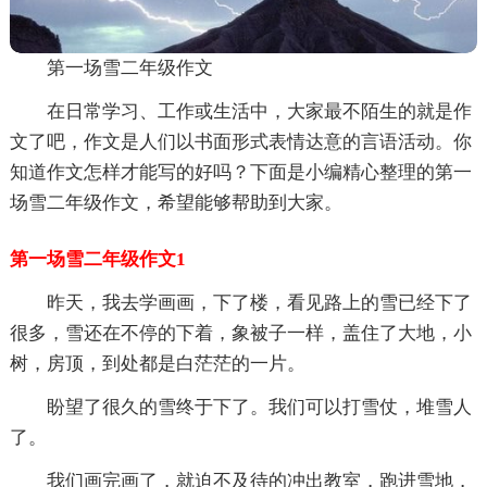
第一场雪二年级作文
在日常学习、工作或生活中，大家最不陌生的就是作
文了吧，作文是人们以书面形式表情达意的言语活动。你
知道作文怎样才能写的好吗？下面是小编精心整理的第一
场雪二年级作文，希望能够帮助到大家。
第一场雪二年级作文1
昨天，我去学画画，下了楼，看见路上的雪已经下了
很多，雪还在不停的下着，象被子一样，盖住了大地，小
树，房顶，到处都是白茫茫的一片。
盼望了很久的雪终于下了。我们可以打雪仗，堆雪人
了。
我们画完画了，就迫不及待的冲出教室，跑进雪地，