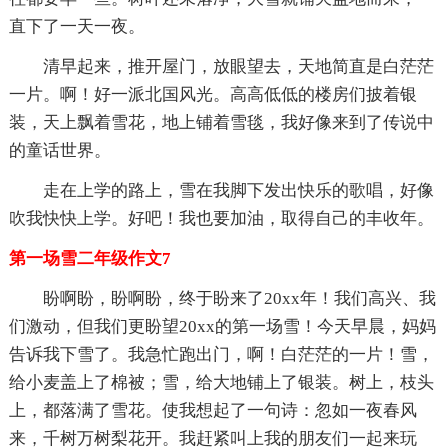
直下了一天一夜。
清早起来，推开屋门，放眼望去，天地简直是白茫茫
一片。啊！好一派北国风光。高高低低的楼房们披着银
装，天上飘着雪花，地上铺着雪毯，我好像来到了传说中
的童话世界。
走在上学的路上，雪在我脚下发出快乐的歌唱，好像
吹我快快上学。好吧！我也要加油，取得自己的丰收年。
第一场雪二年级作文7
盼啊盼，盼啊盼，终于盼来了20xx年！我们高兴、我
们激动，但我们更盼望20xx的第一场雪！今天早晨，妈妈
告诉我下雪了。我急忙跑出门，啊！白茫茫的一片！雪，
给小麦盖上了棉被；雪，给大地铺上了银装。树上，枝头
上，都落满了雪花。使我想起了一句诗：忽如一夜春风
来，千树万树梨花开。我赶紧叫上我的朋友们一起来玩