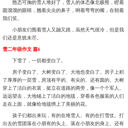
憨态可掬的雪人堆好了，雪人的体态像北极熊，瞪着
圆溜溜的眼睛，翘着尖尖的鼻子，咧着弯弯的嘴，在朝着
我们笑。
小朋友们围着雪人又蹦又跳，虽然天气很冷，但是我
们还是意犹未尽。
雪二年级作文 篇6
下雪了，一切都变白了。
房子变白了、大树变白了、大地也变白了。房子上积
了厚厚的一层雪，房顶有平的、有尖的、还有圆的。大树
穿上了洁白的衣裳，挺立在道路的两旁，像一个个军人。
远远望去，大地铺上了洁白的地毯，穿着各色服装的人们
走在上面，就像给地毯绣上了美丽的花。
孩子们都出来玩，有的在堆雪人、有的在打雪仗。打
出去的雪团落在小朋有的头上、落在小朋友的身上、还有