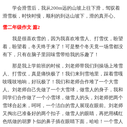
学会滑雪后，我从200m远的山坡上往下滑，驾驭着
滑雪板，时快时慢，顺利的到达山坡下，滑的真开心。
雪二年级作文 篇2
我是很喜欢雪的，因为我喜欢堆雪人、打雪仗，盼望
着，盼望着，冬天终于来了！可是整个冬天竟一场雪都没
有下，只有在脑子里回味雪带给我的乐趣了！
那是我上学前班的时候，刘老师带我们到操场上堆雪
人、打雪仗，真是痛快极了！我们来到雪地里，踩着雪嘎
吱嘎吱地响，好玩极了！我们和老师合作堆了一个大雪
人。刘老师自己先做了一个大雪球，做雪人的身子，我和
同学们合作做了一个小雪球，做雪人的头，刘老师把两个
雪球合起来，呵呵，一个洁白的雪人展现在眼前。刘老师
又掏出已准备好的两个扣子，做雪人的眼睛，再把用橘红
色纸做的胡萝卜似的鼻子插在眼睛下面，哈哈！一个雪人