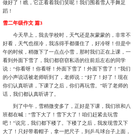
做好了！瞧，它正看着我们笑呢！我们围着雪人手舞足
蹈！
雪二年级作文 篇3
今天早上，我去学校时，天气还是灰蒙蒙的，非常不
好看，天气也很冷，我冻得手都僵住了，好冷呀！但是中
午的时候，稍微下了一点点小雪，那时我们正在上课，一
看到外面下雪了，我们都窃窃私语的往前后左右的同学
说：“你看呀！你看呀！外面下雪了！外面下雪了！”我们
的小声说话被老师听到了，老师说：“好了！好了！现在
你们认真听讲，下课了之后，你们再玩雪。”听了老师的
话，我们都认真听讲了。
到了中午，雪稍微变多了，正好是下课，我们班和八
班都在喊：“雪下大了！雪下大了！咱们赶紧去玩雪
吧！”说完，我们都下楼了。下楼了之后，我发现雪又下
大了！只好带着帽子，拿一把尺子，到乒乓球台子上面，