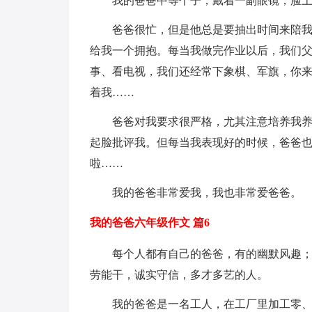
我的爸爸中等个子，戴着一副眼镜，脸
爸爸很忙，但是他总是要抽出时间来陪
给我一个拥抱。每当我做完作业以后，我们
事、看电视，我们还经常下象棋、军旗，你
着我……
爸爸对我要求很严格，尤其注意培养我
起脸批评我。但每当我表现好的时候，爸爸也
啦……
我的爸爸非常爱我，我也非常爱爸爸。
我的爸爸六年级作文 篇6
每个人都有自己的爸爸，有的幽默风趣
劳能干，诚实守信，多才多艺的人。
我的爸爸是一名工人，在工厂里加工零