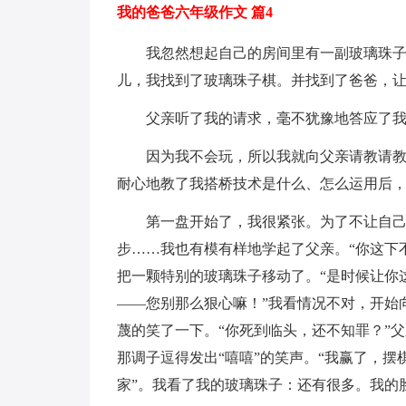
我的爸爸六年级作文 篇4
我忽然想起自己的房间里有一副玻璃珠子
儿，我找到了玻璃珠子棋。并找到了爸爸，
父亲听了我的请求，毫不犹豫地答应了
因为我不会玩，所以我就向父亲请教请
耐心地教了我搭桥技术是什么、怎么运用后
第一盘开始了，我很紧张。为了不让自
步……我也有模有样地学起了父亲。“你这下
把一颗特别的玻璃珠子移动了。“是时候让你
——您别那么狠心嘛！”我看情况不对，开始
蔑的笑了一下。“你死到临头，还不知罪？”
那调子逗得发出“嘻嘻”的笑声。“我赢了，摆
家”。我看了我的玻璃珠子：还有很多。我的