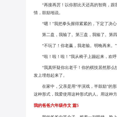
“再接再厉！以你那比天还高的智商，跟
情，鼓励地说。
“嗯！"我把拳头握得紧紧的，下定了决
第二盘，我输了。第三盘，我输了。第
“不玩了！你老赢，我老输。明晚再来。
“啦！啦！啦！”我从椅子上蹦起来，欢
“我真怀疑你出老千！你的棋技居然那么
发上埋怨起来了。
在家中，父亲是用“半演戏，半鼓励”的
这种形式，我爱使用这种形式的人。用这种
我的爸爸六年级作文 篇5