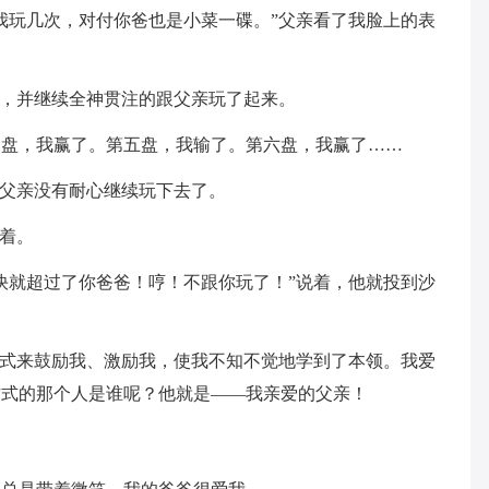
我玩几次，对付你爸也是小菜一碟。”父亲看了我脸上的表
心，并继续全神贯注的跟父亲玩了起来。
四盘，我赢了。第五盘，我输了。第六盘，我赢了……
”父亲没有耐心继续玩下去了。
呼着。
快就超过了你爸爸！哼！不跟你玩了！”说着，他就投到沙
形式来鼓励我、激励我，使我不知不觉地学到了本领。我爱
方式的那个人是谁呢？他就是——我亲爱的父亲！