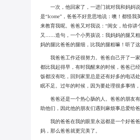
一次，他回家了，一进门就对我和妈妈说了
是“Icome”，爸爸不好意思地说：噢！都
来教育我呢。爸爸又对我说：“闺女，给你讲
又……造句，一个小男孩说：我妈妈的腿又粗
妈的腿比爸爸的腿细，比我的腿粗嘛！听了
我爸爸工作还很努力。爸爸自己开了一
都比我起得早，有时我醒来的时候，爸爸已
饭都没有吃，回到家里总是还有好多的电话
眠不足。过年的时候，因为要处理很多事情
爸爸还是一个热心肠的人。爸爸的朋友
助他们，因此他的朋友们遇到麻烦事总爱给
我的爸爸在我的眼里永远都是一个好爸
妈，那么爸爸就更完美了。