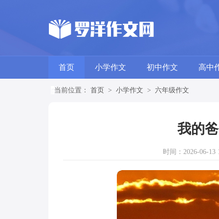
首页
小学作文
初中作文
高中
当前位置：
首页
>
小学作文
>
六年级作文
我的爸
时间：2026-06-13 1