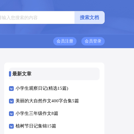
会员注册
会员登录
最新文章
小学生观察日记(精选15篇)
美丽的大自然作文400字合集5篇
小学生三年级作文8篇
植树节日记集锦15篇