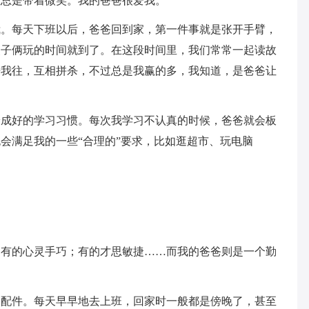
上总是带着微笑。我的爸爸很爱我。
我。每天下班以后，爸爸回到家，第一件事就是张开手臂，
父子俩玩的时间就到了。在这段时间里，我们常常一起读故
来我往，互相拼杀，不过总是我赢的多，我知道，是爸爸让
养成好的学习习惯。每次我学习不认真的时候，爸爸就会板
会满足我的一些“合理的”要求，比如逛超市、玩电脑
；有的心灵手巧；有的才思敏捷……而我的爸爸则是一个勤
、配件。每天早早地去上班，回家时一般都是傍晚了，甚至