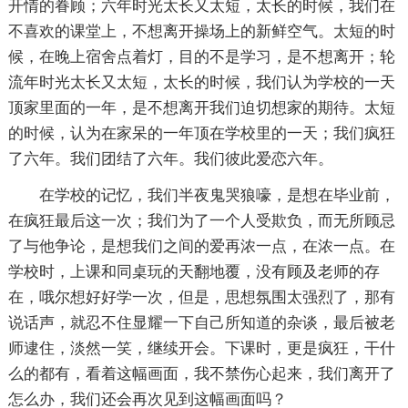
开情的眷顾；六年时光太长又太短，太长的时候，我们在
不喜欢的课堂上，不想离开操场上的新鲜空气。太短的时
候，在晚上宿舍点着灯，目的不是学习，是不想离开；轮
流年时光太长又太短，太长的时候，我们认为学校的一天
顶家里面的一年，是不想离开我们迫切想家的期待。太短
的时候，认为在家呆的一年顶在学校里的一天；我们疯狂
了六年。我们团结了六年。我们彼此爱恋六年。
在学校的记忆，我们半夜鬼哭狼嚎，是想在毕业前，
在疯狂最后这一次；我们为了一个人受欺负，而无所顾忌
了与他争论，是想我们之间的爱再浓一点，在浓一点。在
学校时，上课和同桌玩的天翻地覆，没有顾及老师的存
在，哦尔想好好学一次，但是，思想氛围太强烈了，那有
说话声，就忍不住显耀一下自己所知道的杂谈，最后被老
师逮住，淡然一笑，继续开会。下课时，更是疯狂，干什
么的都有，看着这幅画面，我不禁伤心起来，我们离开了
怎么办，我们还会再次见到这幅画面吗？