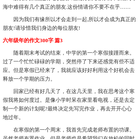
海中难得有几个真正的朋友.这份情请你不要不在乎……
因为我们有缘所以才会走到一起,所以才会成为真正的
朋友!请珍惜我们身边的每位朋友!
六年级年的作文300字 篇3
随着期末考试的结束，中学的第一个寒假接踵而来。
过了一个忙忙碌碌的学期，突然停了下来还感觉有些不适
应。但是寒假已经来了，我就应该好好利用这个好机会去
释放一个学期的压力。
回家已经有好几天了，在这几天里，我在思考这个寒
假我将如何度过。是像小学时呆在家里看电视，还是去定
制一个新的计划呢?最终决定先写完作业，再去开开心心
地过年。
在寒假的第一个周末，我首先完成老师布置的功课。
虽然老师布置作业，但是老师也是希望我们在放松的同时