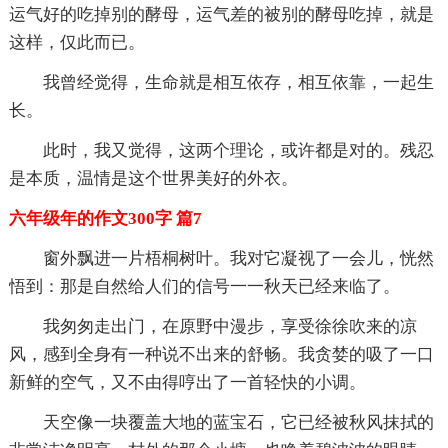
运气好的吃掉别的酵母，运气差的被别的酵母吃掉，就是
这样，仅此而已。
我曾经觉得，生命就是相互依存，相互依靠，一起生
长。
此时，我又觉得，这两个理论，或许都是对的。残忍
是本质，温情是这个世界美好的外衣。
六年级年的作文300字 篇7
窗外飘进一片梧桐树叶。我对它凝视了一会儿，恍然
悟到：那是自然给人们的信号一一秋天已经来临了。
我匆匆走出门，在原野中漫步，享受徐徐吹来的凉
风，感到全身有一种说不出来的舒畅。我贪婪的吸了一口
新鲜的空气，又不由得哼出了一首轻快的小调。
天空像一块覆盖大地的蓝宝石，它已经被秋风抹拭的