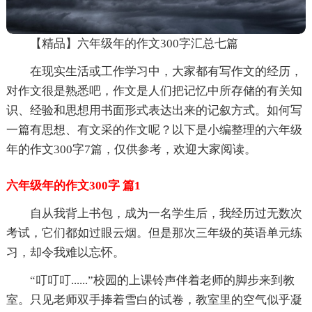
【精品】六年级年的作文300字汇总七篇
在现实生活或工作学习中，大家都有写作文的经历，
对作文很是熟悉吧，作文是人们把记忆中所存储的有关知
识、经验和思想用书面形式表达出来的记叙方式。如何写
一篇有思想、有文采的作文呢？以下是小编整理的六年级
年的作文300字7篇，仅供参考，欢迎大家阅读。
六年级年的作文300字 篇1
自从我背上书包，成为一名学生后，我经历过无数次
考试，它们都如过眼云烟。但是那次三年级的英语单元练
习，却令我难以忘怀。
“叮叮叮......”校园的上课铃声伴着老师的脚步来到教
室。只见老师双手捧着雪白的试卷，教室里的空气似乎凝