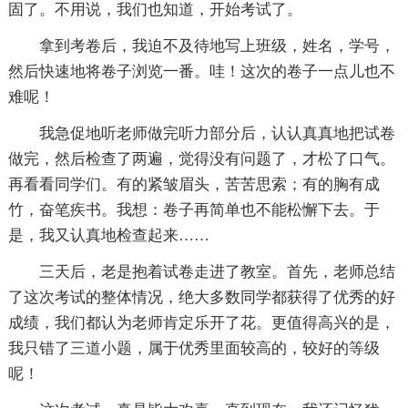
固了。不用说，我们也知道，开始考试了。
拿到考卷后，我迫不及待地写上班级，姓名，学号，
然后快速地将卷子浏览一番。哇！这次的卷子一点儿也不
难呢！
我急促地听老师做完听力部分后，认认真真地把试卷
做完，然后检查了两遍，觉得没有问题了，才松了口气。
再看看同学们。有的紧皱眉头，苦苦思索；有的胸有成
竹，奋笔疾书。我想：卷子再简单也不能松懈下去。于
是，我又认真地检查起来……
三天后，老是抱着试卷走进了教室。首先，老师总结
了这次考试的整体情况，绝大多数同学都获得了优秀的好
成绩，我们都认为老师肯定乐开了花。更值得高兴的是，
我只错了三道小题，属于优秀里面较高的，较好的等级
呢！