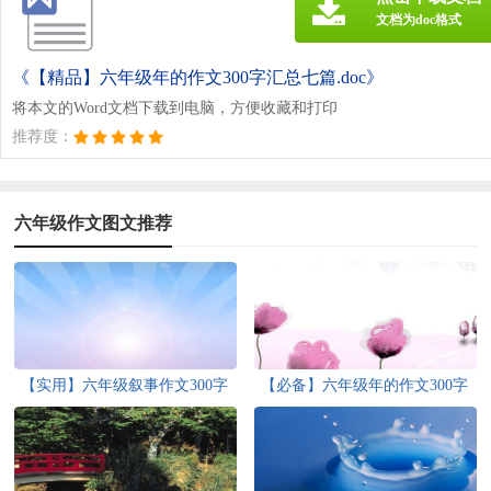
文档为doc格式
《【精品】六年级年的作文300字汇总七篇.doc》
将本文的Word文档下载到电脑，方便收藏和打印
推荐度：
六年级作文图文推荐
【实用】六年级叙事作文300字
【必备】六年级年的作文300字
集合十篇
锦集9篇