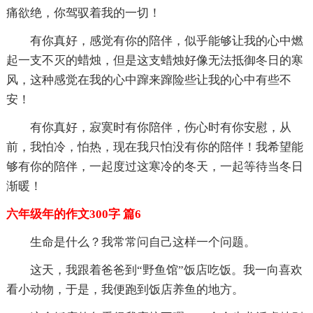
痛欲绝，你驾驭着我的一切！
有你真好，感觉有你的陪伴，似乎能够让我的心中燃
起一支不灭的蜡烛，但是这支蜡烛好像无法抵御冬日的寒
风，这种感觉在我的心中蹿来蹿险些让我的心中有些不
安！
有你真好，寂寞时有你陪伴，伤心时有你安慰，从
前，我怕冷，怕热，现在我只怕没有你的陪伴！我希望能
够有你的陪伴，一起度过这寒冷的冬天，一起等待当冬日
渐暖！
六年级年的作文300字 篇6
生命是什么？我常常问自己这样一个问题。
这天，我跟着爸爸到“野鱼馆”饭店吃饭。我一向喜欢
看小动物，于是，我便跑到饭店养鱼的地方。