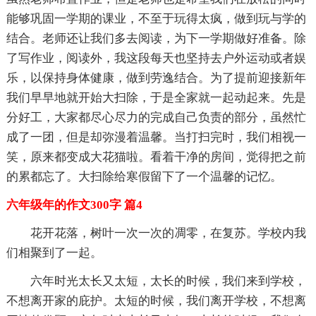
能够巩固一学期的课业，不至于玩得太疯，做到玩与学的
结合。老师还让我们多去阅读，为下一学期做好准备。除
了写作业，阅读外，我这段每天也坚持去户外运动或者娱
乐，以保持身体健康，做到劳逸结合。为了提前迎接新年
我们早早地就开始大扫除，于是全家就一起动起来。先是
分好工，大家都尽心尽力的完成自己负责的部分，虽然忙
成了一团，但是却弥漫着温馨。当打扫完时，我们相视一
笑，原来都变成大花猫啦。看着干净的房间，觉得把之前
的累都忘了。大扫除给寒假留下了一个温馨的记忆。
六年级年的作文300字 篇4
花开花落，树叶一次一次的凋零，在复苏。学校内我
们相聚到了一起。
六年时光太长又太短，太长的时候，我们来到学校，
不想离开家的庇护。太短的时候，我们离开学校，不想离