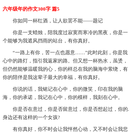
六年级年的作文300字 篇5
你如同一杯红酒，让人欲罢不能——题记
你是一支蜡烛，陪我度过寂寞而寒冷的黑夜，你是一
个能够为我遮风挡雨的站台，有你真好。
“一路上有你，苦一点也愿意……”此时此刻，你是我
心中的路灯，指引我返家的路。但又想一杯热水，虽烫，
但仍然能够温暖我的心，你的样总在我的脑海中萦绕，有
你的陪伴是我这辈子最大的幸福，有你真好。
你说的话，我铭记在心中，你的微笑，印在我的脑
海，你的承诺，我记在心中，你的模样，我刻在心中。
你是否在意过，你是否留意过，你是否想起过，你的.
身边还有这样的一个女孩?
有你真好，你不时会让我怦然心动，又不时会让我悲