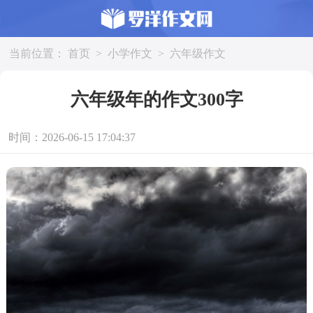
当前位置：
首页
>
小学作文
>
六年级作文
六年级年的作文300字
时间：2026-06-15 17:04:37