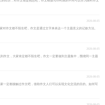
文的经历，对作文很是熟悉吧，作文根据写作时限的不同可以分为限时作文
2026-08-05
家对作文都不陌生吧，作文是通过文字来表达一个主题意义的记叙方法。
2026-08-05
，说到作文，大家肯定都不陌生吧，作文一定要做到主题集中，围绕同一主题
2026-08-05
大家一定都接触过作文吧，借助作文人们可以实现文化交流的目的。如何写
2026-08-05