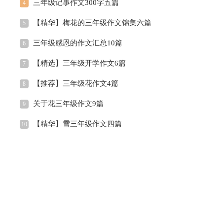
三年级记事作文300字五篇
4
【精华】梅花的三年级作文锦集六篇
5
三年级感恩的作文汇总10篇
6
【精选】三年级开学作文6篇
7
【推荐】三年级花作文4篇
8
关于花三年级作文9篇
9
【精华】雪三年级作文四篇
10