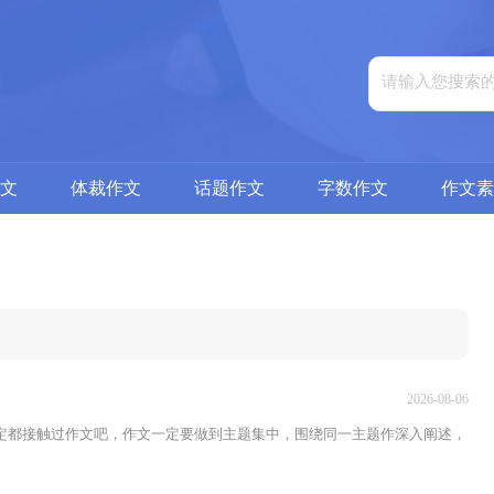
文
体裁作文
话题作文
字数作文
作文素
2026-08-06
定都接触过作文吧，作文一定要做到主题集中，围绕同一主题作深入阐述，