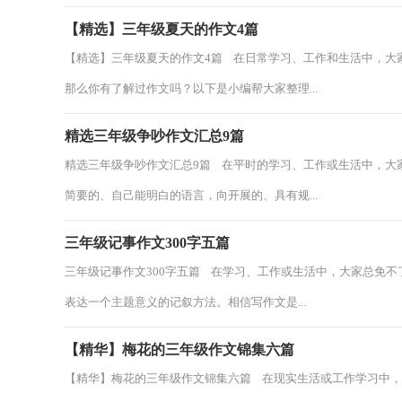
【精选】三年级夏天的作文4篇
【精选】三年级夏天的作文4篇 在日常学习、工作和生活中，大
那么你有了解过作文吗？以下是小编帮大家整理...
精选三年级争吵作文汇总9篇
精选三年级争吵作文汇总9篇 在平时的学习、工作或生活中，大
简要的、自己能明白的语言，向开展的、具有规...
三年级记事作文300字五篇
三年级记事作文300字五篇 在学习、工作或生活中，大家总免
表达一个主题意义的记叙方法。相信写作文是...
【精华】梅花的三年级作文锦集六篇
【精华】梅花的三年级作文锦集六篇 在现实生活或工作学习中