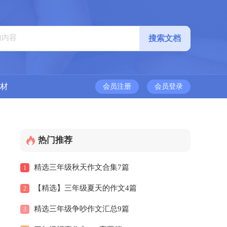
材
会员注册
会员登录
热门推荐
精选三年级秋天作文合集7篇
1
【精选】三年级夏天的作文4篇
2
精选三年级争吵作文汇总9篇
3