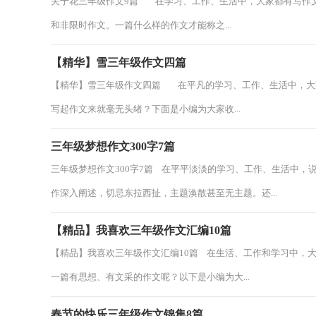
关于花三年级作文9篇 在学习、工作、生活中，大家都有写作
和非限时作文。一篇什么样的作文才能称之...
【精华】雪三年级作文四篇
【精华】雪三年级作文四篇 在平凡的学习、工作、生活中，大
写起作文来就毫无头绪？下面是小编为大家收...
三年级梦想作文300字7篇
三年级梦想作文300字7篇 在平平淡淡的学习、工作、生活中
作深入阐述，切忌东拉西扯，主题涣散甚至无主题。还...
【精品】我喜欢三年级作文汇编10篇
【精品】我喜欢三年级作文汇编10篇 在生活、工作和学习中，
一篇有思想、有文采的作文呢？以下是小编为大...
春节的快乐三年级作文锦集8篇