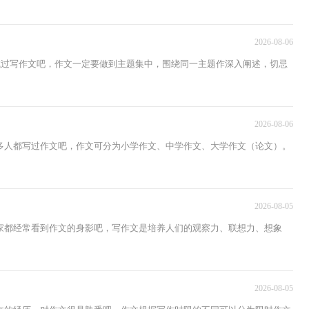
2026-08-06
试过写作文吧，作文一定要做到主题集中，围绕同一主题作深入阐述，切忌
2026-08-06
多人都写过作文吧，作文可分为小学作文、中学作文、大学作文（论文）。
2026-08-05
家都经常看到作文的身影吧，写作文是培养人们的观察力、联想力、想象
2026-08-05