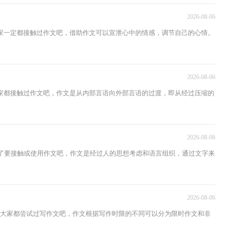
2026-08-06
家一定都接触过作文吧，借助作文可以宣泄心中的情感，调节自己的心情。
2026-08-06
家都接触过作文吧，作文是从内部言语向外部言语的过渡，即从经过压缩的
2026-08-06
不了要接触或使用作文吧，作文是经过人的思想考虑和语言组织，通过文字来
2026-08-06
，大家都尝试过写作文吧，作文根据写作时限的不同可以分为限时作文和非