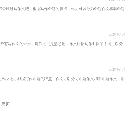
都尝试过写作文吧，根据写作命题的特点，作文可以分为命题作文和非命题
2026-08-04
家都有写作文的经历，对作文很是熟悉吧，作文根据写作时限的不同可以分
2026-08-04
过作文吧，根据写作命题的特点，作文可以分为命题作文和非命题作文。那
尾页