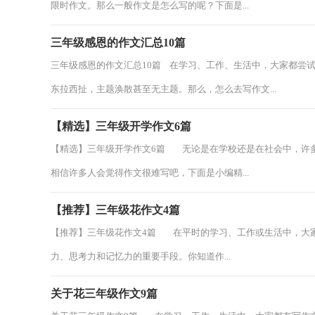
限时作文。那么一般作文是怎么写的呢？下面是...
三年级感恩的作文汇总10篇
三年级感恩的作文汇总10篇 在学习、工作、生活中，大家都尝
东拉西扯，主题涣散甚至无主题。那么，怎么去写作文...
【精选】三年级开学作文6篇
【精选】三年级开学作文6篇 无论是在学校还是在社会中，许
相信许多人会觉得作文很难写吧，下面是小编精...
【推荐】三年级花作文4篇
【推荐】三年级花作文4篇 在平时的学习、工作或生活中，大
力、思考力和记忆力的重要手段。你知道作...
关于花三年级作文9篇