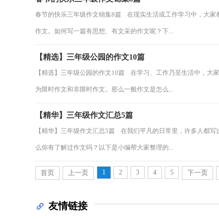
春节的快乐三年级作文锦集8篇 在现实生活或工作学习中，大家
作文。如何写一篇有思想、有文采的作文呢？下...
【精选】三年级公园的作文10篇
【精选】三年级公园的作文10篇 在学习、工作乃至生活中，大
为限时作文和非限时作文。那么一般作文是怎么...
【精华】三年级作文汇总5篇
【精华】三年级作文汇总5篇 在我们平凡的日常里，许多人都写
么你有了解过作文吗？以下是小编帮大家整理的...
1
2
3
4
5
首页
上一页
下一页
友情链接