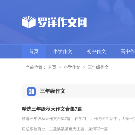
首页
小学作文
初中作文
高中作
当前位置：
首页
>
小学作文
>
三年级作文
三年级作文
精选三年级秋天作文合集7篇
精选三年级秋天作文合集7篇 在学习、工作乃至生活中，大家一
切忌东拉西扯，主题涣散甚至无主题。如何写一篇...