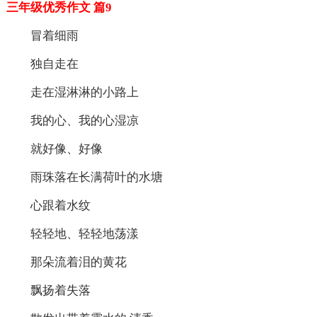
三年级优秀作文 篇9
冒着细雨
独自走在
走在湿淋淋的小路上
我的心、我的心湿凉
就好像、好像
雨珠落在长满荷叶的水塘
心跟着水纹
轻轻地、轻轻地荡漾
那朵流着泪的黄花
飘扬着失落