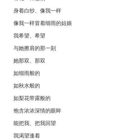
身着白纱、像我一样
像我一样冒着细雨的姑娘
我希望、希望
与她擦肩的那一刻
她那双、那双
如细雨般的
如秋水般的
如梨花带露般的
饱含浓浓深情的眼眸
能把我、把我回望
我渴望逢着