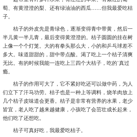
萄、有黄澄澄的梨、还有绿油油的西瓜……但我最爱吃桔
子。
桔子的外皮先是青绿色，逐渐变得青中带黄，然后一
半儿黄一半儿青，最后变得黄澄澄的。桔子圆圆的挂在树
上像一个个灯笼。大的有拳头那么大，小的和乒乓球差不
多大。味道甜甜的，甜中带点酸。渴了吃上一个桔子清爽
无比。有的时候我能一连吃上三四个大桔子，吃的`真过
瘾。
桔子的作用可大了，它不紧好吃还可以做中药，为人
们立下了汗马功劳。桔子也是一种上等调料，烧羊肉放上
几个桔子皮味道会更香。桔子是非常有营养的水果，老少
皆宜，老人吃了越来越健康，小孩吃了会茁壮成长起来，
他们吃了还想吃。
桔子可真好吃，我最爱吃桔子。