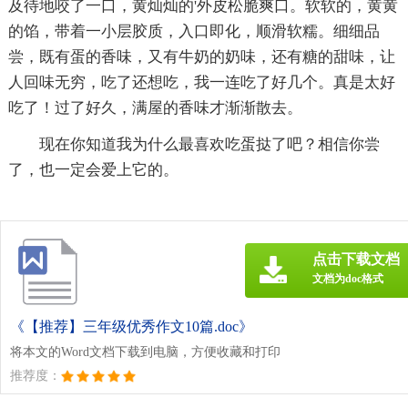
及待地咬了一口，黄灿灿的'外皮松脆爽口。软软的，黄黄
的馅，带着一小层胶质，入口即化，顺滑软糯。细细品
尝，既有蛋的香味，又有牛奶的奶味，还有糖的甜味，让
人回味无穷，吃了还想吃，我一连吃了好几个。真是太好
吃了！过了好久，满屋的香味才渐渐散去。
现在你知道我为什么最喜欢吃蛋挞了吧？相信你尝
了，也一定会爱上它的。
点击下载文档
文档为doc格式
《【推荐】三年级优秀作文10篇.doc》
将本文的Word文档下载到电脑，方便收藏和打印
推荐度：