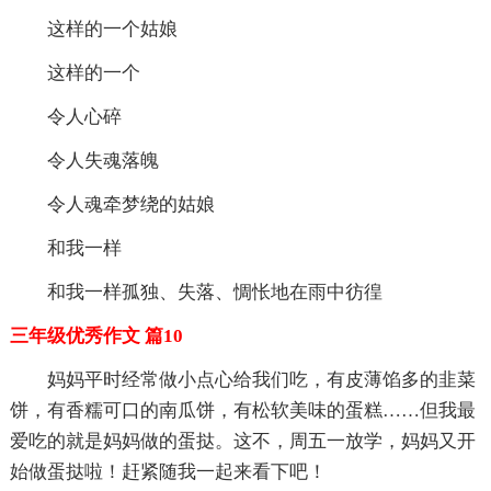
这样的一个姑娘
这样的一个
令人心碎
令人失魂落魄
令人魂牵梦绕的姑娘
和我一样
和我一样孤独、失落、惆怅地在雨中彷徨
三年级优秀作文 篇10
妈妈平时经常做小点心给我们吃，有皮薄馅多的韭菜
饼，有香糯可口的南瓜饼，有松软美味的蛋糕……但我最
爱吃的就是妈妈做的蛋挞。这不，周五一放学，妈妈又开
始做蛋挞啦！赶紧随我一起来看下吧！