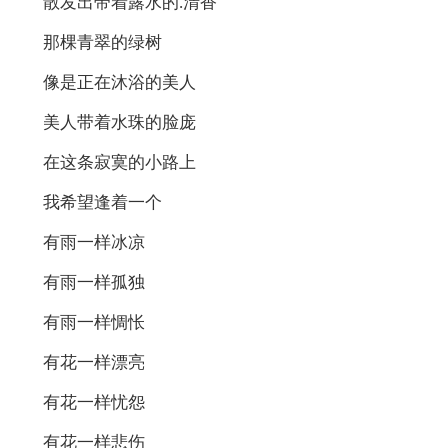
散发出带着露水的.清香
那棵青翠的绿树
像是正在沐浴的美人
美人带着水珠的脸庞
在这条寂寞的小路上
我希望逢着一个
有雨一样冰凉
有雨一样孤独
有雨一样惆怅
有花一样漂亮
有花一样忧怨
有花一样悲伤