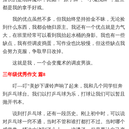
都是我的拿手好戏。
我的优点虽然不多，但我始终坚持拾金不昧，无论捡
到什么东西，我都会物归原主。我还有一个优点就是力气
大，在班里经常可以看到我抬起水桶的身影。我也有一些
缺点，我有些调皮捣蛋，写作业也比较慢，但这些缺点我
会努力克服，争取早日改掉。
这就是我，一个会变魔术的调皮男孩。
三年级优秀作文 篇8
叮---叮”美妙下课铃声响了起来，我和几个同学狂奔
到乒乓球台。我们以打乒乓球为乐，打球让我们可以暂且
抛开书本。
说到打乒乓球，还有一段历史。刚上初中时，可以说
对乒乓球一窍不通，当时不管和谁打都打不过。当时哪个