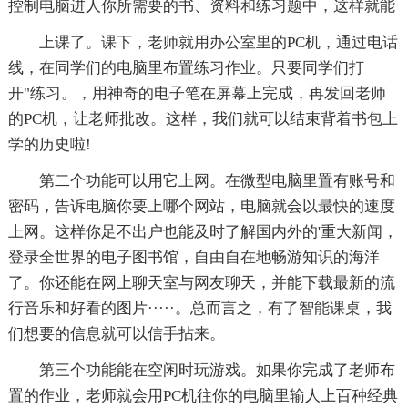
控制电脑进人你所需要的书、资料和练习题中，这样就能
上课了。课下，老师就用办公室里的PC机，通过电话
线，在同学们的电脑里布置练习作业。只要同学们打
开"练习。，用神奇的电子笔在屏幕上完成，再发回老师
的PC机，让老师批改。这样，我们就可以结束背着书包上
学的历史啦!
第二个功能可以用它上网。在微型电脑里置有账号和
密码，告诉电脑你要上哪个网站，电脑就会以最快的速度
上网。这样你足不出户也能及时了解国内外的'重大新闻，
登录全世界的电子图书馆，自由自在地畅游知识的海洋
了。你还能在网上聊天室与网友聊天，并能下载最新的流
行音乐和好看的图片·····。总而言之，有了智能课桌，我
们想要的信息就可以信手拈来。
第三个功能能在空闲时玩游戏。如果你完成了老师布
置的作业，老师就会用PC机往你的电脑里输人上百种经典