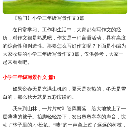
【热门】小学三年级写景作文3篇
在日常学习、工作和生活中，大家都有写作文的经
历，对作文很是熟悉吧，作文是一种言语活动，具有高度
的综合性和创造性。那要怎么写好作文呢？下面是小编为
大家收集的小学三年级写景作文3篇，仅供参考，大家一
起来看看吧。
小学三年级写景作文 篇1
如果说春天是充满生机的，夏天是炎热的，冬天是雪
白的，那么秋天就是五彩缤纷的。
我来到山林，一片片树叶随风而落，给大地披上了一
层薄薄的被子。抬脚轻轻踏下，发出窸窸窣窣的声音，惊
动了林子里的.小松鼠。“嗖”的一声窜上过了远远的树枝，