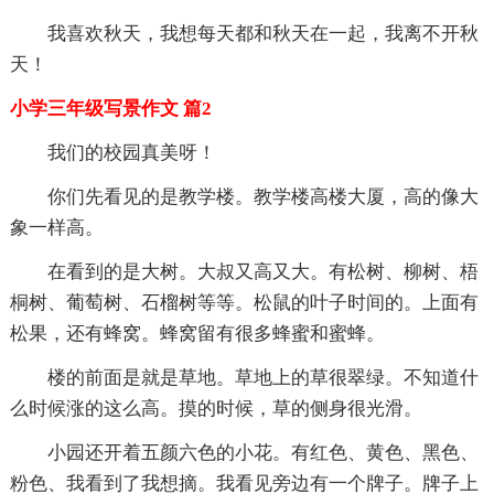
我喜欢秋天，我想每天都和秋天在一起，我离不开秋
天！
小学三年级写景作文 篇2
我们的校园真美呀！
你们先看见的是教学楼。教学楼高楼大厦，高的像大
象一样高。
在看到的是大树。大叔又高又大。有松树、柳树、梧
桐树、葡萄树、石榴树等等。松鼠的叶子时间的。上面有
松果，还有蜂窝。蜂窝留有很多蜂蜜和蜜蜂。
楼的前面是就是草地。草地上的草很翠绿。不知道什
么时候涨的这么高。摸的时候，草的侧身很光滑。
小园还开着五颜六色的小花。有红色、黄色、黑色、
粉色、我看到了我想摘。我看见旁边有一个牌子。牌子上