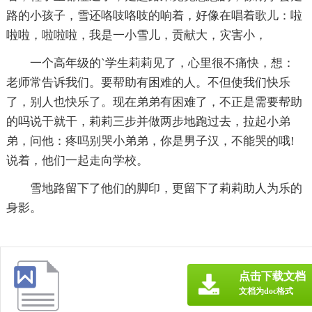
路的小孩子，雪还咯吱咯吱的响着，好像在唱着歌儿：啦
啦啦，啦啦啦，我是一小雪儿，贡献大，灾害小，
一个高年级的`学生莉莉见了，心里很不痛快，想：
老师常告诉我们。要帮助有困难的人。不但使我们快乐
了，别人也快乐了。现在弟弟有困难了，不正是需要帮助
的吗说干就干，莉莉三步并做两步地跑过去，拉起小弟
弟，问他：疼吗别哭小弟弟，你是男子汉，不能哭的哦!
说着，他们一起走向学校。
雪地路留下了他们的脚印，更留下了莉莉助人为乐的
身影。
点击下载文档
文档为doc格式