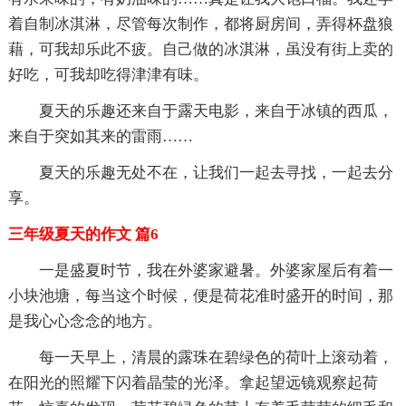
着自制冰淇淋，尽管每次制作，都将厨房间，弄得杯盘狼
藉，可我却乐此不疲。自己做的冰淇淋，虽没有街上卖的
好吃，可我却吃得津津有味。
夏天的乐趣还来自于露天电影，来自于冰镇的西瓜，
来自于突如其来的雷雨……
夏天的乐趣无处不在，让我们一起去寻找，一起去分
享。
三年级夏天的作文 篇6
一是盛夏时节，我在外婆家避暑。外婆家屋后有着一
小块池塘，每当这个时候，便是荷花准时盛开的时间，那
是我心心念念的地方。
每一天早上，清晨的露珠在碧绿色的荷叶上滚动着，
在阳光的照耀下闪着晶莹的光泽。拿起望远镜观察起荷