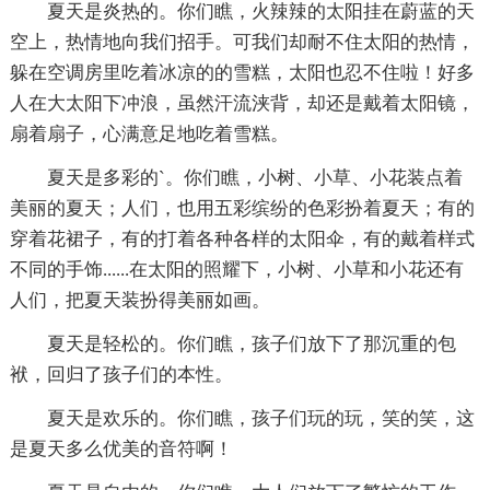
夏天是炎热的。你们瞧，火辣辣的太阳挂在蔚蓝的天
空上，热情地向我们招手。可我们却耐不住太阳的热情，
躲在空调房里吃着冰凉的的雪糕，太阳也忍不住啦！好多
人在大太阳下冲浪，虽然汗流浃背，却还是戴着太阳镜，
扇着扇子，心满意足地吃着雪糕。
夏天是多彩的`。你们瞧，小树、小草、小花装点着
美丽的夏天；人们，也用五彩缤纷的色彩扮着夏天；有的
穿着花裙子，有的打着各种各样的太阳伞，有的戴着样式
不同的手饰......在太阳的照耀下，小树、小草和小花还有
人们，把夏天装扮得美丽如画。
夏天是轻松的。你们瞧，孩子们放下了那沉重的包
袱，回归了孩子们的本性。
夏天是欢乐的。你们瞧，孩子们玩的玩，笑的笑，这
是夏天多么优美的音符啊！