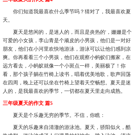
你们知道我最喜欢什么季节吗？猜对了，我最喜欢夏
天。
夏天是悠闲的，是迷人的，而且是炎热的'，姗姗是个
可爱的小女孩，李山青是个顽皮的小男孩，他们是一对好
朋友，他们在小河里欢快地游泳，游泳可以让他们感到凉
爽。你再看看三个小男孩，他们在观察小蚂蚁们搬家，在
远方看去，小蚂蚁就像一个小斑点一样，美丽极了！你
看，那个孩子躺在竹椅上读书，唱着优美地歌，歌声回荡
在四周，晚上还可以坐在竹椅上望着天空畅想。夏天是迷
人的，是我最喜欢的季节，一切都在夏天里走向成熟。
三年级夏天的作文 篇5
夏天是个乐趣无穷的季节。不信，你瞧：
夏天的乐趣来自清澈的游泳池。夏天，骄阳似火，酷