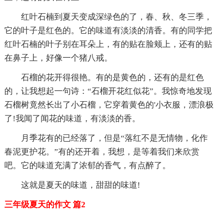
红叶石楠到夏天变成深绿色的了，春、秋、冬三季，
它的叶子是红色的。它的味道有淡淡的清香。有的同学把
红叶石楠的叶子别在耳朵上，有的贴在脸颊上，还有的贴
在鼻子上，好像一个猪八戒。
石榴的花开得很艳。有的是黄色的，还有的是红色
的，让我想起一句诗：“石榴开花红似花”。我惊奇地发现
石榴树竟然长出了小石榴，它穿着黄色的'小衣服，漂浪极
了!我闻了闻花的味道，有淡淡的香。
月季花有的已经落了，但是“落红不是无情物，化作
春泥更护花。”有的还开着，我想，是等着我们来欣赏
吧。它的味道充满了浓郁的香气，有点醉了。
这就是夏天的味道，甜甜的味道!
三年级夏天的作文 篇2