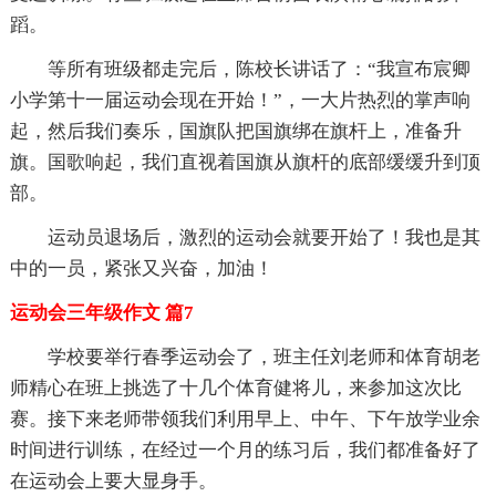
蹈。
等所有班级都走完后，陈校长讲话了：“我宣布宸卿
小学第十一届运动会现在开始！”，一大片热烈的掌声响
起，然后我们奏乐，国旗队把国旗绑在旗杆上，准备升
旗。国歌响起，我们直视着国旗从旗杆的底部缓缓升到顶
部。
运动员退场后，激烈的运动会就要开始了！我也是其
中的一员，紧张又兴奋，加油！
运动会三年级作文 篇7
学校要举行春季运动会了，班主任刘老师和体育胡老
师精心在班上挑选了十几个体育健将儿，来参加这次比
赛。接下来老师带领我们利用早上、中午、下午放学业余
时间进行训练，在经过一个月的练习后，我们都准备好了
在运动会上要大显身手。