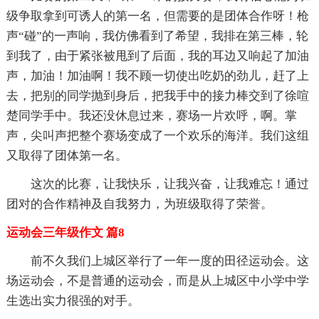
级争取拿到可诱人的第一名，但需要的是团体合作呀！枪
声“碰”的一声响，我仿佛看到了希望，我排在第三棒，轮
到我了，由于紧张被甩到了后面，我的耳边又响起了加油
声，加油！加油啊！我不顾一切使出吃奶的劲儿，赶了上
去，把别的同学抛到身后，把我手中的接力棒交到了徐喧
楚同学手中。我还没休息过来，赛场一片欢呼，啊。掌
声，尖叫声把整个赛场变成了一个欢乐的海洋。我们这组
又取得了团体第一名。
这次的比赛，让我快乐，让我兴奋，让我难忘！通过
团对的合作精神及自我努力，为班级取得了荣誉。
运动会三年级作文 篇8
前不久我们上城区举行了一年一度的田径运动会。这
场运动会，不是普通的运动会，而是从上城区中小学中学
生选出实力很强的对手。