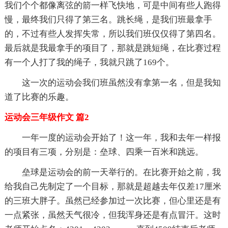
我们个个都像离弦的箭一样飞快地，可是中间有些人跑得
慢，最终我们只得了第三名。跳长绳，是我们班最拿手
的，不过有些人发挥失常，所以我们班仅仅得了第四名。
最后就是我最拿手的项目了，那就是跳短绳，在比赛过程
有一个人打了我的绳子，我就只跳了169个。
这一次的运动会我们班虽然没有拿第一名，但是我知
道了比赛的乐趣。
运动会三年级作文 篇2
一年一度的运动会开始了！这一年，我和去年一样报
的项目有三项，分别是：垒球、四乘一百米和跳远。
垒球是运动会的前一天举行的。在比赛开始之前，我
给我自己先制定了一个目标，那就是超越去年仅差17厘米
的三班大胖子。虽然已经参加过一次比赛，但心里还是有
一点紧张，虽然天气很冷，但我浑身还是有点冒汗。这时