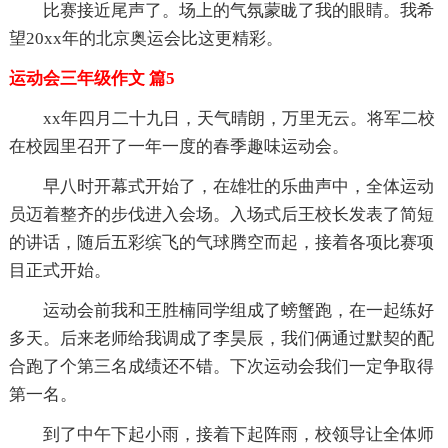
比赛接近尾声了。场上的气氛蒙眬了我的眼睛。我希
望20xx年的北京奥运会比这更精彩。
运动会三年级作文 篇5
xx年四月二十九日，天气晴朗，万里无云。将军二校
在校园里召开了一年一度的春季趣味运动会。
早八时开幕式开始了，在雄壮的乐曲声中，全体运动
员迈着整齐的步伐进入会场。入场式后王校长发表了简短
的讲话，随后五彩缤飞的气球腾空而起，接着各项比赛项
目正式开始。
运动会前我和王胜楠同学组成了螃蟹跑，在一起练好
多天。后来老师给我调成了李昊辰，我们俩通过默契的配
合跑了个第三名成绩还不错。下次运动会我们一定争取得
第一名。
到了中午下起小雨，接着下起阵雨，校领导让全体师