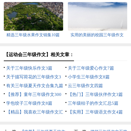
精选三年级水果作文锦集10篇
实用的美丽的校园三年级作文
300字4篇
【运动会三年级作文】相关文章：
关于三年级快乐作文3篇
关于三年级爱心作文7篇
关于描写荷花的三年级作文3
小学生三年级作文8篇
篇
有关三年级夏天作文合集九篇
云三年级作文四篇
【推荐】童年三年级作文300
【热门】三年级伙伴作文3篇
字10篇
学包饺子三年级作文8篇
三年级桔子的作文汇总5篇
【精品】我喜欢三年级作文汇
【实用】三年级语文作文4篇
编五篇