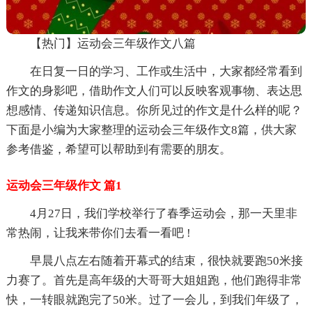
【热门】运动会三年级作文八篇
在日复一日的学习、工作或生活中，大家都经常看到
作文的身影吧，借助作文人们可以反映客观事物、表达思
想感情、传递知识信息。你所见过的作文是什么样的呢？
下面是小编为大家整理的运动会三年级作文8篇，供大家
参考借鉴，希望可以帮助到有需要的朋友。
运动会三年级作文 篇1
4月27日，我们学校举行了春季运动会，那一天里非
常热闹，让我来带你们去看一看吧 !
早晨八点左右随着开幕式的结束，很快就要跑50米接
力赛了。首先是高年级的大哥哥大姐姐跑，他们跑得非常
快，一转眼就跑完了50米。过了一会儿，到我们年级了，