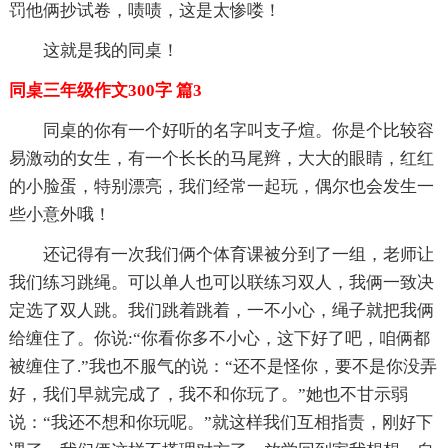
罚他俩抄试卷，啧啧，这是太惨喽！
这就是我的同桌！
同桌三年级作文300字 篇3
同桌的你有一个好听的名字叫支子煊。你是个比较容
易激动的女生，有一个长长的马尾辫，大大的眼睛，红红
的小脸蛋，特别漂亮，我们经常一起玩，偶尔也会发生一
些小意外哦！
还记得有一次我们俩个体育课被分到了一组，老师让
我们练习跳绳。可以单人也可以联练习双人，我俩一致决
定选了双人跳。我们跳着跳着，一不小心，绳子就把我俩
给缠住了。你说:“你看你多不小心，这下好了吧，咱俩都
被缠住了.”我也不服气的说：“还不是怪你，要不是你没弄
好，我们早就完成了，我不和你玩了。”她也不甘示弱
说：“我还不想和你玩呢。”就这样我们互相指责，刚好下