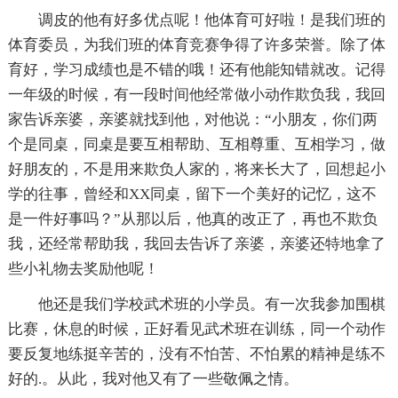
调皮的他有好多优点呢！他体育可好啦！是我们班的
体育委员，为我们班的体育竞赛争得了许多荣誉。除了体
育好，学习成绩也是不错的哦！还有他能知错就改。记得
一年级的时候，有一段时间他经常做小动作欺负我，我回
家告诉亲婆，亲婆就找到他，对他说：“小朋友，你们两
个是同桌，同桌是要互相帮助、互相尊重、互相学习，做
好朋友的，不是用来欺负人家的，将来长大了，回想起小
学的往事，曾经和XX同桌，留下一个美好的记忆，这不
是一件好事吗？”从那以后，他真的改正了，再也不欺负
我，还经常帮助我，我回去告诉了亲婆，亲婆还特地拿了
些小礼物去奖励他呢！
他还是我们学校武术班的小学员。有一次我参加围棋
比赛，休息的时候，正好看见武术班在训练，同一个动作
要反复地练挺辛苦的，没有不怕苦、不怕累的精神是练不
好的.。从此，我对他又有了一些敬佩之情。