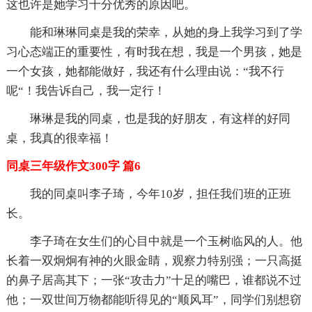
这也许是她学习十分优秀的原因吧。
能和琳琳同桌是我的荣幸，从她的身上我学习到了学
习心态端正的重要性，有时我在想，我是一个男孩，她是
一个女孩，她都能做好，我还有什么理由说：“我不行
呢“！我告诉自己，我一定行！
琳琳是我的同桌，也是我的好朋友，有这样的好同
桌，我真的很幸福！
同桌三年级作文300字 篇6
我的同桌叫李子琦，今年10岁，担任我们班的正班
长。
李子琦在女生们的心目中就是一个玉树临风的人。他
长着一双炯炯有神的火眼金睛，观察力特别强；一只高挺
的鼻子居高其下；一张“攻击力”十足的嘴巴，谁都说不过
他；一双世间万物都能听得见的“顺风耳”，同学们别想窃