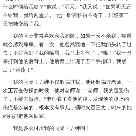
什么时候给我糖？”他说：“明天。”我又说：“如果明天还
不给我，就给两盒儿。”他一听害怕得不得了，只好第二
天把糖交给了我。
我的同桌非常喜欢亲我的脸，如果一天不亲我，嘴唇
就会感到痒痒。有一次，他忽然猛地一下把我的头转了过
去，正好亲到了我的嘴唇，我马上生气了，“啪！”我一巴
掌打到他的后背上，他后背上出现了五个手指印，我然
后：“活该！”
我的同桌王力绅不仅欺骗过我，他还欺骗过老师。一
次正要去做操的时候，他对老师说：“老师，我的腿受伤
了，不能去做操。”老师看了看他的腿，发现他的腿上的
伤疤是以前的，根本没有事儿，顿时火冒三丈，叫来的她
的妈妈把他领回家。
我是多么讨厌我的同桌王力绅啊！