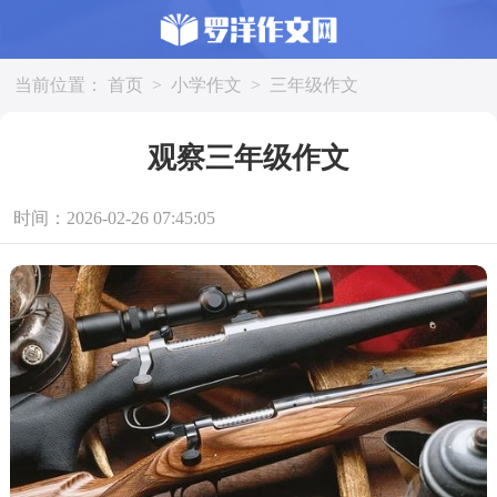
当前位置：
首页
>
小学作文
>
三年级作文
观察三年级作文
时间：2026-02-26 07:45:05