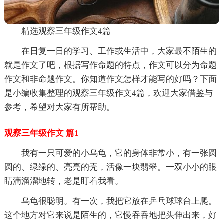
精选观察三年级作文4篇
在日复一日的学习、工作或生活中，大家最不陌生的
就是作文了吧，根据写作命题的特点，作文可以分为命题
作文和非命题作文。你知道作文怎样才能写的好吗？下面
是小编收集整理的观察三年级作文4篇，欢迎大家借鉴与
参考，希望对大家有所帮助。
观察三年级作文 篇1
我有一只可爱的小乌龟，它的身体非常小，有一张圆
圆的、绿绿的、亮亮的壳，活像一块翡翠。一双小小的眼
睛滴溜溜地转，老是盯着我看。
乌龟很聪明。有一次，我把它放在乒乓球球台上爬。
这个地方对它来说是陌生的，它慢吞吞地把头伸出来，好