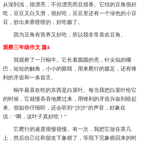
从深到浅，很漂亮，不但漂亮而且很香。它结的豆角很好
吃，豆豆又白又滑，很好吃，豆豆里还有一个绿色的小豆
豆，炒出来香喷喷的，好吃极了。
因为豆角有营养又好吃，所以我非常喜欢豆角。
观察三年级作文 篇4
我观察了一只蜗牛。它长着圆圆的壳，针尖似的嘴
巴，短短的触角，小小的眼睛，用来爬行的腹足，还有锋
利的牙齿和一条齿舌。
蜗牛最喜欢吃的东西是白菜叶。每当我把白菜叶给它
的时候，它就慢吞吞地爬过来，用锋利的牙齿兴奋到咬起
来。假如你仔细听，还会听到“沙沙”的声音，好象在
说：“啊，这叶子真好吃！”
它爬行的速度很慢很慢。有一次，我把它放在茶几
上，然后自己往和朋友下象棋了，等我下完象棋回来的时