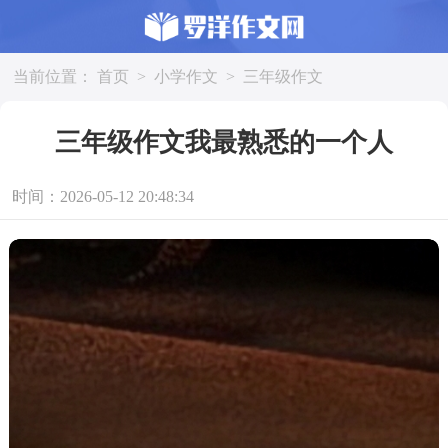
当前位置：
首页
>
小学作文
>
三年级作文
三年级作文我最熟悉的一个人
时间：2026-05-12 20:48:34