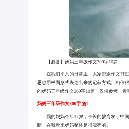
【必备】妈妈三年级作文300字10篇
在我们平凡的日常里，大家都跟作文打
思想用书面形式表达出来的记叙方式。相信
的妈妈三年级作文300字10篇，仅供参考，
妈妈三年级作文300字 篇1
我的妈妈今年37岁，长长的披肩发，中
睛，在我看来妈妈整体是很漂亮的。