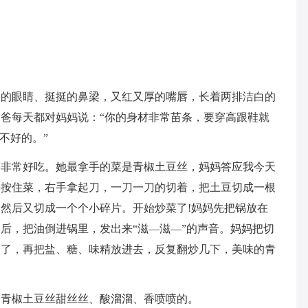
大的眼睛、挺挺的鼻梁，又红又厚的嘴唇，长着两排洁白的
爸每天都对妈妈说：“你的身材非常苗条，要穿高跟鞋就
不好的。”
菜非常好吃。她最拿手的菜是青椒土豆丝，妈妈答应我今天
手按住菜，右手拿起刀，一刀一刀的切着，把土豆切成一根
然后又切成一个个小碎片。开始炒菜了!妈妈先把锅放在
后，把油倒进锅里，发出来“滋—滋—”的声音。妈妈把切
透了，再把盐、糖、味精放进去，反复翻炒几下，美味的青
的青椒土豆丝甜丝丝、酸溜溜、香喷喷的。