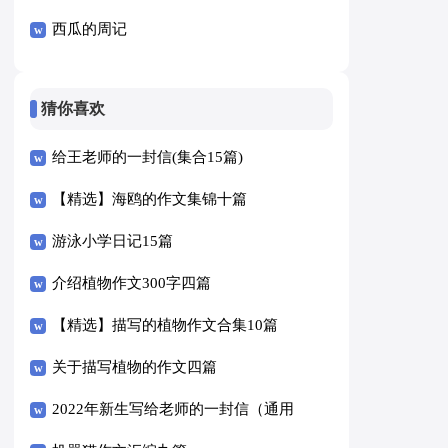
西瓜的周记
猜你喜欢
给王老师的一封信(集合15篇)
【精选】海鸥的作文集锦十篇
游泳小学日记15篇
介绍植物作文300字四篇
【精选】描写的植物作文合集10篇
关于描写植物的作文四篇
2022年新生写给老师的一封信（通用