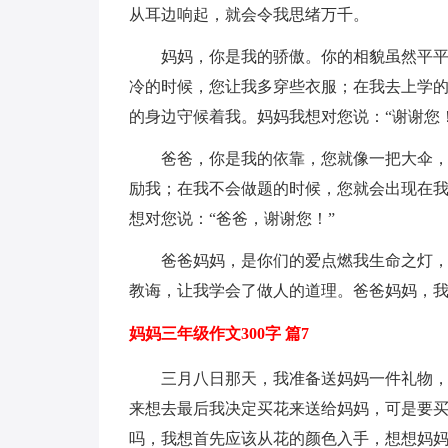
从耳边响起，就会令我思绪万千。
妈妈，你是我的骄傲。你的相貌虽然平
冷的时候，您让我多穿些衣服；在我去上学
的身边守候着我。妈妈我想对您说：“谢谢您！
爸爸，你是我的依靠，您就像一把大伞
励我；在我不会做题的时候，您就会出现在
想对您说：“爸爸，谢谢您！”
爸爸妈妈，是你们的爱点燃我生命之灯
教诲，让我学会了做人的道理。爸爸妈妈，我想
妈妈三年级作文300字 篇7
三月八日那天，我准备送妈妈一件礼物
来想去最后我决定买花来送给妈妈，可是要
吗，我想首先应该从花的颜色入手，想想妈