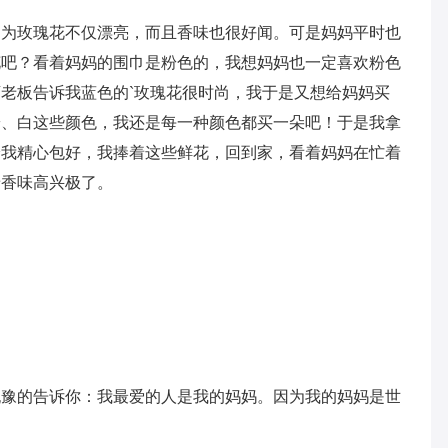
因为玫瑰花不仅漂亮，而且香味也很好闻。可是妈妈平时也
花吧？看着妈妈的围巾是粉色的，我想妈妈也一定喜欢粉色
老板告诉我蓝色的`玫瑰花很时尚，我于是又想给妈妈买
粉、白这些颜色，我还是每一种颜色都买一朵吧！于是我拿
给我精心包好，我捧着这些鲜花，回到家，看着妈妈在忙着
着香味高兴极了。
犹豫的告诉你：我最爱的人是我的妈妈。因为我的妈妈是世