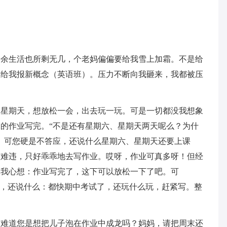
课余生活也所剩无几，个老妈偏偏要给我雪上加霜。不是给
是给我报新概念（英语班）。压力不断向我砸来，我都被压
、星期天，想放松一会，出去玩一玩。可是一切都没我想象
的作业写完。“不是还有星期六、星期天两天呢么？为什
。可您硬是不答应，还说什么星期六、星期天还要上课
命难违，只好乖乖地去写作业。哎呀，作业可真多呀！但经
。我心想：作业写完了，这下可以放松一下了吧。可
题，还说什么：都快期中考试了，还玩什么玩，赶紧写。整
？难道您是想把儿子泡在作业中成龙吗？妈妈，请把周末还