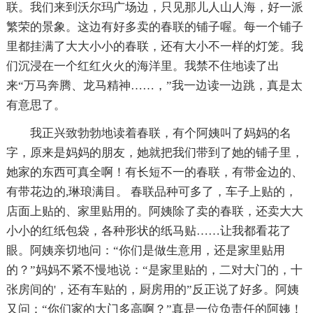
联。我们来到沃尔玛广场边，只见那儿人山人海，好一派
繁荣的景象。这边有好多卖的春联的铺子喔。每一个铺子
里都挂满了大大小小的春联，还有大小不一样的灯笼。我
们沉浸在一个红红火火的海洋里。我禁不住地读了出
来“万马奔腾、龙马精神……，”我一边读一边跳，真是太
有意思了。
我正兴致勃勃地读着春联，有个阿姨叫了妈妈的名
字，原来是妈妈的朋友，她就把我们带到了她的铺子里，
她家的东西可真全啊！有长短不一的春联，有带金边的、
有带花边的,琳琅满目。 春联品种可多了，车子上贴的，
店面上贴的、家里贴用的。阿姨除了卖的春联，还卖大大
小小的红纸包袋，各种形状的纸马贴……让我都看花了
眼。阿姨亲切地问：“你们是做生意用，还是家里贴用
的？”妈妈不紧不慢地说：“是家里贴的，二对大门的，十
张房间的'，还有车贴的，厨房用的”反正说了好多。阿姨
又问：“你们家的大门多高啊？”真是一位负责任的阿姨！