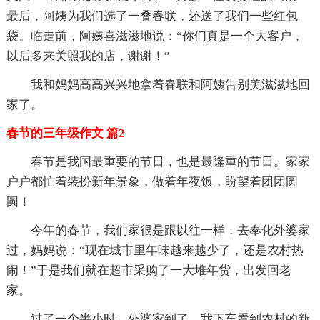
最后，阿姨为我们选了一叠春联，还送了我们一些红包
袋。临走前，阿姨喜滋滋地说：“你们真是一个大客户，
以后多来关照我的店，谢谢！”
我和妈妈高高兴兴地拿着春联和阿姨告别美滋滋地回
家了。
春节的三年级作文 篇2
春节是我国最重要的节日，也是最隆重的节日。家家
户户都忙着装扮新年景象，做着年夜饭，盼望着团团圆
圆！
今年的春节，我们家很是跟以往一样，去奉化外婆家
过，妈妈说：“现在城市里年味越来越少了，还是农村热
闹！”于是我们就在超市采购了一大堆年货，出发回老
家。
过了一个半小时，外婆家到了，我下车看到农村的新