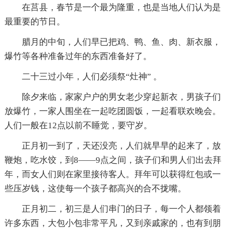
在莒县，春节是一个最为隆重，也是当地人们认为是
最重要的节日。
腊月的中旬，人们早已把鸡、鸭、鱼、肉、新衣服，
爆竹等各种准备过年的东西准备好了。
二十三过小年，人们必须祭“灶神” 。
除夕来临，家家户户的男女老少穿起新衣，男孩子们
放爆竹，一家人围坐在一起吃团圆饭，一起看联欢晚会。
人们一般在12点以前不睡觉，要守岁。
正月初一到了，天还没亮，人们就早早的起来了，放
鞭炮，吃水饺，到8——9点之间，孩子们和男人们出去拜
年，而女人们则在家里接待客人。拜年可以获得红包或一
些压岁钱，这使每一个孩子都高兴的合不拢嘴。
正月初二，初三是人们串门的日子，每一个人都领着
许多东西，大包小包非常平凡，又到亲戚家的，也有到朋