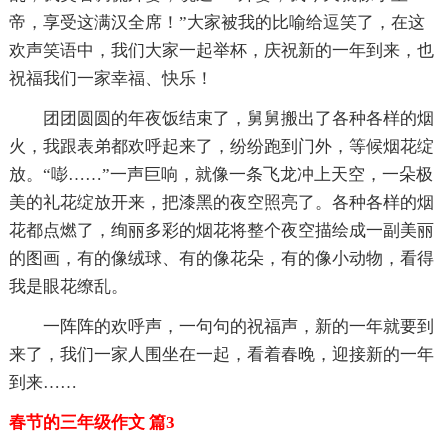
帝，享受这满汉全席！”大家被我的比喻给逗笑了，在这
欢声笑语中，我们大家一起举杯，庆祝新的一年到来，也
祝福我们一家幸福、快乐！
团团圆圆的年夜饭结束了，舅舅搬出了各种各样的烟
火，我跟表弟都欢呼起来了，纷纷跑到门外，等候烟花绽
放。“嘭……”一声巨响，就像一条飞龙冲上天空，一朵极
美的礼花绽放开来，把漆黑的夜空照亮了。各种各样的烟
花都点燃了，绚丽多彩的烟花将整个夜空描绘成一副美丽
的图画，有的像绒球、有的像花朵，有的像小动物，看得
我是眼花缭乱。
一阵阵的欢呼声，一句句的祝福声，新的一年就要到
来了，我们一家人围坐在一起，看着春晚，迎接新的一年
到来……
春节的三年级作文 篇3