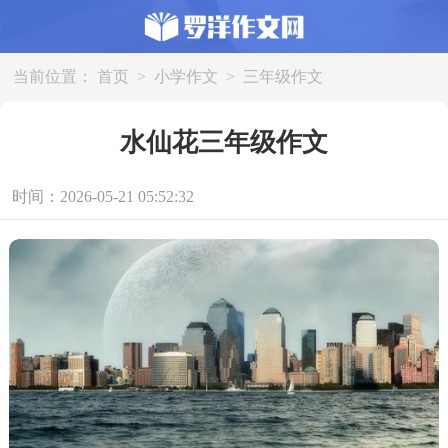
当前位置：
首页
>
小学作文
>
三年级作文
水仙花三年级作文
时间：2026-05-21 05:52:32