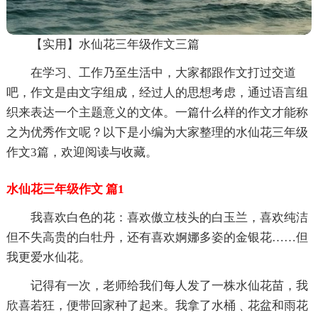
【实用】水仙花三年级作文三篇
在学习、工作乃至生活中，大家都跟作文打过交道
吧，作文是由文字组成，经过人的思想考虑，通过语言组
织来表达一个主题意义的文体。一篇什么样的作文才能称
之为优秀作文呢？以下是小编为大家整理的水仙花三年级
作文3篇，欢迎阅读与收藏。
水仙花三年级作文 篇1
我喜欢白色的花：喜欢傲立枝头的白玉兰，喜欢纯洁
但不失高贵的白牡丹，还有喜欢婀娜多姿的金银花……但
我更爱水仙花。
记得有一次，老师给我们每人发了一株水仙花苗，我
欣喜若狂，便带回家种了起来。我拿了水桶﹑花盆和雨花