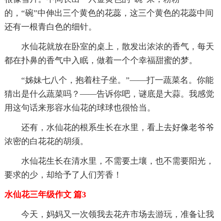
的，“碗”中伸出三个黄色的花蕊，这三个黄色的花蕊中间
还有一根青白色的细针。
水仙花就放在卧室的桌上，散发出浓浓的香气，每天
都在扑鼻的香气中入眠，做着一个个幸福甜蜜的梦。
“姊妹七八个，抱着柱子坐。”——打一蔬菜名。你能
猜出是什么蔬菜吗？——告诉你吧，谜底是大蒜。我感觉
用这句话来形容水仙花的球球也很恰当。
还有，水仙花的根系生长在水里，看上去好像老爷爷
浓密的白花花的胡须。
水仙花生长在清水里，不需要土壤，也不需要阳光，
要求的少，却给予了人们芳香！
水仙花三年级作文 篇3
今天，妈妈又一次领我去花卉市场去游玩，准备让我