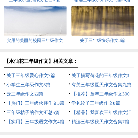
实用的美丽的校园三年级作文
关于三年级快乐作文3篇
300字4篇
【水仙花三年级作文】相关文章：
关于三年级爱心作文7篇
关于描写荷花的三年级作文3
小学生三年级作文8篇
篇
有关三年级夏天作文合集九篇
云三年级作文四篇
【推荐】童年三年级作文300
【热门】三年级伙伴作文3篇
字10篇
学包饺子三年级作文8篇
三年级桔子的作文汇总5篇
【精品】我喜欢三年级作文汇
【实用】三年级语文作文4篇
编五篇
精选三年级秋天作文合集7篇