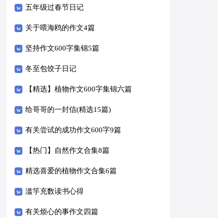
五年级过春节日记
关于喂海鸥的作文4篇
坚持作文600字集锦5篇
冬至包饺子日记
【精选】植物作文600字集锦六篇
给哥哥的一封信(精选15篇)
有关尝试的成功作文600字9篇
【热门】自然作文合集8篇
精选喜爱的植物作文合集6篇
滥竽充数读书心得
有关烦心的事作文四篇