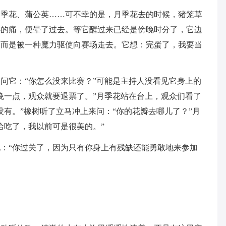
月季花、蒲公英……可不幸的是，月季花去的时候，猪笼草
心的痛，便晕了过去。等它醒过来已经是傍晚时分了，它边
，而是被一种魔力驱使向赛场走去。它想：完蛋了，我要当
问它：“你怎么没来比赛？”可能是主持人没看见它身上的
晚一点，观众就要退票了。”月季花站在台上，观众们看了
没有。”橡树听了立马冲上来问：“你的花瓣去哪儿了？”月
给吃了，我以前可是很美的。”
：“你过关了，因为只有你身上有残缺还能勇敢地来参加