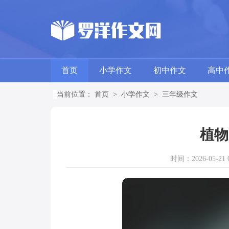
首页
小学作文
初中作文
高中
当前位置：
首页
>
小学作文
>
三年级作文
植物
时间：2026-05-21 0