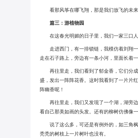
看那风筝在哪飞翔，那是我们放飞的未
篇三：游植物园
在这春光明媚的日子里，我们一家三口
走进西门，有一排锁链，我模仿着刘翔
走在石子路上，旁边有一条小河，里面长着一
再往里走，我们看到了郁金香，它们分
盛，发出一阵阵花香。这时我看到了一片片红
阵幽香呢！
再往里走，我们又发现了一个湖，湖旁
看自己那美如画的头发。还有的柳树仿佛像
说了这么多，可还是有例外的，如三角
秃秃的树枝上一片树叶也没有。