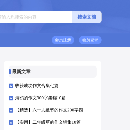
会员注册
会员登录
最新文章
收获成功作文合集七篇
海鸥的作文300字集锦10篇
【精选】六一儿童节的作文200字四
篇
【实用】二年级草的作文锦集10篇