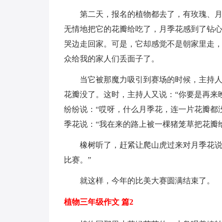
第二天，报名的植物都去了，有玫瑰、
无情地把它的花瓣给吃了，月季花感到了钻
哭边走回家。可是，它却感觉不是朝家里走
众给我的家人们丢面子了。
当它被那魔力吸引到赛场的时候，主持人
花瓣没了。这时，主持人又说：“你要是再来
纷纷说：“哎呀，什么月季花，连一片花瓣都
季花说：“我在来的路上被一棵猪笼草把花瓣
橡树听了，赶紧让爬山虎过来对月季花说
比赛。”
就这样，今年的比美大赛圆满结束了。
植物三年级作文 篇2