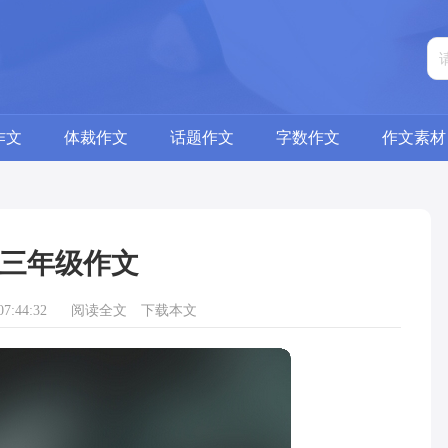
作文
体裁作文
话题作文
字数作文
作文素材
三年级作文
7:44:32
阅读全文
下载本文