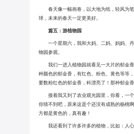
春天像一幅画卷，以大地为纸，轻风为
球，未来的春天一定更美好。
篇五：游植物园
一个星期六，我和大妈、二妈、妈妈、
物园参观。
我们一进入植物园就看见一大片的郁金
种颜色的郁金香，有红色、粉色、黄色等等
要数粉红色的郁金香，科漂亮了！那种郁金
接着我又到了农业观光园里，你看，一
你猜不到吧，原来这是个还没有成熟的杨桃
方都是黄色的，真有趣！
我还看到了许多许多的植物，比如：人