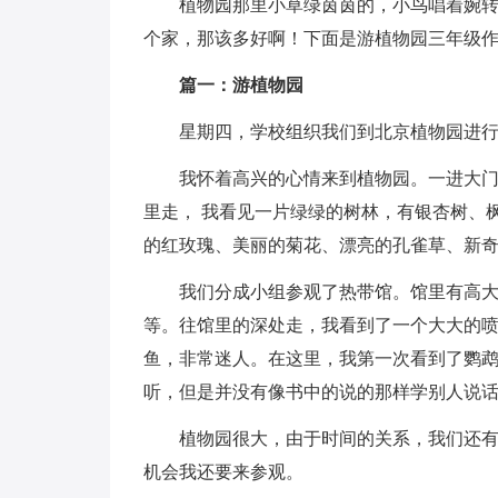
植物园那里小草绿茵茵的，小鸟唱着婉
个家，那该多好啊！下面是游植物园三年级
篇一：游植物园
星期四，学校组织我们到北京植物园进
我怀着高兴的心情来到植物园。一进大
里走， 我看见一片绿绿的树林，有银杏树、
的红玫瑰、美丽的菊花、漂亮的孔雀草、新
我们分成小组参观了热带馆。馆里有高
等。往馆里的深处走，我看到了一个大大的喷
鱼，非常迷人。在这里，我第一次看到了鹦
听，但是并没有像书中的说的那样学别人说
植物园很大，由于时间的关系，我们还
机会我还要来参观。