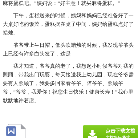
麻将蛋糕吧。”姨妈说：“好主意！就买麻将蛋糕。”
下午，蛋糕送来的时候，姨妈和妈妈已经准备好了一
大桌好吃的饭菜，蛋糕摆在桌子中间，姨妈给蛋糕点好了
蜡烛。
爷爷带上生日帽，低头吹蜡烛的时候，我发现爷爷头
上已经有许多白头发了，这是
我才知道，爷爷真的老了，我想起小时候爷爷对我的
照顾，带我出门玩耍，每天接送我上幼儿园，现在爷爷需
要有人照顾了，我要多回家看爷爷、陪爷爷、照顾爷
爷，“爷爷，我爱你！祝您生日快乐！健康长寿！”我心里
默默地许着愿。
点击下载文档
文档为doc格式