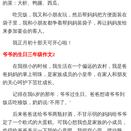
的菜：大虾、鸭腿、西瓜。
吃完饭，我又和小朋友玩，然后帮妈妈把方便面装在
袋子里，我和小朋友都争着帮妈妈装袋子，再让妈妈发给
来参加宴会的客人。
我正月初十那天可开心啦！
爷爷的生日三年级作文2
在我很小的时候，我生活在一个偏远的农村，我是爸
爸妈妈的掌上明珠，是家族成员的小皇帝，在家人和朋友
的关心呵护下茁壮成长。
记得在我6岁的那年，爷爷过生日。爸爸想请爷爷到
饭店吃顿饭，奶奶说:'不用了。'
后来爸爸送给爷爷两瓶好酒，不甘示弱的妈妈给爷爷
定了一个欧式的大蛋糕。可我心想我也是家族的小成员，
也得给爷爷表示一下我的心意吧。我挖空心思、搅动脑