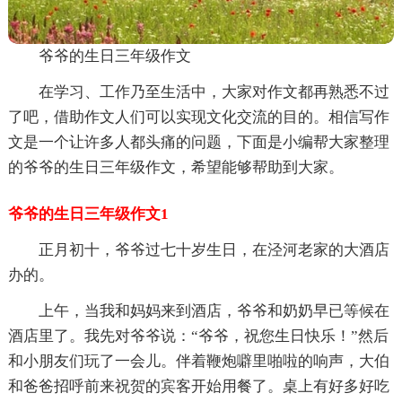
爷爷的生日三年级作文
在学习、工作乃至生活中，大家对作文都再熟悉不过
了吧，借助作文人们可以实现文化交流的目的。相信写作
文是一个让许多人都头痛的问题，下面是小编帮大家整理
的爷爷的生日三年级作文，希望能够帮助到大家。
爷爷的生日三年级作文1
正月初十，爷爷过七十岁生日，在泾河老家的大酒店
办的。
上午，当我和妈妈来到酒店，爷爷和奶奶早已等候在
酒店里了。我先对爷爷说：“爷爷，祝您生日快乐！”然后
和小朋友们玩了一会儿。伴着鞭炮噼里啪啦的响声，大伯
和爸爸招呼前来祝贺的宾客开始用餐了。桌上有好多好吃