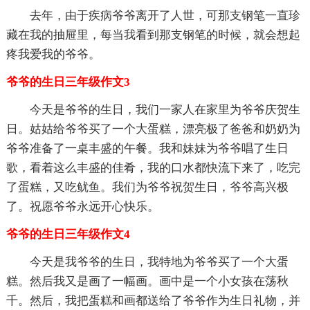
去年，由于疾病爷爷离开了人世，可那支钢笔一直珍
藏在我的抽屉里，每当我看到那支钢笔的时候，就会想起
疼我爱我的爷爷。
爷爷的生日三年级作文3
今天是爷爷的生日，我们一家人在家里为爷爷庆贺生
日。姑姑给爷爷买了一个大蛋糕，漂亮极了爸爸和奶奶为
爷爷准备了一桌丰盛的午餐。我和妹妹为爷爷唱了生日
歌，看着这么丰盛的佳肴，我的口水都快流下来了，吃完
了蛋糕，又吃鱿鱼。我们为爷爷祝贺生日，爷爷高兴极
了。祝愿爷爷永远开心快乐。
爷爷的生日三年级作文4
今天是我爷爷的生日，我特地为爷爷买了一个大蛋
糕。然后我又是画了一幅画。画中是一个小女孩在荡秋
千。然后，我把蛋糕和画都送给了爷爷作为生日礼物，并