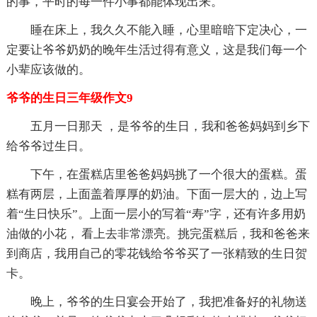
的事，平时的每一件小事都能体现出来。
睡在床上，我久久不能入睡，心里暗暗下定决心，一
定要让爷爷奶奶的晚年生活过得有意义，这是我们每一个
小辈应该做的。
爷爷的生日三年级作文9
五月一日那天 ，是爷爷的生日，我和爸爸妈妈到乡下
给爷爷过生日。
下午，在蛋糕店里爸爸妈妈挑了一个很大的蛋糕。蛋
糕有两层，上面盖着厚厚的奶油。下面一层大的，边上写
着“生日快乐”。上面一层小的写着“寿”字，还有许多用奶
油做的小花， 看上去非常漂亮。挑完蛋糕后，我和爸爸来
到商店，我用自己的零花钱给爷爷买了一张精致的生日贺
卡。
晚上，爷爷的生日宴会开始了，我把准备好的礼物送