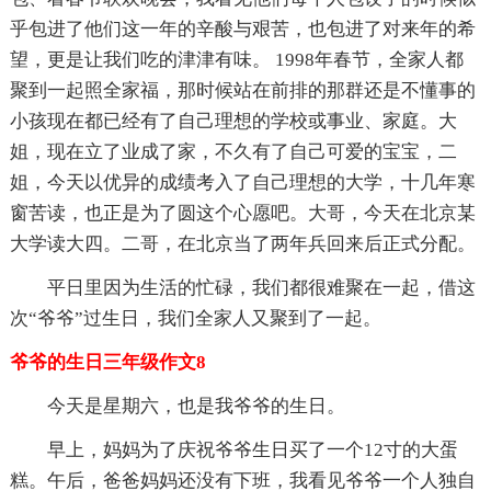
乎包进了他们这一年的辛酸与艰苦，也包进了对来年的希
望，更是让我们吃的津津有味。 1998年春节，全家人都
聚到一起照全家福，那时候站在前排的那群还是不懂事的
小孩现在都已经有了自己理想的学校或事业、家庭。大
姐，现在立了业成了家，不久有了自己可爱的宝宝，二
姐，今天以优异的成绩考入了自己理想的大学，十几年寒
窗苦读，也正是为了圆这个心愿吧。大哥，今天在北京某
大学读大四。二哥，在北京当了两年兵回来后正式分配。
平日里因为生活的忙碌，我们都很难聚在一起，借这
次“爷爷”过生日，我们全家人又聚到了一起。
爷爷的生日三年级作文8
今天是星期六，也是我爷爷的生日。
早上，妈妈为了庆祝爷爷生日买了一个12寸的大蛋
糕。午后，爸爸妈妈还没有下班，我看见爷爷一个人独自