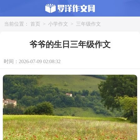
当前位置：
首页
>
小学作文
>
三年级作文
爷爷的生日三年级作文
时间：2026-07-09 02:08:32