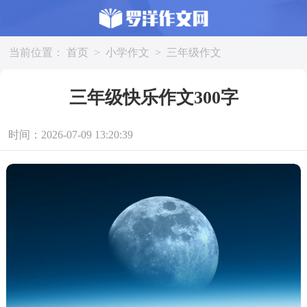
当前位置：
首页
>
小学作文
>
三年级作文
三年级快乐作文300字
时间：2026-07-09 13:20:39