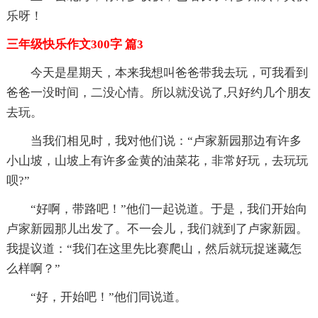
乐呀！
三年级快乐作文300字 篇3
今天是星期天，本来我想叫爸爸带我去玩，可我看到
爸爸一没时间，二没心情。所以就没说了,只好约几个朋友
去玩。
当我们相见时，我对他们说：“卢家新园那边有许多
小山坡，山坡上有许多金黄的油菜花，非常好玩，去玩玩
呗?”
“好啊，带路吧！”他们一起说道。于是，我们开始向
卢家新园那儿出发了。不一会儿，我们就到了卢家新园。
我提议道：“我们在这里先比赛爬山，然后就玩捉迷藏怎
么样啊？”
“好，开始吧！”他们同说道。