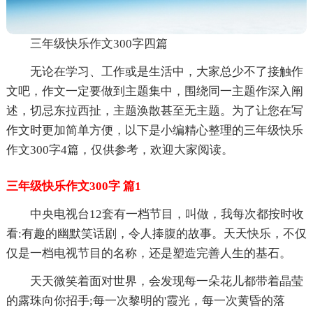
三年级快乐作文300字四篇
无论在学习、工作或是生活中，大家总少不了接触作
文吧，作文一定要做到主题集中，围绕同一主题作深入阐
述，切忌东拉西扯，主题涣散甚至无主题。为了让您在写
作文时更加简单方便，以下是小编精心整理的三年级快乐
作文300字4篇，仅供参考，欢迎大家阅读。
三年级快乐作文300字 篇1
中央电视台12套有一档节目，叫做，我每次都按时收
看:有趣的幽默笑话剧，令人捧腹的故事。天天快乐，不仅
仅是一档电视节目的名称，还是塑造完善人生的基石。
天天微笑着面对世界，会发现每一朵花儿都带着晶莹
的露珠向你招手;每一次黎明的'霞光，每一次黄昏的落