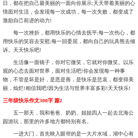
日，都在把自己最美丽的一面向你展示;天天带着美丽的心
情面对生活，会发现每一次成功，每一次失败，都变成了
激励自己前进的动力!
每一次挫折，都用快乐的心情去抚平;每一次伤心，都
用快乐的笑容去安慰;每一回委屈，都向自己的玩具熊去倾
诉。天天快乐吧!
生活像一面镜子，你对它微笑，它就对你微笑。以乐
观的心态去面对世界，面对生活吧!你会发现每一种事
物，不管是坏是好，是恶是善，是快乐是悲哀，都变得美
丽，灿烂!相信我吧!因为生活与世界丰富多彩!天天快乐!
三年级快乐作文300字 篇2
五一那天，我和爸爸、奶奶、姐姐四人一起去北海公
园游玩，那里的许多地方都特别有名。
一进大门，首先映入眼帘的是一大片水域，湖中心有