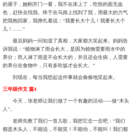
的屋子，她刚开门一看，我不在床上了，吃惊的面无血
色，赶快去找我。终于在马路上找到了我，用最大的力气
把我抱回家，我挣扎着说：“我要长大个儿！我要长大个
儿！……”
最后妈妈一问知道了真相，大家都大笑起来。妈妈告
诉我说：“植物淋了雨会长大，是因为植物需要雨水中的
养分；而人淋了雨是不会长大的，并且还会生病，人需要
的养分在食物中，只有多吃饭才会长大。”
到现在，每当我想起这件事就会偷偷地笑起来。
三年级作文 篇4
今天，张老师让我们做了一个有趣的活动-----做“木头
人”。
老师先教了我们一首儿歌，我把它念一念吧：“我们
都是木头人，不能说，不能笑！不能动，不能叫！我们都