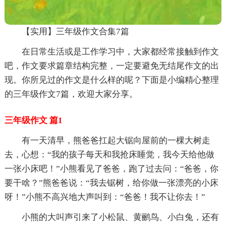
【实用】三年级作文合集7篇
在日常生活或是工作学习中，大家都经常接触到作文
吧，作文要求篇章结构完整，一定要避免无结尾作文的出
现。你所见过的作文是什么样的呢？下面是小编精心整理
的三年级作文7篇，欢迎大家分享。
三年级作文 篇1
有一天清早，熊爸爸扛起大锯向屋前的一棵大树走
去，心想：“我的孩子每天和我抢床睡觉，我今天给他做
一张小床吧！”小熊看见了爸爸，跑了过去问：“爸爸，你
要干啥？”熊爸爸说：“我去锯树，给你做一张漂亮的小床
呀！”小熊不高兴地大声叫到：“爸爸！我不让你去！”
小熊的大叫声引来了小松鼠、黄鹂鸟、小白兔，还有