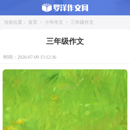
当前位置：
首页
>
小学作文
>
三年级作文
三年级作文
时间：2026-07-09 15:12:36