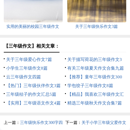
实用的美丽的校园三年级作文
关于三年级快乐作文3篇
300字4篇
【三年级作文】相关文章：
关于三年级爱心作文7篇
关于描写荷花的三年级作文3
小学生三年级作文8篇
篇
有关三年级夏天作文合集九篇
云三年级作文四篇
【推荐】童年三年级作文300
【热门】三年级伙伴作文3篇
字10篇
学包饺子三年级作文8篇
三年级桔子的作文汇总5篇
【精品】我喜欢三年级作文汇
【实用】三年级语文作文4篇
编五篇
精选三年级秋天作文合集7篇
上一篇：
三年级快乐作文300字四
下一篇：
关于小学三年级父爱作文