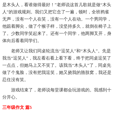
是木头人，看谁做得最好！”老师说这首儿歌就是做“木头
人”的游戏规则。我们又把它念了一遍，顿时，全班鸦雀
无声，没有一个人在笑，没有一个人在动。一个男同学，
他踮着脚尖，做了个猴子样，没坚持多久，就倒在椅子上
了。少数同学笑起来了。还有一个同学，他两脚叉开，身
体向后看着同学们。
老师又让我们同桌轮流当“逗笑人”和“木头人”。先是
我当“逗笑人”，我左看右看上看下看，终于把同桌逗笑了
一点点，但她马上又不笑了。该我当“木头人”了，同桌先
做了个鬼脸，没有把我逗笑，她又挠我的胳肢窝，我还是
忍住没有笑。
游戏结束了，老师说每堂课都会玩游戏的。我感到十
分开心。
三年级作文 篇5