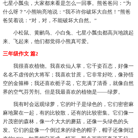
七星小瓢虫，大家都来看是怎么一回事。熊爸爸问：“为
什么呀？”小熊响亮地说：“我不许你破坏大自然！”熊爸
爸笑着说：“对，对，不能破坏大自然。”
小松鼠、黄鹂鸟、小白兔、七星小瓢虫都高兴地跳起
来、飞起来，他们都觉得小熊真可爱。
三年级作文 篇2
我很喜欢植物。我喜欢仙人掌，它千姿百态，好像一
名名不虚传的大将军；我喜欢甘蔗，它非常好吃，像孙悟
空的金箍棒；我还喜欢栀子花，它充满了清香，就像自然
界的空气芬芳剂。但是我最喜欢的植物是——绿萝。
我有时会远观绿萝，它的叶子是绿色的，它们密密麻
麻地聚在一起，有的比较散，还有的比较密集。它们像一
片茂密的森林，像一个大大的蘑菇，还像一头绿色的头
发。它们的盆像一个倒过来的绿色的帽子，帽子还像倒过