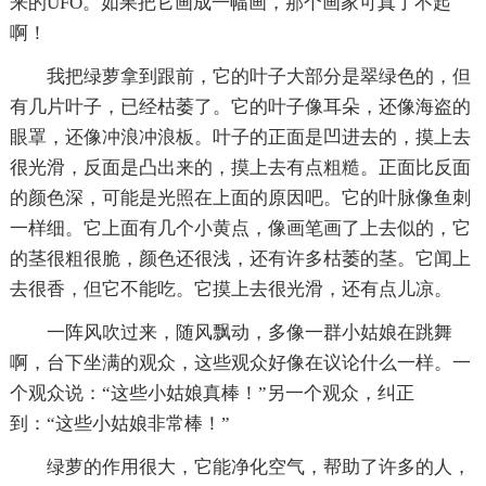
来的UFO。如果把它画成一幅画，那个画家可真了不起
啊！
我把绿萝拿到跟前，它的叶子大部分是翠绿色的，但
有几片叶子，已经枯萎了。它的叶子像耳朵，还像海盗的
眼罩，还像冲浪冲浪板。叶子的正面是凹进去的，摸上去
很光滑，反面是凸出来的，摸上去有点粗糙。正面比反面
的颜色深，可能是光照在上面的原因吧。它的叶脉像鱼刺
一样细。它上面有几个小黄点，像画笔画了上去似的，它
的茎很粗很脆，颜色还很浅，还有许多枯萎的茎。它闻上
去很香，但它不能吃。它摸上去很光滑，还有点儿凉。
一阵风吹过来，随风飘动，多像一群小姑娘在跳舞
啊，台下坐满的观众，这些观众好像在议论什么一样。一
个观众说：“这些小姑娘真棒！”另一个观众，纠正
到：“这些小姑娘非常棒！”
绿萝的作用很大，它能净化空气，帮助了许多的人，