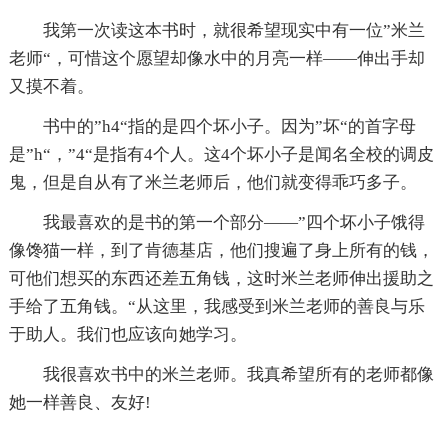
我第一次读这本书时，就很希望现实中有一位”米兰
老师“，可惜这个愿望却像水中的月亮一样——伸出手却
又摸不着。
书中的”h4“指的是四个坏小子。因为”坏“的首字母
是”h“，”4“是指有4个人。这4个坏小子是闻名全校的调皮
鬼，但是自从有了米兰老师后，他们就变得乖巧多子。
我最喜欢的是书的第一个部分——”四个坏小子饿得
像馋猫一样，到了肯德基店，他们搜遍了身上所有的钱，
可他们想买的东西还差五角钱，这时米兰老师伸出援助之
手给了五角钱。“从这里，我感受到米兰老师的善良与乐
于助人。我们也应该向她学习。
我很喜欢书中的米兰老师。我真希望所有的老师都像
她一样善良、友好!