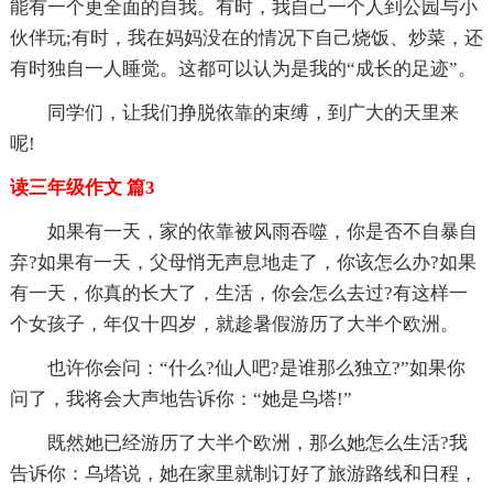
能有一个更全面的自我。有时，我自己一个人到公园与小
伙伴玩;有时，我在妈妈没在的情况下自己烧饭、炒菜，还
有时独自一人睡觉。这都可以认为是我的“成长的足迹”。
同学们，让我们挣脱依靠的束缚，到广大的天里来
呢!
读三年级作文 篇3
如果有一天，家的依靠被风雨吞噬，你是否不自暴自
弃?如果有一天，父母悄无声息地走了，你该怎么办?如果
有一天，你真的长大了，生活，你会怎么去过?有这样一
个女孩子，年仅十四岁，就趁暑假游历了大半个欧洲。
也许你会问：“什么?仙人吧?是谁那么独立?”如果你
问了，我将会大声地告诉你：“她是乌塔!”
既然她已经游历了大半个欧洲，那么她怎么生活?我
告诉你：乌塔说，她在家里就制订好了旅游路线和日程，