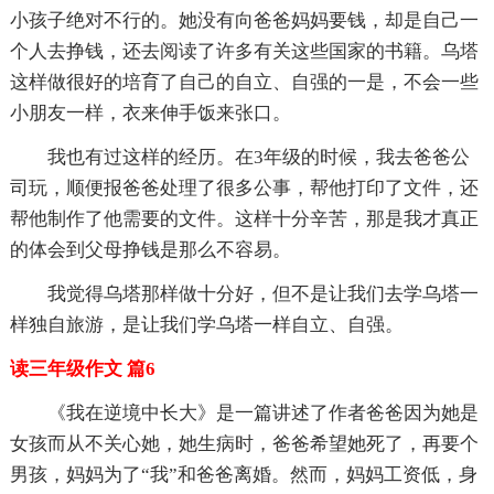
小孩子绝对不行的。她没有向爸爸妈妈要钱，却是自己一
个人去挣钱，还去阅读了许多有关这些国家的书籍。乌塔
这样做很好的培育了自己的自立、自强的一是，不会一些
小朋友一样，衣来伸手饭来张口。
我也有过这样的经历。在3年级的时候，我去爸爸公
司玩，顺便报爸爸处理了很多公事，帮他打印了文件，还
帮他制作了他需要的文件。这样十分辛苦，那是我才真正
的体会到父母挣钱是那么不容易。
我觉得乌塔那样做十分好，但不是让我们去学乌塔一
样独自旅游，是让我们学乌塔一样自立、自强。
读三年级作文 篇6
《我在逆境中长大》是一篇讲述了作者爸爸因为她是
女孩而从不关心她，她生病时，爸爸希望她死了，再要个
男孩，妈妈为了“我”和爸爸离婚。然而，妈妈工资低，身