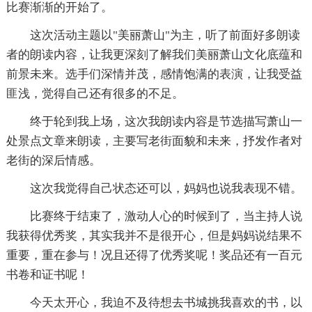
比赛渐渐的开始了。
这次活动主题以"美丽萧山"为主，听了前面好多朗读
者的朗读内容，让我更深刻了解我们美丽萧山文化底蕴和
前景未来。选手们深情并茂，感情饱满的表演，让我受益
匪浅，觉得自己还有很多的不足。
终于轮到我上场，这次我朗读内容是节选描写萧山一
处景点文章来朗读，主要写老街面貌和未来，抒发作者对
老街的深后情感。
这次我觉得自己状态还可以，妈妈也说我表现不错。
比赛终于结束了，激动人心的时候到了，当主持人说
我获得优秀奖，其实我并不是很开心，但是妈妈说结果不
重要，重在参与！况且还得了优秀奖呢！奖品还有一百元
书卷和证书呢！
今天太开心，我迫不及待想去书城挑我喜欢的书，以