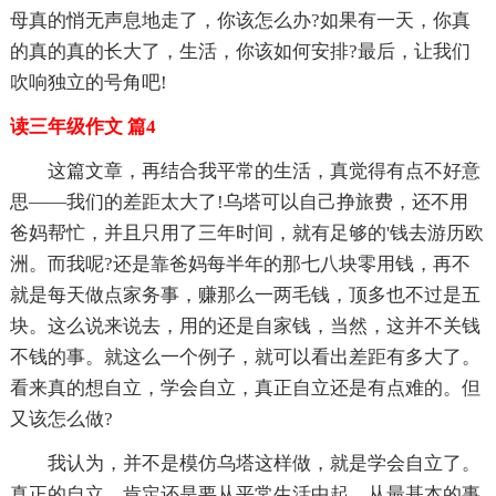
母真的悄无声息地走了，你该怎么办?如果有一天，你真
的真的真的长大了，生活，你该如何安排?最后，让我们
吹响独立的号角吧!
读三年级作文 篇4
这篇文章，再结合我平常的生活，真觉得有点不好意
思——我们的差距太大了!乌塔可以自己挣旅费，还不用
爸妈帮忙，并且只用了三年时间，就有足够的'钱去游历欧
洲。而我呢?还是靠爸妈每半年的那七八块零用钱，再不
就是每天做点家务事，赚那么一两毛钱，顶多也不过是五
块。这么说来说去，用的还是自家钱，当然，这并不关钱
不钱的事。就这么一个例子，就可以看出差距有多大了。
看来真的想自立，学会自立，真正自立还是有点难的。但
又该怎么做?
我认为，并不是模仿乌塔这样做，就是学会自立了。
真正的自立，肯定还是要从平常生活中起，从最基本的事