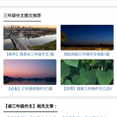
三年级作文图文推荐
【精华】我喜欢三年级作文3篇
我的妈妈三年级作文锦集5篇
【必备】三年级假期作文5篇
【实用】观察三年级作文汇总8
篇
【读三年级作文】相关文章：