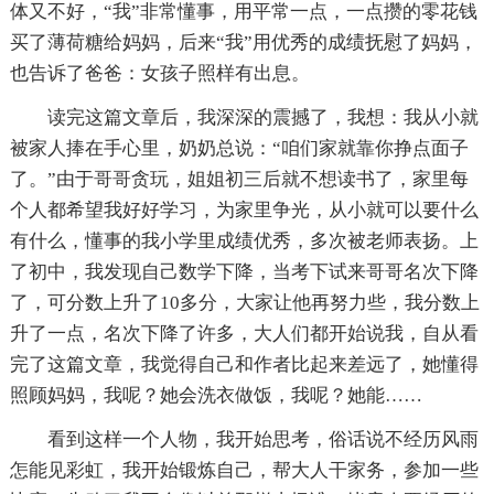
体又不好，“我”非常懂事，用平常一点，一点攒的零花钱
买了薄荷糖给妈妈，后来“我”用优秀的成绩抚慰了妈妈，
也告诉了爸爸：女孩子照样有出息。
读完这篇文章后，我深深的震撼了，我想：我从小就
被家人捧在手心里，奶奶总说：“咱们家就靠你挣点面子
了。”由于哥哥贪玩，姐姐初三后就不想读书了，家里每
个人都希望我好好学习，为家里争光，从小就可以要什么
有什么，懂事的我小学里成绩优秀，多次被老师表扬。上
了初中，我发现自己数学下降，当考下试来哥哥名次下降
了，可分数上升了10多分，大家让他再努力些，我分数上
升了一点，名次下降了许多，大人们都开始说我，自从看
完了这篇文章，我觉得自己和作者比起来差远了，她懂得
照顾妈妈，我呢？她会洗衣做饭，我呢？她能……
看到这样一个人物，我开始思考，俗话说不经历风雨
怎能见彩虹，我开始锻炼自己，帮大人干家务，参加一些