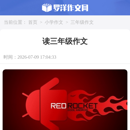
当前位置：
首页
>
小学作文
>
三年级作文
读三年级作文
时间：2026-07-09 17:04:33