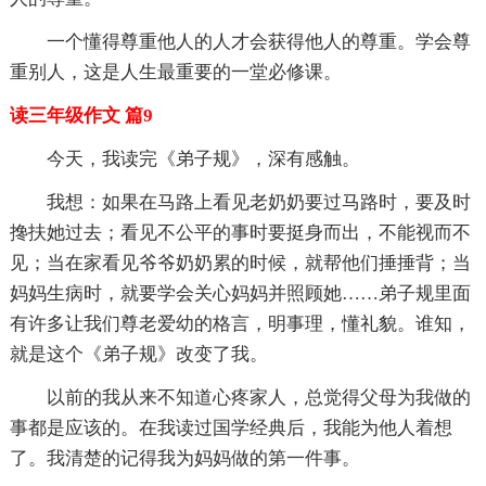
一个懂得尊重他人的人才会获得他人的尊重。学会尊
重别人，这是人生最重要的一堂必修课。
读三年级作文 篇9
今天，我读完《弟子规》，深有感触。
我想：如果在马路上看见老奶奶要过马路时，要及时
搀扶她过去；看见不公平的事时要挺身而出，不能视而不
见；当在家看见爷爷奶奶累的时候，就帮他们捶捶背；当
妈妈生病时，就要学会关心妈妈并照顾她……弟子规里面
有许多让我们尊老爱幼的格言，明事理，懂礼貌。谁知，
就是这个《弟子规》改变了我。
以前的我从来不知道心疼家人，总觉得父母为我做的
事都是应该的。在我读过国学经典后，我能为他人着想
了。我清楚的记得我为妈妈做的第一件事。