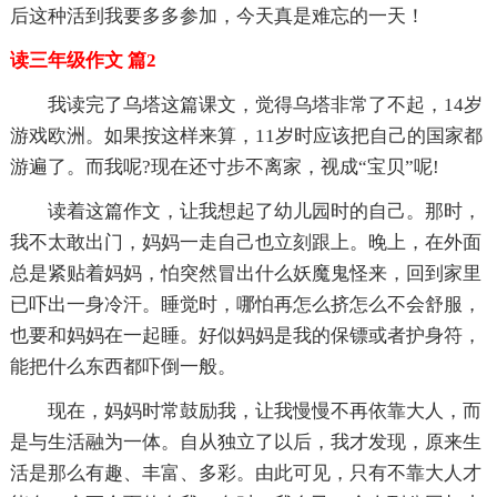
后这种活到我要多多参加，今天真是难忘的一天！
读三年级作文 篇2
我读完了乌塔这篇课文，觉得乌塔非常了不起，14岁
游戏欧洲。如果按这样来算，11岁时应该把自己的国家都
游遍了。而我呢?现在还寸步不离家，视成“宝贝”呢!
读着这篇作文，让我想起了幼儿园时的自己。那时，
我不太敢出门，妈妈一走自己也立刻跟上。晚上，在外面
总是紧贴着妈妈，怕突然冒出什么妖魔鬼怪来，回到家里
已吓出一身冷汗。睡觉时，哪怕再怎么挤怎么不会舒服，
也要和妈妈在一起睡。好似妈妈是我的保镖或者护身符，
能把什么东西都吓倒一般。
现在，妈妈时常鼓励我，让我慢慢不再依靠大人，而
是与生活融为一体。自从独立了以后，我才发现，原来生
活是那么有趣、丰富、多彩。由此可见，只有不靠大人才