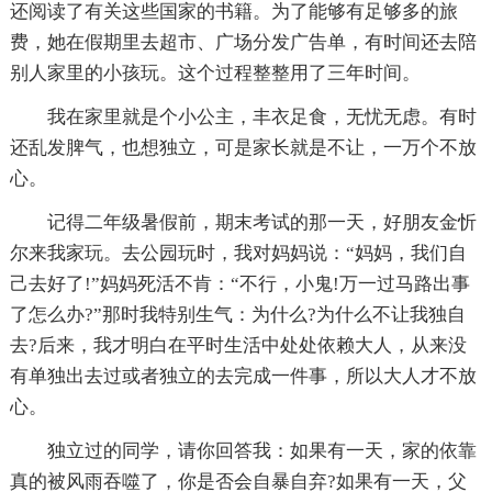
还阅读了有关这些国家的书籍。为了能够有足够多的旅
费，她在假期里去超市、广场分发广告单，有时间还去陪
别人家里的小孩玩。这个过程整整用了三年时间。
我在家里就是个小公主，丰衣足食，无忧无虑。有时
还乱发脾气，也想独立，可是家长就是不让，一万个不放
心。
记得二年级暑假前，期末考试的那一天，好朋友金忻
尔来我家玩。去公园玩时，我对妈妈说：“妈妈，我们自
己去好了!”妈妈死活不肯：“不行，小鬼!万一过马路出事
了怎么办?”那时我特别生气：为什么?为什么不让我独自
去?后来，我才明白在平时生活中处处依赖大人，从来没
有单独出去过或者独立的去完成一件事，所以大人才不放
心。
独立过的同学，请你回答我：如果有一天，家的依靠
真的被风雨吞噬了，你是否会自暴自弃?如果有一天，父