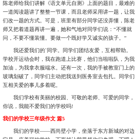
陈老师给我们讲解《语文单元自测》上面的题目，最难的
一道阅读题讲了整整一节课，而且老师采用讲一题，让我
们改一题的方式。可是，班里有部分同学还没弄懂，陈老
师又把着道题再讲一遍，她和气地对同学们说：“不懂就
问，不要不懂装懂。要做一个既好学又诚实的孩子。”
我还爱我们的`同学。同学们团结友爱，互相帮助。
学校开运动会时，我在跑道上比赛，他们当啦啦队，为我
加油，为我拿衣服端水。还有一次，我的手被教室门上的
玻璃划破了，同学们主动把我送到医务室去包扎。同学们
互相关爱的事儿多着呢。
我们学校有美丽的校园、可敬的老师、可爱的同学，
你说，我能不爱我们的学校吗!
我们的学校三年级作文 篇5
我们的学校——西尚壁小学，坐落于东方新城的对边