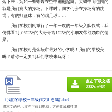
落下来，宛如一些蝴蝶在空中翩翩起舞。大树中间包围的
就是我们宽大的操场。下课时，同学们会在操场有的跳
绳，有的打篮球，有的踢足球……
我们学校刚刚举行了一年一度的一年级入队仪式，我
仿佛看到了6年级的大哥哥给1年级的小朋友带红领巾的情
景。
我们学校可是金坛市最好的小学呢！我们的学校美
吗？请你一定要到我们学校来玩呀！
点击下载文档
文档为doc格式
《我们的学校三年级作文汇总6篇.doc》
将本文的Word文档下载到电脑，方便收藏和打印