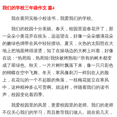
我们的学校三年级作文 篇4
我在黄冈实验小校读书，我爱我们的学校。
我们的校园十分美丽。春天，校园里迎春花开了，那
一朵朵小黄花开在枝头，远远望去，好像一朵朵缀满花朵
的嫩绿色绸带在风中轻轻摆动。夏天，火热的太阳照在大
地上把地面烤得滚烫，知了在操场边的大树上叫着，好像
在说：“热死啦，热死啦!我快被烤熟啦!”所有的树木都变
成了翠绿色。秋天，一片片树叶飘落下来，像一只只彩色
的蝴蝶在空中飞舞。冬天，寒风像刺刀一样刮在人的脸
上，在花坛的一个不起眼的角落，一枝梅花挺立在寒风
中，这种精神多么可贵啊。就这样，伴随着我们的读书
声，校园变化着四季。
我爱校园里的风景，更爱校园里的老师。我们的老师
不仅关心我们的学习，而且教导我们做人。就在前几天，