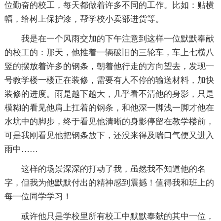
位勤奋的校工，每天都做着许多不同的工作。比如：贴横
幅，给树上保护漆，帮学校小卖部进货等。
我是在一个风雨交加的下午注意到这样一位默默奉献
的校工的：那天，他推着一辆破旧的三轮车，车上七横八
竖的摆放着许多的钢条，朝着他行走的方向望去，发现一
号教学楼一楼正在装修，需要有人不停的输送材料，加快
装修的进度。雨是越下越大，几乎看不清他的身影，只是
模糊的看见他肩上扛着的钢条，和他深一脚浅一脚才他在
水坑中的脚步，终于看见他清晰的身影停留在教学楼前，
可是我刚看见他把钢条放下，还没来得及喘口气便又进入
雨中……
这样的场景深深的打动了我，虽然我不知道他的名
字，但我为他默默付出的精神感到震撼！值得我和班上的
每一位同学学习！
或许他只是学校里所有校工中默默奉献的其中一位，