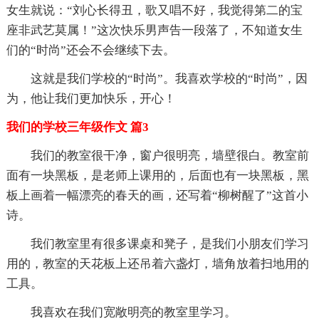
女生就说：“刘心长得丑，歌又唱不好，我觉得第二的宝
座非武艺莫属！”这次快乐男声告一段落了，不知道女生
们的“时尚”还会不会继续下去。
这就是我们学校的“时尚”。我喜欢学校的“时尚”，因
为，他让我们更加快乐，开心！
我们的学校三年级作文 篇3
我们的教室很干净，窗户很明亮，墙壁很白。教室前
面有一块黑板，是老师上课用的，后面也有一块黑板，黑
板上画着一幅漂亮的春天的画，还写着“柳树醒了”这首小
诗。
我们教室里有很多课桌和凳子，是我们小朋友们学习
用的，教室的天花板上还吊着六盏灯，墙角放着扫地用的
工具。
我喜欢在我们宽敞明亮的教室里学习。