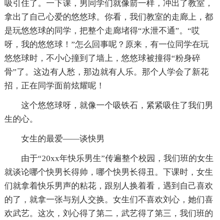
吸引住了。一下课，男同学们就像箭一样，冲出了教室，
拿出了自己心爱的悠悠球。你看，我们教室的走廊上，都
是玩悠悠球的同学，把整个走廊堵得“水泄不通”。“哎
呀，我的悠悠球！”怎么回事呢？原来，有一位同学在玩
悠悠球时，不小心撞到了墙上，悠悠球被撞得“粉身碎
骨”了。这边有人愁，那边就有人乐。那个人学会了新花
招，正在同学面前炫耀呢！
这个悠悠球呀，就像一个吸铁石，紧紧吸住了我们男
生的心。
女生的最爱——谈快男
由于“20xx年快乐男生”传遍整个校园，我们班的女生
就谈论哪个快男长得帅，哪个快男长得丑。下课时，女生
们就拿着快乐男声的粘花，跟别人换着看，遇到自己喜欢
的了，就拿一张与别人交换。女生们不喜欢刘心，她们喜
欢武艺。这次，刘心得了第二，武艺得了第三，我们班的