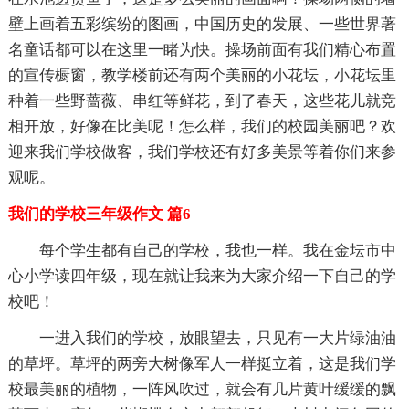
壁上画着五彩缤纷的图画，中国历史的发展、一些世界著
名童话都可以在这里一睹为快。操场前面有我们精心布置
的宣传橱窗，教学楼前还有两个美丽的小花坛，小花坛里
种着一些野蔷薇、串红等鲜花，到了春天，这些花儿就竞
相开放，好像在比美呢！怎么样，我们的校园美丽吧？欢
迎来我们学校做客，我们学校还有好多美景等着你们来参
观呢。
我们的学校三年级作文 篇6
每个学生都有自己的学校，我也一样。我在金坛市中
心小学读四年级，现在就让我来为大家介绍一下自己的学
校吧！
一进入我们的学校，放眼望去，只见有一大片绿油油
的草坪。草坪的两旁大树像军人一样挺立着，这是我们学
校最美丽的植物，一阵风吹过，就会有几片黄叶缓缓的飘