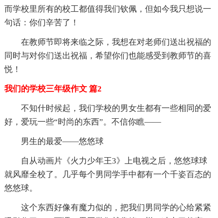
而学校里所有的校工都值得我们钦佩，但如今我只想说一
句话：你们辛苦了！
在教师节即将来临之际，我想在对老师们送出祝福的
同时与对你们送出祝福，希望你们也能感受到教师节的喜
悦！
我们的学校三年级作文 篇2
不知什时候起，我们学校的男女生都有一些相同的爱
好，爱玩一些“时尚的东西”。不信你瞧——
男生的最爱——悠悠球
自从动画片《火力少年王3》上电视之后，悠悠球球
就风靡全校了。几乎每个男同学手中都有一个千姿百态的
悠悠球。
这个东西好像有魔力似的，把我们男同学的心给紧紧