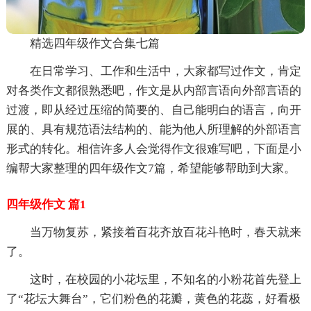
精选四年级作文合集七篇
在日常学习、工作和生活中，大家都写过作文，肯定
对各类作文都很熟悉吧，作文是从内部言语向外部言语的
过渡，即从经过压缩的简要的、自己能明白的语言，向开
展的、具有规范语法结构的、能为他人所理解的外部语言
形式的转化。相信许多人会觉得作文很难写吧，下面是小
编帮大家整理的四年级作文7篇，希望能够帮助到大家。
四年级作文 篇1
当万物复苏，紧接着百花齐放百花斗艳时，春天就来
了。
这时，在校园的小花坛里，不知名的小粉花首先登上
了“花坛大舞台”，它们粉色的花瓣，黄色的花蕊，好看极