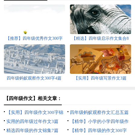
【推荐】四年级优秀作文300字
【精选】四年级启示作文集合8
汇编9篇
篇
四年级蚂蚁观察作文300字4篇
【实用】四年级写景作文3篇
【四年级作文】相关文章：
【实用】四年级作文300字锦
四年级蚂蚁观察作文汇总五篇
集5篇
实用的四年级过年作文3篇
【精华】小学的小学四年级作
精选四年级的作文锦集7篇
文1200字集锦7篇
【精华】四年级的作文300字