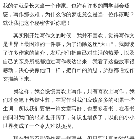
我的梦就是长大当一个作家。也许有许多的同学都会疑
惑，写作那么难，为什么你的梦想竟会是当一位作家呢？
就让我把这个秘密告诉你吧！
其实刚开始写作文的时候，我并不喜欢，觉得写作文
是世界上最困难的一件事，为了消除这座“大山”，我阅读
了许多作家的简介，发现他们把自己对生活的热爱，以及
自己的亲身所感都通过写作表达出来，我看了这些故事很
感动，决心要像他们一样，把自己的所思，所想都通过作
文描绘下来。
就这样，我会慢慢喜欢上写作，只有喜欢上写作，我
们才会笔下熠熠生辉，在写作时我们应该多多的积累一些
生词，所以我们要把一篇文章写好，也要多看书，在看书
的同时我们的眼界也开阔了，知识也增多了，以前的小小
世界变成了一个令人难以捉摸。
现在我虽不能像作家一样写书，但只要认真的对待每