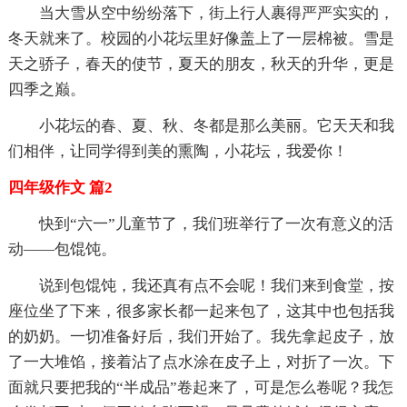
当大雪从空中纷纷落下，街上行人裹得严严实实的，
冬天就来了。校园的小花坛里好像盖上了一层棉被。雪是
天之骄子，春天的使节，夏天的朋友，秋天的升华，更是
四季之巅。
小花坛的春、夏、秋、冬都是那么美丽。它天天和我
们相伴，让同学得到美的熏陶，小花坛，我爱你！
四年级作文 篇2
快到“六一”儿童节了，我们班举行了一次有意义的活
动——包馄饨。
说到包馄饨，我还真有点不会呢！我们来到食堂，按
座位坐了下来，很多家长都一起来包了，这其中也包括我
的奶奶。一切准备好后，我们开始了。我先拿起皮子，放
了一大堆馅，接着沾了点水涂在皮子上，对折了一次。下
面就只要把我的“半成品”卷起来了，可是怎么卷呢？我怎