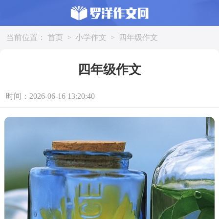
当前位置：
首页
>
小学作文
>
四年级作文
四年级作文
时间：2026-06-16 13:20:40