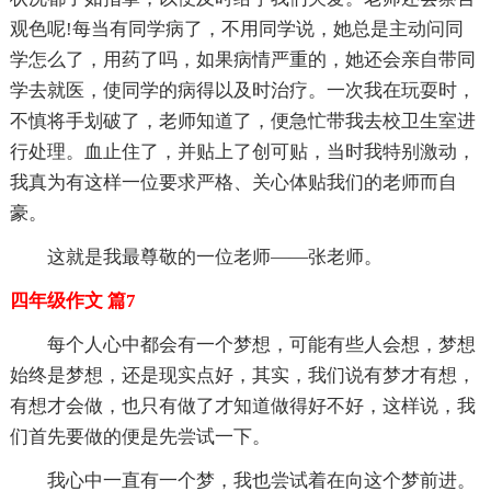
观色呢!每当有同学病了，不用同学说，她总是主动问同
学怎么了，用药了吗，如果病情严重的，她还会亲自带同
学去就医，使同学的病得以及时治疗。一次我在玩耍时，
不慎将手划破了，老师知道了，便急忙带我去校卫生室进
行处理。血止住了，并贴上了创可贴，当时我特别激动，
我真为有这样一位要求严格、关心体贴我们的老师而自
豪。
这就是我最尊敬的一位老师——张老师。
四年级作文 篇7
每个人心中都会有一个梦想，可能有些人会想，梦想
始终是梦想，还是现实点好，其实，我们说有梦才有想，
有想才会做，也只有做了才知道做得好不好，这样说，我
们首先要做的便是先尝试一下。
我心中一直有一个梦，我也尝试着在向这个梦前进。