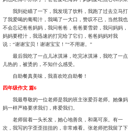
我到处瞄了一下，我发现了饮料，我跑了过去立马打
了我爱喝的葡萄汁，我喝了一大口，赞叹不已，当然我也
不会忘记爸爸妈妈，我问爸爸，爸爸要雪碧，我问妈妈，
妈妈要橙汁，我迅速的打完给了它们，爸爸妈妈对我
说：“谢谢宝贝！谢谢宝宝！”“不用谢。”
最后我吃了一点儿冰淇淋，吃完冰淇淋，我吃了一点
儿热的，被烫的，不知什么感受。
自助餐真美味，我喜欢吃自助餐！
四年级作文 篇6
我最尊敬的一位老师是我的班主张爱芬老师。她像妈
妈一样严格要求我们，疼爱我们。
老师留着一头长发，她心地善良，和蔼可亲。有一
次，我写的字歪歪扭扭的，非常难看。张老师把我留了下