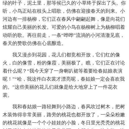
绿的叶子，泥土里，那等候已久的'小草终于探出了头。你
听，小鸟正站在枝头上唱歌，仿佛在迎接春天的到来。小
河边有一排杨柳，它们正在春风中翩翩起舞，像是向花们
炫耀自己美丽的长发。可爱的小鸟在杨柳树上为杨柳唱着
动听的歌。再往前走，一条“哗哗”流淌的小河清澈见底，
春天的赞歌仿佛在心底酿造。
我又漫步到花园，花儿们都竞相开放，它们红的像
火，白的像雪，粉的像霞，美丽极了。瞧，它们正在讨论
着什么呢？“我今天穿了一身喇叭裙等着要给春姑娘表演
呢！”“哈，我这件白衣裳才漂亮呢，春姑娘一定会喜欢我
的。”这些美丽的花儿们就像是给大地穿上了一件花衣
裳。
我和春姑娘一路轻舞到小路边，春风吹过树木，把树
木装饰得非常美丽，路旁的桃花也都开放了，一朵朵粉嫩
的桃花就像是一个个小娃娃的小脸，冬日里光秃秃的桃花