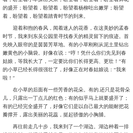
的盛开；盼望着，盼望着，盼望着杨柳吐出嫩芽；盼望
着，盼望着，盼望着踏青时节的到来。
迎着和煦的春风，闻着迷人的花香，在这美妙的孟春
时节，我来到东吴公园里寻找春天的精灵留下的痕迹。首
先映入眼帘的是茵茵芳草地。有的小草刚刚从泥土里钻出
嫩黄色的小脑袋。好像在说：“哼！凭什么你们先见到春
姑娘，等我长大了，一定要比你们长得更高、更壮！”有
的小草已经长得很强壮了，好像正在对春姑娘说：“我来
啦！″
在小草的后面有一些芳香的花朵。有的.还只是花骨朵
儿，只露出一丁点儿的红色；有的似乎马上就要盛开了；
有的已经完全盛开了，好像它们是以自己最大的能耐把花
瓣撑开，露出美丽的花蕊，挺起骄傲的小胸脯。
再往前走几十步，我来到了一个湖边。湖边种着一排