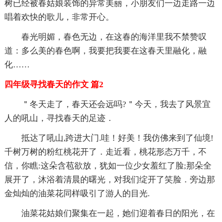
树已经被春姑娘装饰的异常美丽，小朋友们一边走路一边
唱着欢快的歌儿，非常开心。
春光明媚，春色无边，在这春的海洋里我不禁赞叹
道：多么美的春色啊，我要把我要在这春天里融化，融
化……
四年级寻找春天的作文 篇2
＂冬天走了，春天还会远吗?＂今天，我去了风景宜
人的吼山，寻找春天的足迹．
抵达了吼山,跨进大门.哇！好美！我仿佛来到了仙境!
千树万树的粉红桃花开了．走近看，桃花形态万千，不
信，你瞧:这朵含苞欲放，犹如一位少女羞红了脸;那朵全
展开了，沐浴着清晨的曙光，对我们绽开了笑脸．旁边那
金灿灿的油菜花同样吸引了游人的目光.
油菜花姑娘们聚集在一起，她们迎着春日的阳光，在