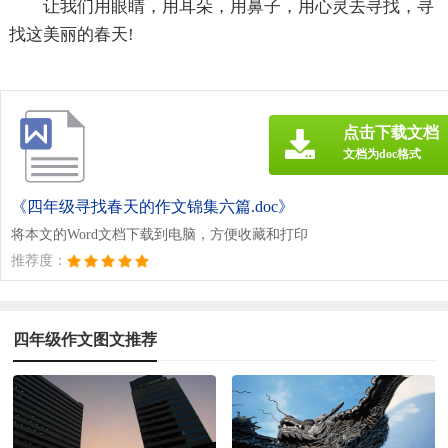
让我们用眼睛，用耳朵，用鼻子，用心灵去寻找，寻
找这美丽的春天!
点击下载文档
文档为doc格式
《四年级寻找春天的作文锦集六篇.doc》
将本文的Word文档下载到电脑，方便收藏和打印
推荐度：
四年级作文图文推荐