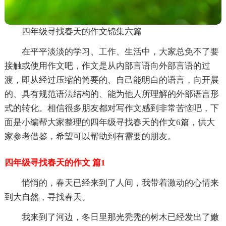
四年级寻找春天的作文锦集六篇
在平平淡淡的学习、工作、生活中，大家总免不了要
接触或使用作文吧，作文是从内部言语向外部言语的过
渡，即从经过压缩的简要的、自己能明白的语言，向开展
的、具有规范语法结构的、能为他人所理解的外部语言形
式的转化。相信很多朋友都对写作文感到非常苦恼吧，下
面是小编帮大家整理的四年级寻找春天的作文6篇，供大
家参考借鉴，希望可以帮助到有需要的朋友。
四年级寻找春天的作文 篇1
悄悄的，春天已经来到了人间，我带着激动的心情来
到大自然，寻找春天。
我来到了河边，冬日里那光秃秃的树木已经发出了嫩