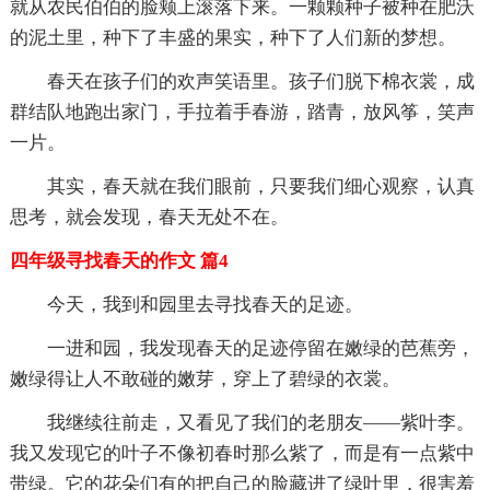
就从农民伯伯的脸颊上滚落下来。一颗颗种子被种在肥沃
的泥土里，种下了丰盛的果实，种下了人们新的梦想。
春天在孩子们的欢声笑语里。孩子们脱下棉衣裳，成
群结队地跑出家门，手拉着手春游，踏青，放风筝，笑声
一片。
其实，春天就在我们眼前，只要我们细心观察，认真
思考，就会发现，春天无处不在。
四年级寻找春天的作文 篇4
今天，我到和园里去寻找春天的足迹。
一进和园，我发现春天的足迹停留在嫩绿的芭蕉旁，
嫩绿得让人不敢碰的嫩芽，穿上了碧绿的衣裳。
我继续往前走，又看见了我们的老朋友——紫叶李。
我又发现它的叶子不像初春时那么紫了，而是有一点紫中
带绿。它的花朵们有的把自己的脸藏进了绿叶里，很害羞