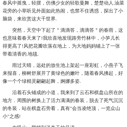
春风中摇曳，轻摆，仿佛少女的轻歌曼舞，楚楚动人.油菜
花旁的小草听见外面如此热闹，也禁不住诱惑，探出了小
脑袋，来欣赏这大千世界.
突然，天空中下起了＂滴滴答，滴滴答＂的春雨，这
也意味着春天来了!我欣喜地发现路旁竹林中，小笋儿长
得更高了!风把花瓣吹落在地上，为大地妈妈铺上了一张
带着清香的.地毯.
雨过天晴，远处的放生池上架起一座彩虹，小燕子飞
来报喜，柳树舒展开了黄绿色的嫩叶，随着春风拂起，好
像一个个绿精灵翩翩起舞，婀娜多姿.
沿着石头铺成的小道，我来到了云石和棋盘山所在的
地方．周围的树换上了活力满满的春装，脱去了死气沉沉
的冬装．站在棋盘石旁看，真有"会当凌绝顶，一览众山
小"之感!