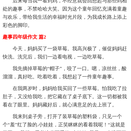
后来每当我一看到鸡，不经意就会回想起与那些鸡相
处的趣事，不禁哈哈大笑。因为这个童年回忆充满着童趣
与欢乐，带给我生活的幸福时光片段，为我成长路上添上
彩色的脚印。
趣事四年级作文 篇2
今天，妈妈买了一袋草莓。我高兴极了，催促妈妈赶
快洗。洗完后，我们一边看电视，一边吃草莓。
我先摘掉草莓的“帽子”，咬了一口。嗯，凉丝丝，酸
溜溜，真好吃。吃着吃着，我想起了一件童年趣事。
在我两岁时，妈妈给我买回了一些草莓。怕我吃了拉
肚子，又没给我吃，把它藏在了桌子底下。这一切都被我
看在了眼里。妈妈藏好后，就心满意足的去上班了。
我来到桌子旁，打开了装草莓的塑料袋，只见一个
个“羞”红了脸的.小娃娃，正笑眯眯的看着我呢！“这就是