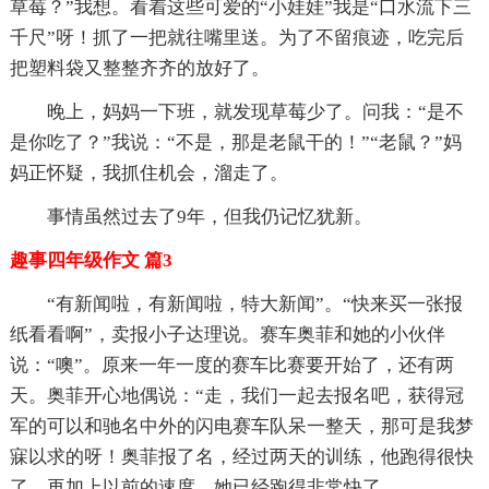
草莓？”我想。看着这些可爱的“小娃娃”我是“口水流下三
千尺”呀！抓了一把就往嘴里送。为了不留痕迹，吃完后
把塑料袋又整整齐齐的放好了。
晚上，妈妈一下班，就发现草莓少了。问我：“是不
是你吃了？”我说：“不是，那是老鼠干的！”“老鼠？”妈
妈正怀疑，我抓住机会，溜走了。
事情虽然过去了9年，但我仍记忆犹新。
趣事四年级作文 篇3
“有新闻啦，有新闻啦，特大新闻”。“快来买一张报
纸看看啊”，卖报小子达理说。赛车奥菲和她的小伙伴
说：“噢”。原来一年一度的赛车比赛要开始了，还有两
天。奥菲开心地偶说：“走，我们一起去报名吧，获得冠
军的可以和驰名中外的闪电赛车队呆一整天，那可是我梦
寐以求的呀！奥菲报了名，经过两天的训练，他跑得很快
了，再加上以前的速度，她已经跑得非常快了。