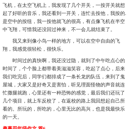
飞机，在太空飞机上，我发现了几个开关，一按开关就想
起了好听的音乐，我还看到一开关，连忙去按他，我按的.
是空中的按纽，我一按他就飞的很高，有点像飞机在半空
中飞翔，可惜我还没回过神来，不一会儿就结束了。
我又来到像小鸟一样的地方，可以在空中自由的飞
翔，我感觉很轻松，很快乐。
时间过的真快啊，我还没过隐，就到了中午吃点心的
时间了，个个脸上都带着美滋滋笑容，吃起了点心，后来
我们吃完后，同学们都排成了一条长龙的队伍，来到了鬼
屋城，大家又是好奇又是害怕，听见理面怪物的声音就连
忙撒腿就跑，心里还有一种恐怖的感觉，最后我们还玩了
几个项目，就上车反校了，在返校的路上我回想起自己所
看的。所玩的，所吃的，心里无比的高兴，也是我最快乐
的一天。
趣事四年级作文 篇6