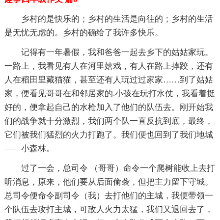
乡村的是快乐的；乡村的生活是向往的；乡村的生活
是无忧无虑的。乡村的确给了我许多快乐。
记得有一年暑假，我和爸爸一起去乡下的姑姑家玩。
一路上，我看见有人在河里嬉戏，有人在路上摔跤，还有
人在稻田里藏猫猫，甚至还有人玩过过家家……到了姑姑
家，便看见哥哥在和邻居家的.小孩在玩打水仗，我看着挺
好的，便拿起自己的水枪加入了他们的队伍去。刚开始我
们的战争就十分激烈，我们两个队一直反抗到底，最终，
它们被我们猛烈的火力打跑了。我们便也回到了我们地城
——小森林。
过了一会，总司令 （哥哥）命令一个爬树能收上去打
听消息，原来，他们要从后面偷袭，但把主力留下守城。
总司令便命令副司令（我）去打他们的主城，我便带领一
个队伍去攻打主城，可敌人火力太猛，我们又退回去了，