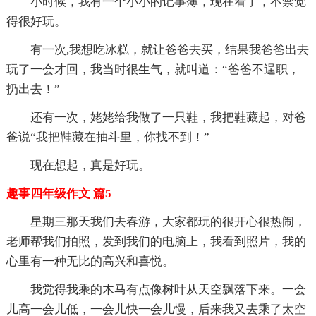
小时候，我有一个小小的记事簿，现在看了，不禁觉
得很好玩。
有一次,我想吃冰糕，就让爸爸去买，结果我爸爸出去
玩了一会才回，我当时很生气，就叫道：“爸爸不逞职，
扔出去！”
还有一次，姥姥给我做了一只鞋，我把鞋藏起，对爸
爸说“我把鞋藏在抽斗里，你找不到！”
现在想起，真是好玩。
趣事四年级作文 篇5
星期三那天我们去春游，大家都玩的很开心很热闹，
老师帮我们拍照，发到我们的电脑上，我看到照片，我的
心里有一种无比的高兴和喜悦。
我觉得我乘的木马有点像树叶从天空飘落下来。一会
儿高一会儿低，一会儿快一会儿慢，后来我又去乘了太空