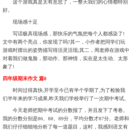
这个游戏真是太有意思了，一整天我们的心情都特别
好。
现场感十足
写话极具现场感，那快乐的气氛把每个人都感染了!
文中有两个亮点，你发现了吗?其一，小作者把同学们玩
游戏时摆出的姿势描写得活灵活现;其二，周老师在游戏中
对着我们做鬼脸，那动作、那神情，实在是太生动、太形
象了!
四年级期末作文 篇8
时间过得真快,开学至今已有半个学期了,为了检验我
们半年来的学习成果,昨天我们学校举行了一次期中考试。
今天老师把期中考试的分数报了，并且发下了考卷。
我的分数分别是86、88、89分，平均分数才87分。老师和
我们仔仔细细地分析了每一道题目，这时，我感到语文有