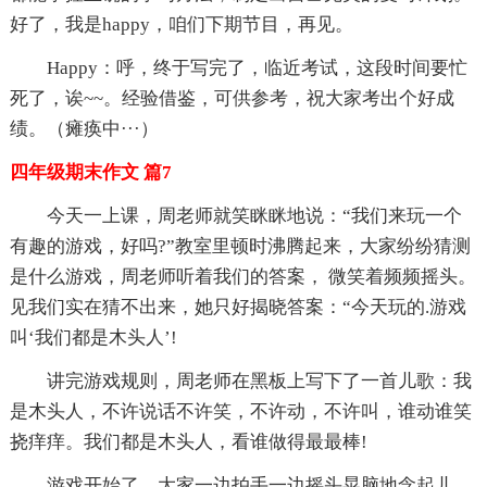
好了，我是happy，咱们下期节目，再见。
Happy：呼，终于写完了，临近考试，这段时间要忙
死了，诶~~。经验借鉴，可供参考，祝大家考出个好成
绩。（瘫痪中···）
四年级期末作文 篇7
今天一上课，周老师就笑眯眯地说：“我们来玩一个
有趣的游戏，好吗?”教室里顿时沸腾起来，大家纷纷猜测
是什么游戏，周老师听着我们的答案， 微笑着频频摇头。
见我们实在猜不出来，她只好揭晓答案：“今天玩的.游戏
叫‘我们都是木头人’!
讲完游戏规则，周老师在黑板上写下了一首儿歌：我
是木头人，不许说话不许笑，不许动，不许叫，谁动谁笑
挠痒痒。我们都是木头人，看谁做得最最棒!
游戏开始了，大家一边拍手一边摇头晃脑地念起儿