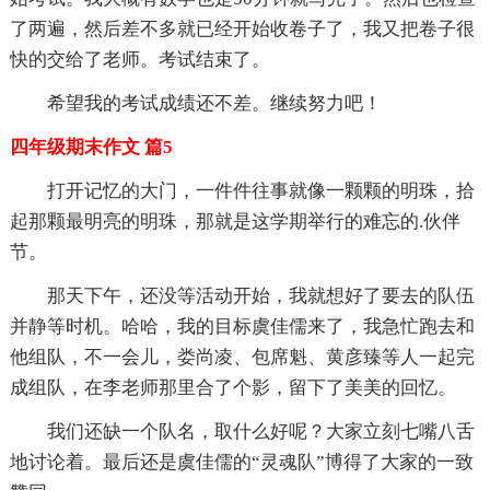
了两遍，然后差不多就已经开始收卷子了，我又把卷子很
快的交给了老师。考试结束了。
希望我的考试成绩还不差。继续努力吧！
四年级期末作文 篇5
打开记忆的大门，一件件往事就像一颗颗的明珠，拾
起那颗最明亮的明珠，那就是这学期举行的难忘的.伙伴
节。
那天下午，还没等活动开始，我就想好了要去的队伍
并静等时机。哈哈，我的目标虞佳儒来了，我急忙跑去和
他组队，不一会儿，娄尚凌、包席魁、黄彦臻等人一起完
成组队，在李老师那里合了个影，留下了美美的回忆。
我们还缺一个队名，取什么好呢？大家立刻七嘴八舌
地讨论着。最后还是虞佳儒的“灵魂队”博得了大家的一致