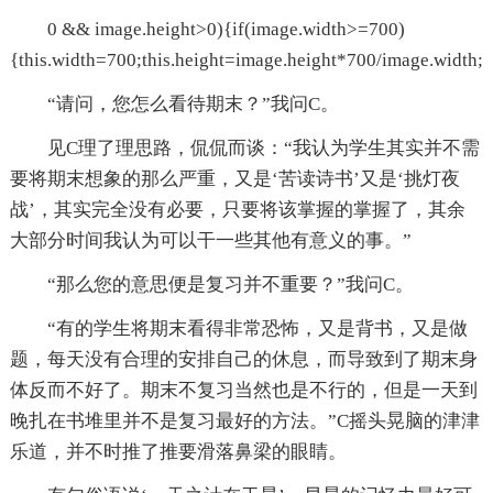
0 && image.height>0){if(image.width>=700)
{this.width=700;this.height=image.height*700/image.width;
“请问，您怎么看待期末？”我问C。
见C理了理思路，侃侃而谈：“我认为学生其实并不需
要将期末想象的那么严重，又是‘苦读诗书’又是‘挑灯夜
战’，其实完全没有必要，只要将该掌握的掌握了，其余
大部分时间我认为可以干一些其他有意义的事。”
“那么您的意思便是复习并不重要？”我问C。
“有的学生将期末看得非常恐怖，又是背书，又是做
题，每天没有合理的安排自己的休息，而导致到了期末身
体反而不好了。期末不复习当然也是不行的，但是一天到
晚扎在书堆里并不是复习最好的方法。”C摇头晃脑的津津
乐道，并不时推了推要滑落鼻梁的眼睛。