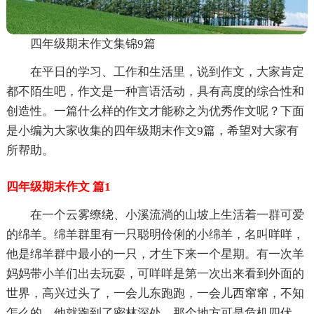
四年级期末作文集锦9篇
在平日的学习、工作和生活里，说到作文，大家肯定
都不陌生吧，作文是一种言语活动，具有高度的综合性和
创造性。一篇什么样的作文才能称之为优秀作文呢？下面
是小编为大家收集的四年级期末作文9篇，希望对大家有
所帮助。
四年级期末作文 篇1
在一个云雾缭绕、小溪流淌的山坡上生活着一群可爱
的绵羊。绵羊群里有一只聪明伶俐的小绵羊，名叫咩咩，
他是绵羊群中最小的一只，才生下来一个星期。有一次羊
妈妈带小羊们出去玩耍，可咩咩是第一次出来看到外面的
世界，高兴过头了，一会儿东跑跑，一会儿西窜窜，不知
怎么的，他就跑到了密林深处。那个地方可是危机四伏，