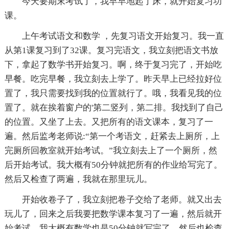
今天要期末考试了，我早早地起了床，就开始复习功
课。
上午考试语文和数学 ，先复习语文开始复习。我一直
从第1课复习到了32课。复习完语文，我立刻把语文书放
下，拿起了数学书开始复习。啊，终于复习完了，开始吃
早餐。吃完早餐，我立刻去上学了。昨天早上已经拉好位
置了，我只需要找到我的位置就行了。哦，我看见我的位
置了。就在挨着窗户的'第二竖列，第二排。我找到了自己
的位置。又坐了上去。又把所有的语文课本，复习了一
遍。然后监考老师说:“第一个考语文，赶紧去上厕所，上
完厕所回教室就开始考试。”我立刻去上了一个厕所，然
后开始考试。我大概有50分钟就把所有的作业给写完了。
然后又检查了两遍，我就在那里玩儿。
开始收卷子了，我立刻把卷子交给了老师。就又出去
玩儿了，回来之后我要把数学课本复习了一遍，然后就开
始考试。我大概有数学也是50分钟就写完了。然后也检查