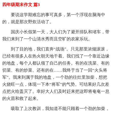
四年级期末作文 篇3
要说这学期难忘的事可真多，第一个浮现在脑海中
的，就是那次野炊活动了。
国庆小长假第一天，大人们为了避开排队和堵车，带
我们来到了一个山清水秀而且空旷的农家乐玩。
到了目的地，我们直奔“战场”。只见那里浓烟滚滚，
已经有很多人在热火朝天地干着。我们找了一个靠近边缘
的地盘，每个人都认领了自己的任务。有的在洗菜、有的
切菜、有的炒菜、还有的在……我终于当了一回“火头将
军”。我来到属于我的地盘，一个劲的往灶里加柴，想把
火烧旺一点，体现一下本“将军”的气势。可结果好几次差
点把火给盖灭了。幸好大人们及时赶来把这即将奄奄一息
的火苗和救了起来。
吸取了上次教训，我知道不能只顾着一个劲的加柴，