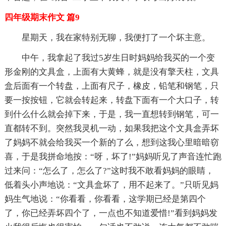
四年级期末作文 篇9
星期天，我在家特别无聊，我便打了一个坏主意。
中午，我拿起了我过5岁生日时妈妈给我买的一个变
形金刚的文具盒，上面有大黄蜂，就是没有擎天柱，文具
盒后面有一个转盘，上面有尺子，橡皮，铅笔和钢笔，只
要一按按钮，它就会转起来，转盘下面有一个大口子，转
到什么什么就会掉下来，于是，我一直想转到钢笔，可一
直都转不到。突然我灵机一动，如果我把这个文具盒弄坏
了妈妈不就会给我买一个新的了么，想到这我心里暗暗窃
喜，于是我拼命地按：“呀，坏了!”妈妈听见了声音连忙跑
过来问：“怎么了，怎么了?”这时我不敢看妈妈的眼睛，
低着头小声地说：“文具盒坏了，用不起来了。”只听见妈
妈生气地说：“你看看，你看看，这学期已经是第四个
了，你已经弄坏四个了，一点也不知道爱惜!”看到妈妈发