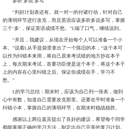
多听 多说 多写
“列好计划表还有。就一对一的付诸行动，针对自己
的薄弱环节进行攻克，而且英语应该多听多说多写，掌握
三个‘多’，保证英语成绩不愁。”L喘了口气，继续说到。
“并且，我建议，从现在开始每个人可以准备一个小
本。”说着L从手提袋里拿出了一个陈旧的本，“这个本可
以作为纠错本来用，将自己原来考试错的地方抄在本子
上，每次期末考试，首要功臣便是这个本子，将这个本子
上的内容在心里纠错之后。保证你成绩在手，学习不
愁。”
L的学习总结：期末时，应该为自己列一张表，做到
心中有数，知道自己需要攻克那里。还要在平时准备一个
纠错小本，掌握自己的薄弱环节，在期末时稳战稳胜。
感谢以上两位嘉宾提出了良好的建议，希望每个同学
都能掌握正确的学习方法，制定出自己完美的复习计划。