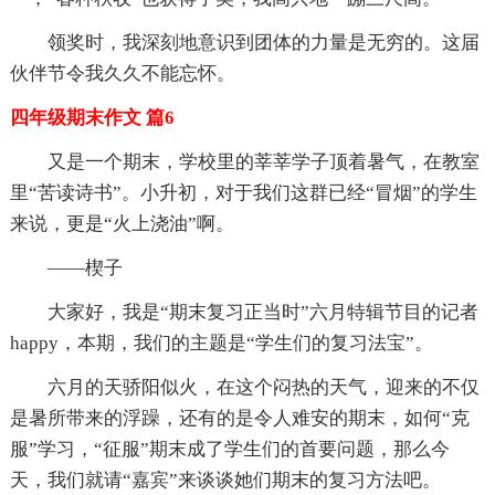
领奖时，我深刻地意识到团体的力量是无穷的。这届
伙伴节令我久久不能忘怀。
四年级期末作文 篇6
又是一个期末，学校里的莘莘学子顶着暑气，在教室
里“苦读诗书”。小升初，对于我们这群已经“冒烟”的学生
来说，更是“火上浇油”啊。
——楔子
大家好，我是“期末复习正当时”六月特辑节目的记者
happy，本期，我们的主题是“学生们的复习法宝”。
六月的天骄阳似火，在这个闷热的天气，迎来的不仅
是暑所带来的浮躁，还有的是令人难安的期末，如何“克
服”学习，“征服”期末成了学生们的首要问题，那么今
天，我们就请“嘉宾”来谈谈她们期末的复习方法吧。