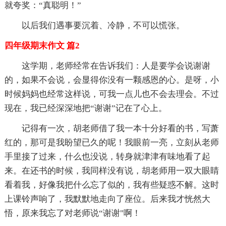
就夸奖：“真聪明！”
以后我们遇事要沉着、冷静，不可以慌张。
四年级期末作文 篇2
这学期，老师经常在告诉我们：人是要学会说谢谢
的，如果不会说，会显得你没有一颗感恩的心。是呀，小
时候妈妈也经常这样说，可我一点儿也不会去理会。不过
现在，我已经深深地把“谢谢”记在了心上。
记得有一次，胡老师借了我一本十分好看的书，写萧
红的，那可是我盼望已久的呢！我眼前一亮，立刻从老师
手里接了过来，什么也没说，转身就津津有味地看了起
来。在还书的时候，我同样没有说，胡老师用一双大眼睛
看着我，好像我把什么忘了似的，我有些疑惑不解。这时
上课铃声响了，我默默地走向了座位。后来我才恍然大
悟，原来我忘了对老师说“谢谢"啊！