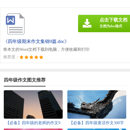
点击下载文档
文档为doc格式
《四年级期末作文集锦9篇.doc》
将本文的Word文档下载到电脑，方便收藏和打印
推荐度：
四年级作文图文推荐
【必备】四年级的老师的作文9
【必备】四年级童话作文300字