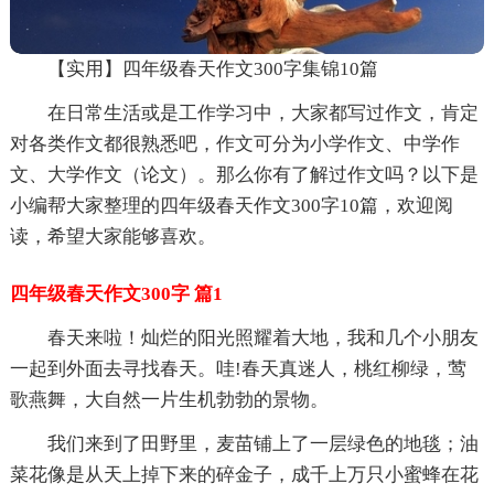
【实用】四年级春天作文300字集锦10篇
在日常生活或是工作学习中，大家都写过作文，肯定
对各类作文都很熟悉吧，作文可分为小学作文、中学作
文、大学作文（论文）。那么你有了解过作文吗？以下是
小编帮大家整理的四年级春天作文300字10篇，欢迎阅
读，希望大家能够喜欢。
四年级春天作文300字 篇1
春天来啦！灿烂的阳光照耀着大地，我和几个小朋友
一起到外面去寻找春天。哇!春天真迷人，桃红柳绿，莺
歌燕舞，大自然一片生机勃勃的景物。
我们来到了田野里，麦苗铺上了一层绿色的地毯；油
菜花像是从天上掉下来的碎金子，成千上万只小蜜蜂在花