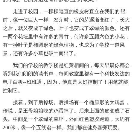
走进了校园，一棵棵笔直的橡皮树直立在我们的'眼
前，像一位巨人一样。发芽时，它的芽逐渐变红了，长大
之后，就又变成了绿色。叶子也变成了翠绿的颜色。还有
一两个花坛里中有许多的青竹，何许多五颜六色的小花，
有一种叶子是椭圆形的绿色植物，也成为了学校一道风
景，还有许多小草也破土而出了。
我们的学校的教学楼是红黄相间的，每天早晨你都会
听到我们朗朗的读书声，每间教室里都有一个科技发达的
电子白板--班班通，因为，他真是太好控制了！用笔就能
控制它。
接着，到了后操场。后操场有一个椭原形的大鸡蛋，
传说，是王母娘娘吃的鸡蛋掉了。后来上面的皮变成了石
头。中间是一个翠绿的草坪，外面红色塑胶跑道，大约有
200米，像一个五线谱一样。我们都在健身器旁玩耍。