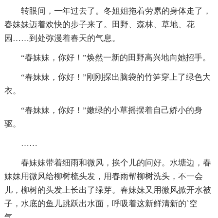
转眼间，一年过去了。冬姐姐拖着劳累的身体走了，
春妹妹迈着欢快的步子来了。田野、森林、草地、花
园……到处弥漫着春天的气息。
“春妹妹，你好！”焕然一新的田野高兴地向她招手。
“春妹妹，你好！”刚刚探出脑袋的竹笋穿上了绿色大
衣。
“春妹妹，你好！”嫩绿的小草摇摆着自己娇小的身
驱。
……
春妹妹带着细雨和微风，挨个儿的问好。水塘边，春
妹妹用微风给柳树梳头发，用春雨帮柳树洗头，不一会
儿，柳树的头发上长出了绿芽。春妹妹又用微风掀开水被
子，水底的鱼儿跳跃出水面，呼吸着这新鲜清新的`空
气。