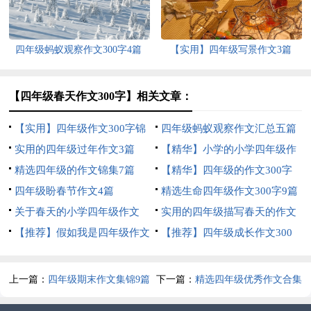
四年级蚂蚁观察作文300字4篇
【实用】四年级写景作文3篇
【四年级春天作文300字】相关文章：
【实用】四年级作文300字锦
四年级蚂蚁观察作文汇总五篇
集5篇
实用的四年级过年作文3篇
【精华】小学的小学四年级作
精选四年级的作文锦集7篇
文1200字集锦7篇
【精华】四年级的作文300字
四年级盼春节作文4篇
合集九篇
精选生命四年级作文300字9篇
关于春天的小学四年级作文
实用的四年级描写春天的作文
400字8篇
【推荐】假如我是四年级作文
合集六篇
【推荐】四年级成长作文300
300字汇总7篇
字汇总9篇
上一篇：
四年级期末作文集锦9篇
下一篇：
精选四年级优秀作文合集
7篇