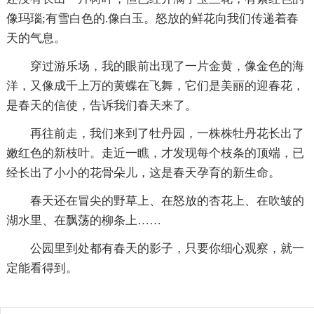
像玛瑙;有雪白色的.像白玉。怒放的鲜花向我们传递着春
天的气息。
穿过游乐场，我的眼前出现了一片金黄，像金色的海
洋，又像成千上万的黄蝶在飞舞，它们是美丽的迎春花，
是春天的信使，告诉我们春天来了。
再往前走，我们来到了牡丹园，一株株牡丹花长出了
嫩红色的新枝叶。走近一瞧，才发现每个枝条的顶端，已
经长出了小小的花骨朵儿，这是春天孕育的新生命。
春天还在冒尖的野草上、在怒放的杏花上、在吹皱的
湖水里、在飘荡的柳条上……
公园里到处都有春天的影子，只要你细心观察，就一
定能看得到。