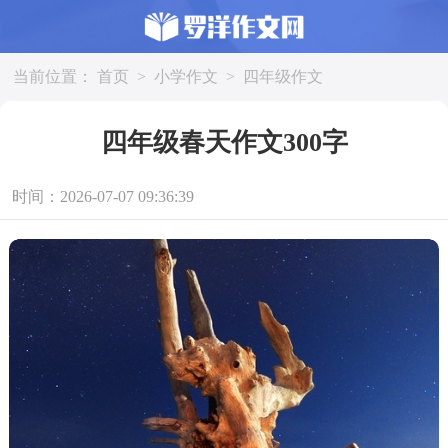
当前位置：
首页
>
小学作文
>
四年级作文
四年级春天作文300字
时间：2026-07-07 09:36:39