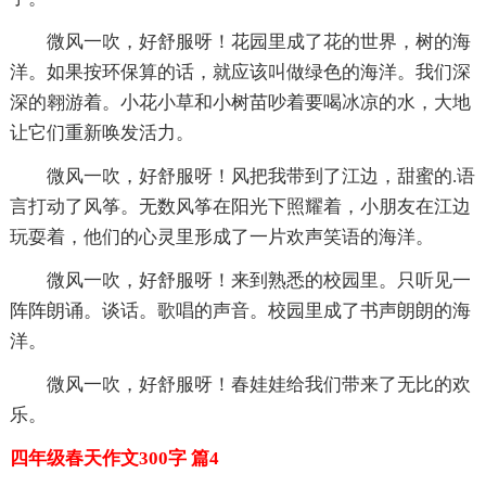
微风一吹，好舒服呀！花园里成了花的世界，树的海
洋。如果按环保算的话，就应该叫做绿色的海洋。我们深
深的翱游着。小花小草和小树苗吵着要喝冰凉的水，大地
让它们重新唤发活力。
微风一吹，好舒服呀！风把我带到了江边，甜蜜的.语
言打动了风筝。无数风筝在阳光下照耀着，小朋友在江边
玩耍着，他们的心灵里形成了一片欢声笑语的海洋。
微风一吹，好舒服呀！来到熟悉的校园里。只听见一
阵阵朗诵。谈话。歌唱的声音。校园里成了书声朗朗的海
洋。
微风一吹，好舒服呀！春娃娃给我们带来了无比的欢
乐。
四年级春天作文300字 篇4