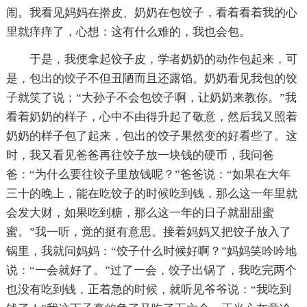
闹。我看见妈妈在擀皮、奶奶在包饺子，看着看着我的心
里就痒痒了，心想：这有什么难的，我也会包。
于是，我便拿起饺子皮，学者奶奶的动作包起来，可
是，包出的饺子不但丑陋而且还露馅。奶奶看见我包的饺
子就笑了说；“大孙子不会包饺子啊，让奶奶来教你。”我
看着奶奶的样子，心中不由得升起了敬意，然后我又照着
奶奶的样子包了起来，包出的饺子果然变的好看些了。这
时，我又看见爸爸再往饺子放一块钱的硬币，我问爸
爸：“为什么要往饺子里放钱呢？”爸爸说：“如果在大年
三十的晚上，能在吃饺子的时候吃到钱，那么这一年里就
会发大财，如果吃到糖，那么这一年的日子就甜甜蜜
蜜。”我一听，觉的挺有意思。接着妈妈又把饺子放入了
锅里，我就问妈妈：“饺子什么时候好啊？”妈妈笑吟吟地
说：“一会就好了。”过了一会，饺子出锅了，我吃完两个
也没有吃到钱，正着急的时候，就听见爷爷说：“我吃到