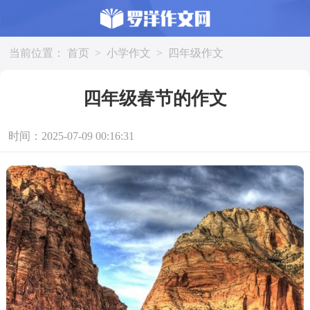
当前位置：
首页
>
小学作文
>
四年级作文
四年级春节的作文
时间：2025-07-09 00:16:31