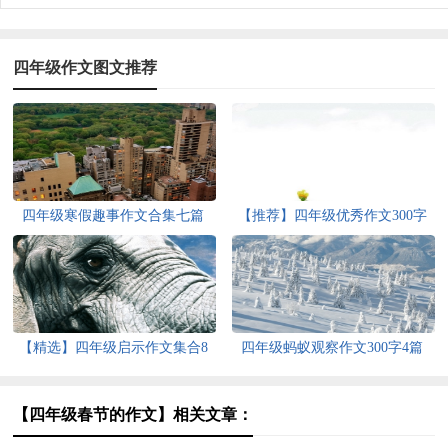
四年级作文图文推荐
四年级寒假趣事作文合集七篇
【推荐】四年级优秀作文300字
汇编9篇
【精选】四年级启示作文集合8
四年级蚂蚁观察作文300字4篇
篇
【四年级春节的作文】相关文章：