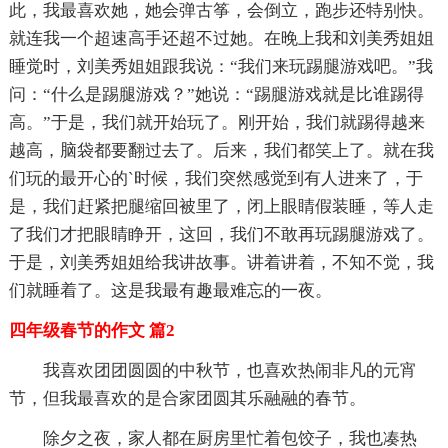
此，我最喜欢她，她会弹古筝，会倒立，跑步还特别快。
就连我一个超速高手还超不过她。在晚上我和刘美秀姐姐
睡觉时，刘美秀姐姐跟我说：“我们来玩踢腿游戏吧。”我
问：“什么是踢腿游戏？”她说：“踢腿游戏就是比谁踢得
高。”于是，我们就开始玩了。刚开始，我们就踢得越来
越高，脑袋都要翻过去了。后来，我们都笑上了。就在我
们玩的最开心的`时候，我们突然感觉到有人进来了，于
是，我们赶紧把腿缩回被里了，闭上眼睛假装睡，等人走
了我们才把眼睛睁开，这回，我们不敢再玩踢腿游戏了。
于是，刘美秀姐姐给我讲故事。讲着讲着，不知不觉，我
们就睡着了。这是我最有趣最难忘的一夜。
四年级春节的作文 篇2
我喜欢团团圆圆的中秋节，也喜欢热闹非凡的元宵
节，但我最喜欢的是合家团圆其乐融融的春节。
除夕之夜，家人都在厨房里忙着包饺子，我也凑热