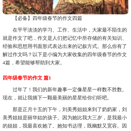
【必备】四年级春节的作文四篇
在平平淡淡的学习、工作、生活中，大家最不陌生的
就是作文了吧，作文是人们把记忆中所存储的有关知识、
经验和思想用书面形式表达出来的记叙方式。那么你有了
解过作文吗？以下是小编为大家收集的四年级春节的作文
4篇，希望能够帮助到大家。
四年级春节的作文 篇1
过年了！我们的新年趣事一定像星星一样数不胜数。
现在，就让我摘下一颗最美丽的星星给你们听吧。
那是正月十五的下午，刘美秀姐姐来到了奶奶家，刘
美秀姐姐是丽华姑的孩子。因为她比我大三岁，是我最小
的姐姐，我最喜欢她了。她知书达理，既幽默又宽容。因