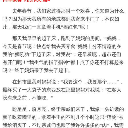
去年春节，我们家过得那叫一个欢喜，你知道为什么
吗？因为那天我所有的亲戚都到我寄来串门了，不仅如
此，那天我们一直拿着手机“摇红包”呢！
那天我早早的起了床，跑到了妈妈的房间。“妈妈，
今天是春节呢！快点给我去买零食”妈妈十分不情愿的在
我的“狮吼功”下起了床，对我说“：还早着呢，超市还们
有开门呢！”我生气的指了指钟“都十点了你还不打算起来
吗？”终于妈妈带了我去了超市。
在超市里我对妈妈说：“我要这个，我要那个……”，
最终买了一大袋子的东西放在那里妈妈对我说：“在客人
没有来之前，不能吃。”
盼星星，盼月亮，终于亲戚们来了，我像一头饥饿的
狮子吃着嘴里的，拿着手里的不到几个小时这只“猎物”被
我给消灭了，不过亲戚们也跟了我许许多多的“肉”，我需