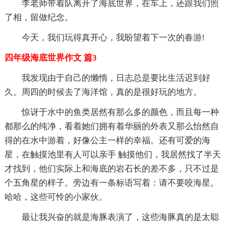
李老师带着队离开了海底世界，在车上，还跟我们照
了相，留做纪念。
今天，我们玩得真开心，我盼望着下一次的春游!
四年级海底世界作文 篇3
我发现由于自己的懒惰，日志总是要比生活迟到好
久。周四的时候去了海洋馆，真的是很好玩的地方。
惊讶于水中的鱼类居然有那么多的颜色，而且每一种
都那么的纯净，看着她们拥有着华丽的外表又那么怡然自
得的在水中游着，好像公主一样的幸福。还有可爱的海
星，在触摸池里有人可以亲手 触摸他们，我居然找了半天
才找到，他们实际上和海底的岩石长的差不多，只不过是
个五角星的样子。旁边有一条标语写着：请不要咬海星。
哈哈，这些可怜的小家伙。
最让我兴奋的就是海豚表演了，这些海豚真的是太聪