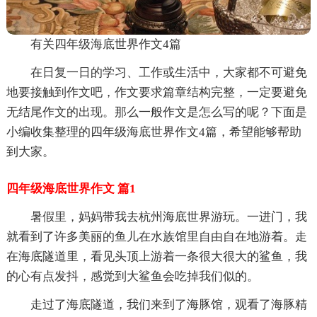
有关四年级海底世界作文4篇
在日复一日的学习、工作或生活中，大家都不可避免
地要接触到作文吧，作文要求篇章结构完整，一定要避免
无结尾作文的出现。那么一般作文是怎么写的呢？下面是
小编收集整理的四年级海底世界作文4篇，希望能够帮助
到大家。
四年级海底世界作文 篇1
暑假里，妈妈带我去杭州海底世界游玩。一进门，我
就看到了许多美丽的鱼儿在水族馆里自由自在地游着。走
在海底隧道里，看见头顶上游着一条很大很大的鲨鱼，我
的心有点发抖，感觉到大鲨鱼会吃掉我们似的。
走过了海底隧道，我们来到了海豚馆，观看了海豚精