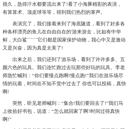
很久，急得汗水都要流出来了!看了小海豚精彩的表演，
有算算术、顶皮球等等，得到我们热烈的掌声。
表演完了，我们接着来到了海底隧道，看到了好多各
种各样漂亮的鱼儿在自由自在的'游来游去，比如有中华
鲟，大白鲨``````它们都是国家保护动物，我心中又是激动
又是兴奋，因为真是太美了!
出来之后，我们还到了游乐场，看到了许许多多、五
颜六色的玩具。我们连忙跑过去玩那些好玩的玩具。李老
师急忙喊到：“你们要慢点跑啊!慢点跑!”我们在游乐场尽
情的玩着，时间在不知不觉中过去了 你也可以投稿，真快
啊!
突然，听见老师喊到：“集合!我们要回去了!”我们马
上收拾好书包，说道：“怎么就回家了啊?时间过得真快
啊!”