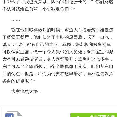
手都砍了，我也没关系，因为它们还会长的！”“你们竟然
不认可我鳗鱼前辈，小心我电你们！”
……
就在他们吵得激烈的时候，鲨鱼大哥挽着鲸小姐走进
了蟹堡王餐厅，他们知道了争吵的原因后，叹了一口气，
说道：“你们都有自己的优点，就像：蟹老板和鳗鱼前辈
可以保家卫国，做一个令人景仰的大英雄；海绵宝宝和派
大星可以做杂技演员，令人喜笑颜开；章鱼哥这么多手，
完全可以当个舞蹈家，当个全民偶像！其实，咱们都有自
己的优点，但是，咱们为何要在这里争吵，而不是去发挥
各自的优点呢？”
大家恍然大悟！