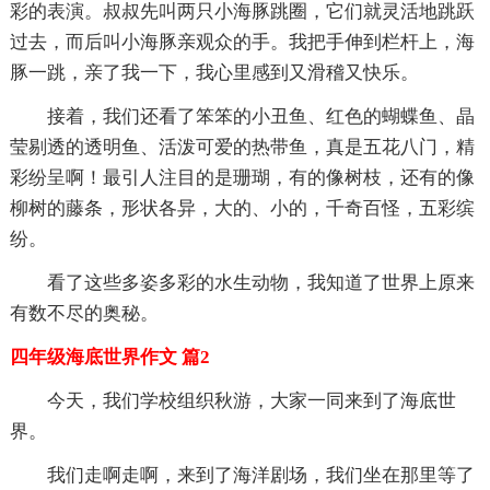
彩的表演。叔叔先叫两只小海豚跳圈，它们就灵活地跳跃
过去，而后叫小海豚亲观众的手。我把手伸到栏杆上，海
豚一跳，亲了我一下，我心里感到又滑稽又快乐。
接着，我们还看了笨笨的小丑鱼、红色的蝴蝶鱼、晶
莹剔透的透明鱼、活泼可爱的热带鱼，真是五花八门，精
彩纷呈啊！最引人注目的是珊瑚，有的像树枝，还有的像
柳树的藤条，形状各异，大的、小的，千奇百怪，五彩缤
纷。
看了这些多姿多彩的水生动物，我知道了世界上原来
有数不尽的奥秘。
四年级海底世界作文 篇2
今天，我们学校组织秋游，大家一同来到了海底世
界。
我们走啊走啊，来到了海洋剧场，我们坐在那里等了