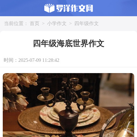
当前位置：
首页
>
小学作文
>
四年级作文
四年级海底世界作文
时间：2025-07-09 11:28:42