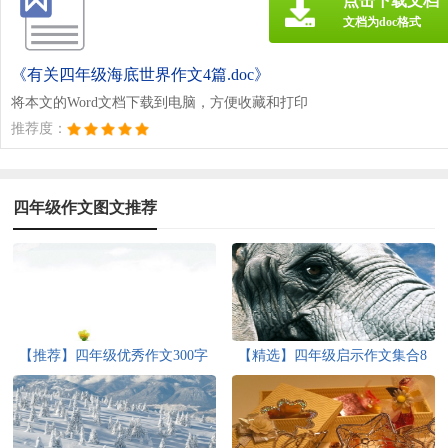
点击下载文档
文档为doc格式
《有关四年级海底世界作文4篇.doc》
将本文的Word文档下载到电脑，方便收藏和打印
推荐度：
四年级作文图文推荐
【推荐】四年级优秀作文300字
【精选】四年级启示作文集合8
汇编9篇
篇