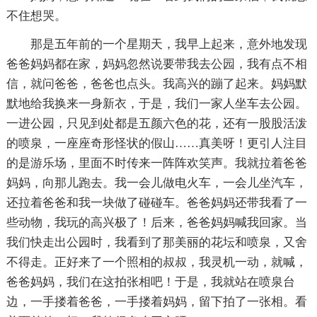
不住想哭。
那是五年前的一个星期天，我早上起来，意外地发现
爸爸妈妈都在家，妈妈忽然说要带我去公园，我有点不相
信，就问爸爸，爸爸也点头。我高兴的蹦了起来。妈妈默
默地给我换来一身新衣，于是，我们一家人坐车去公园。
一进公园，只见到处都是五颜六色的花，还有一股股活泼
的喷泉，一座座奇形怪状的假山……真美呀！更引人注目
的是游乐场，里面不时传来一阵阵欢笑声。我就拉着爸爸
妈妈，向那儿跑去。我一会儿做电火车，一会儿坐汽车，
还拉着爸爸和我一块做了碰碰车。爸爸妈妈还带我看了一
些动物，我玩的高兴极了！后来，爸爸妈妈喊我回家。当
我们快走出公园时，我看到了那美丽的花坛和喷泉，又舍
不得走。正好来了一个照相的叔叔，我灵机一动，就喊，
爸爸妈妈，我们在这拍张相吧！于是，我就站在喷泉台
边，一手搂着爸爸，一手搂着妈妈，留下拍了一张相。看