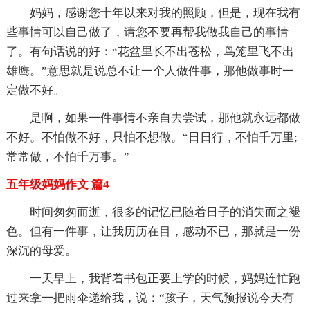
妈妈，感谢您十年以来对我的照顾，但是，现在我有
些事情可以自己做了，请您不要再帮我做我自己的事情
了。有句话说的好：“花盆里长不出苍松，鸟笼里飞不出
雄鹰。”意思就是说总不让一个人做件事，那他做事时一
定做不好。
是啊，如果一件事情不亲自去尝试，那他就永远都做
不好。不怕做不好，只怕不想做。“日日行，不怕千万里;
常常做，不怕千万事。”
五年级妈妈作文 篇4
时间匆匆而逝，很多的记忆已随着日子的消失而之褪
色。但有一件事，让我历历在目，感动不已，那就是一份
深沉的母爱。
一天早上，我背着书包正要上学的时候，妈妈连忙跑
过来拿一把雨伞递给我，说：“孩子，天气预报说今天有