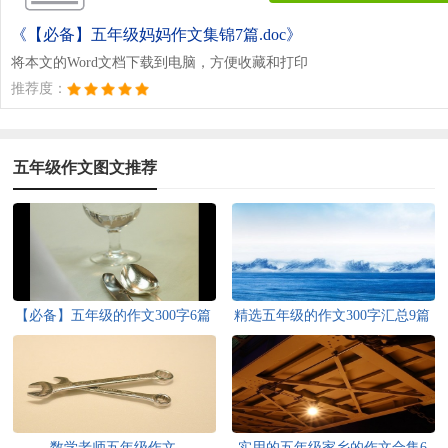
《【必备】五年级妈妈作文集锦7篇.doc》
将本文的Word文档下载到电脑，方便收藏和打印
推荐度：
五年级作文图文推荐
【必备】五年级的作文300字6篇
精选五年级的作文300字汇总9篇
数学老师五年级作文
实用的五年级家乡的作文合集6