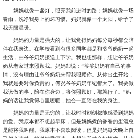
妈妈就像一盏灯，照亮我前进时的路；妈妈就像一场
春雨，洗净我身上的坏习惯。妈妈就像一个太阳，给予了
我无限温暖。
妈妈的力量是强大的，让我觉得妈妈每分每秒都会陪
伴在我身边。在学校看到有很多同学都是和爷爷奶奶一起
生活，由爷爷奶奶接送上下学。我也想那样，想让爷爷奶
奶从老家过来照顾我。妈妈却说：“爷爷奶奶有自己的事
情，没有理由让爷爷奶奶来帮我照顾你。从你出生开始，
我就是要对你负责的，何况爷爷奶奶年纪都大了。我要做
我该做的事，陪在你身边，将你照顾好，那就行了。”妈
妈的话让我觉得心里暖暖，她会一直陪在我的身边。
妈妈的力量是无穷的，让我时时刻刻都能感受到妈妈
的爱。我原本都不想起早床，但是妈妈煮的香香的蛋酒总
是能将我叫醒。我原本不喜欢阅读，但是妈妈每天晚上自