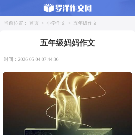
当前位置：
首页
>
小学作文
>
五年级作文
五年级妈妈作文
时间：2026-05-04 07:44:36