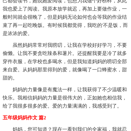
己都会读书，她说她爱阅读，也想为我做个好榜样，从此
我也爱上了阅读。我原本放学就迟，再加上要做作业，一
般时间就会很晚了，但是妈妈无论如何也会等我的作业结
束了再一起吃晚饭。有时候我都觉得，我吃的'不是饭，而
是浓浓的爱。
虽然妈妈常常对我唠叨，让我在学校好好学习，不要
偷懒。让我不要贪吃辣条和薯片。还提醒我要是冷了就多
穿件衣服，在学校也多喝水，但是我知道妈妈的唠叨全部
来自爱。从妈妈那里得到的爱，就像喝了一口蜂蜜水，甜
甜的。
妈妈的力量像是有魔法一样，让我获得了不少温暖和
快乐。我相信妈妈的力量是很伟大的，正如她也相信我，
给了我很多很多的爱。爱的力量满满的，我感受到了。
五年级妈妈作文 篇2
妈妈，您可知道？现在一看到我们的全家福，我就忍