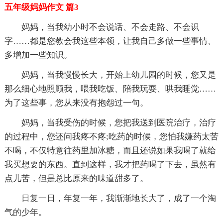
五年级妈妈作文 篇3
妈妈，当我幼小时不会说话、不会走路、不会识
字……都是您教会我这些本领，让我自己多做一些事情、
多增加一些知识。
妈妈，当我慢慢长大，开始上幼儿园的时候，您又是
那么细心地照顾我，喂我吃饭、陪我玩耍、哄我睡觉……
为了这些事，您从来没有抱怨过一句。
妈妈，当我受伤的时候，您把我送到医院治疗，治疗
的过程中，您还问我疼不疼;吃药的时候，您怕我嫌药太苦
不喝，不仅特意往药里加冰糖，而且还说如果我喝了就给
我买想要的东西。直到这样，我才把药喝了下去，虽然有
点儿苦，但是总比原来的味道甜多了。
日复一日，年复一年，我渐渐地长大了，成了一个淘
气的少年。