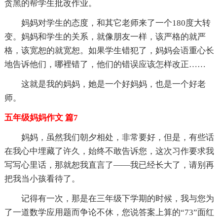
贪黑的帮学生批改作业。
妈妈对学生的态度，和其它老师来了一个180度大转
变。妈妈和学生的关系，就像朋友一样，该严格的就严
格，该宽恕的就宽恕。如果学生错犯了，妈妈会语重心长
地告诉他们，哪裡错了，他们的错误应该怎样改正……
这就是我的妈妈，她是一个好妈妈，也是一个好老
师。
五年级妈妈作文 篇7
妈妈，虽然我们朝夕相处，非常要好，但是，有些话
在我心中埋藏了许久，始终不敢告诉您，这次习作要求我
写写心里话，那就恕我直言了——我已经长大了，请别再
把我当小孩看待了。
记得有一次，那是在三年级下学期的时候，我与您为
了一道数学应用题而争论不休，您说答案上算的“73”面红