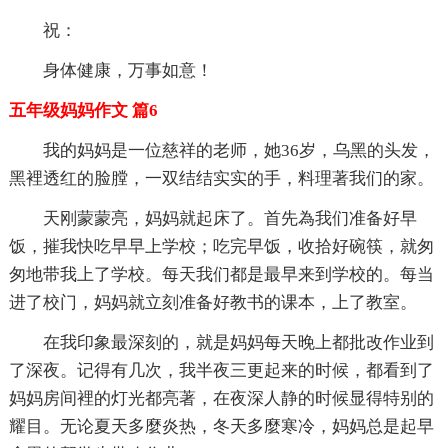
祝：
身体健康，万事如意！
五年级妈妈作文 篇6
我的妈妈是一位慈祥的老师，她36岁，乌黑的头发，
黑裡透红的脸膛，一双结结实实的手，料理著我们的家。
天刚蒙蒙亮，妈妈就起床了。首先為我们准备好早
饭，摧我快吃早早上学校；吃完早饭，收拾好碗筷，就匆
匆地带我上了学校。每天我们都是最早来到学校的。每当
进了校门，妈妈就立刻准备好教书的课本，上了教室。
在我印象最深刻的，就是妈妈每天晚上都批改作业到
了深夜。记得有几次，我半夜三更起来的时候，都看到了
妈妈房间裡的灯光都亮著，在夜深人静的时候显得特别的
耀目。无论夏天多麼炎热，冬天多麼寒冷，妈妈总是起早