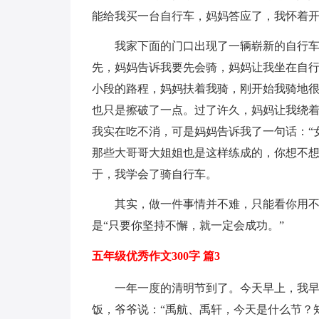
能给我买一台自行车，妈妈答应了，我怀着
我家下面的门口出现了一辆崭新的自行
先，妈妈告诉我要先会骑，妈妈让我坐在自
小段的路程，妈妈扶着我骑，刚开始我骑地
也只是擦破了一点。过了许久，妈妈让我绕
我实在吃不消，可是妈妈告诉我了一句话：“
那些大哥哥大姐姐也是这样练成的，你想不想
于，我学会了骑自行车。
其实，做一件事情并不难，只能看你用
是“只要你坚持不懈，就一定会成功。”
五年级优秀作文300字 篇3
一年一度的清明节到了。今天早上，我
饭，爷爷说：“禹航、禹轩，今天是什么节？知