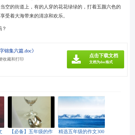
'烈日当空的街道上，有的人穿的花花绿绿的，打着五颜六色的
，享受着大海带来的清凉和欢乐。
吗？
锦集六篇.doc》
点击下载文档
方便收藏和打印
文档为doc格式
文
【必备】五年级的作
精选五年级的作文300