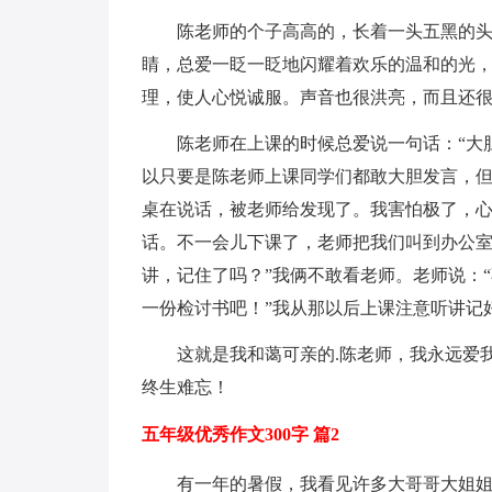
陈老师的个子高高的，长着一头五黑的
睛，总爱一眨一眨地闪耀着欢乐的温和的光
理，使人心悦诚服。声音也很洪亮，而且还
陈老师在上课的时候总爱说一句话：“大
以只要是陈老师上课同学们都敢大胆发言，
桌在说话，被老师给发现了。我害怕极了，
话。不一会儿下课了，老师把我们叫到办公室
讲，记住了吗？”我俩不敢看老师。老师说：
一份检讨书吧！”我从那以后上课注意听讲记
这就是我和蔼可亲的.陈老师，我永远爱
终生难忘！
五年级优秀作文300字 篇2
有一年的暑假，我看见许多大哥哥大姐