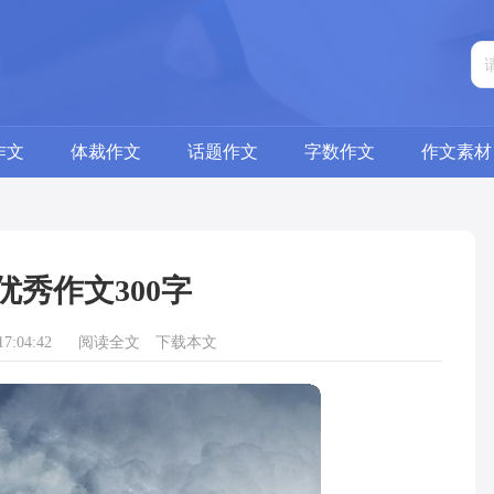
作文
体裁作文
话题作文
字数作文
作文素材
优秀作文300字
7:04:42
阅读全文
下载本文