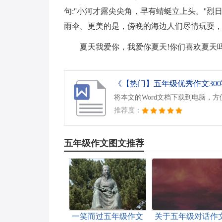
句:''小河才露尖尖角，早有蜻蜓立上头。'
雨伞。更美的是，傍晚的海边人们尽情玩耍
夏天我爱你，我爱你夏天!你们喜欢夏天
《【热门】五年级优秀作文300字
将本文的Word文档下载到电脑，
推荐度：
五年级作文图文推荐
一笑而过五年级作文
关于五年级对话作