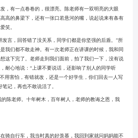
头发，有一点卷卷的，很漂亮。陈老师有一双明亮的大眼
，高高的鼻梁下，还有一张口若悬河的嘴，说起说来有条有
很爱笑。
胆发言，回答错了没关系，同学们都是你坚强的后盾。”所
但是我们都不敢走神。有一次老师正在讲课的时候，我和同
心想这下完了。老师走到我们面前，拍了我们一下，没有说
，耐心地说：“上课不要说话，还影响了别人的同学听
“不用害怕，有错就改，还是一个好学生，你们回去一人写
好笔记，再也不敢说活了。
我的陈老师。十年树木，百年树人，老师的教诲之恩，我
姐在骑自行车，我当时真的好羡慕，我回到家就问妈妈能不