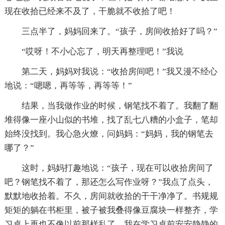
现在收拾已经来不及了，干脆就不收拾了吧！
三点半了，妈妈回来了。“孩子，房间收拾好了吗？”
“哎呀！不小心忘了，明天再整理吧！”我说
第二天，妈妈对我说：“收拾房间吧！”我又漫不经心
地说：“嗯嗯，再等等，再等等！”
结果，当我做作业的时候，钢笔找不着了。我翻了翻
堆得像一座小山似的书堆，找了乱七八糟的小盒子，笔却
始终没找到。我心急火燎，问妈妈：“妈妈，我的钢笔去
哪了？”
这时，妈妈打趣地说：“孩子，现在可以收拾房间了
吧？钢笔找不着了，那还怎么写作业呀？”我点了点头，
默默地收拾着。不久，房间就收拾的干干净净了。书规规
矩矩的躺在书柜里，被子被我叠得像豆腐块一样整齐，学
习桌上再也不像以前那样乱了。我在学习桌前安安静静的