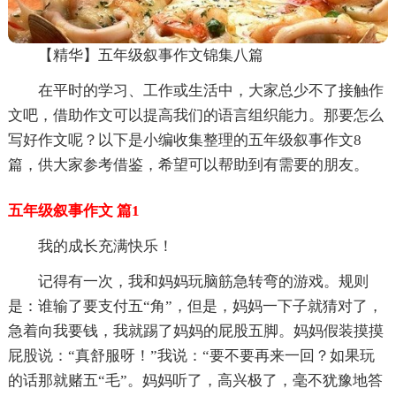
【精华】五年级叙事作文锦集八篇
在平时的学习、工作或生活中，大家总少不了接触作
文吧，借助作文可以提高我们的语言组织能力。那要怎么
写好作文呢？以下是小编收集整理的五年级叙事作文8
篇，供大家参考借鉴，希望可以帮助到有需要的朋友。
五年级叙事作文 篇1
我的成长充满快乐！
记得有一次，我和妈妈玩脑筋急转弯的游戏。规则
是：谁输了要支付五“角”，但是，妈妈一下子就猜对了，
急着向我要钱，我就踢了妈妈的屁股五脚。妈妈假装摸摸
屁股说：“真舒服呀！”我说：“要不要再来一回？如果玩
的话那就赌五“毛”。妈妈听了，高兴极了，毫不犹豫地答