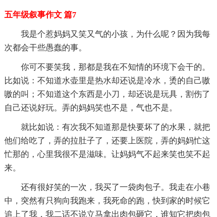
五年级叙事作文 篇7
我是个惹妈妈又笑又气的小孩，为什么呢？因为我每
次都会干些愚蠢的事。
你可不要笑我，那都是我在不知情的环境下会干的。
比如说：不知道水壶里是热水却还说是冷水，烫的自己嗷
嗷的叫；不知道这个东西是小刀，却还说是玩具，割伤了
自己还说好玩。弄的妈妈笑也不是，气也不是。
就比如说：有次我不知道那是快要坏了的水果，就把
他们给吃了，弄的拉肚子了，还要上医院，弄的妈妈忙这
忙那的，心里我很不是滋味。让妈妈气不起来笑也笑不起
来。
还有很好笑的一次，我买了一袋肉包子。我走在小巷
中，突然有只狗向我跑来，我死命的跑，快到家的时候它
追上了我，我二话不说立马拿出肉包砸它，谁知它把肉包