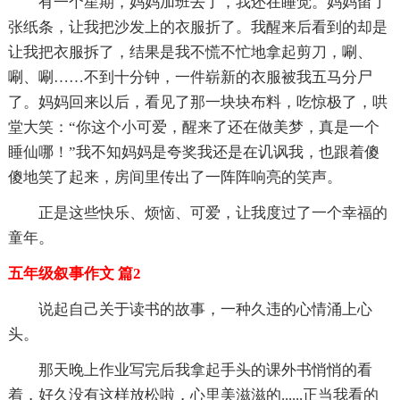
有一个星期，妈妈加班去了，我还在睡觉。妈妈留了
张纸条，让我把沙发上的衣服折了。我醒来后看到的却是
让我把衣服拆了，结果是我不慌不忙地拿起剪刀，唰、
唰、唰……不到十分钟，一件崭新的衣服被我五马分尸
了。妈妈回来以后，看见了那一块块布料，吃惊极了，哄
堂大笑：“你这个小可爱，醒来了还在做美梦，真是一个
睡仙哪！”我不知妈妈是夸奖我还是在讥讽我，也跟着傻
傻地笑了起来，房间里传出了一阵阵响亮的笑声。
正是这些快乐、烦恼、可爱，让我度过了一个幸福的
童年。
五年级叙事作文 篇2
说起自己关于读书的故事，一种久违的心情涌上心
头。
那天晚上作业写完后我拿起手头的课外书悄悄的看
着，好久没有这样放松啦，心里美滋滋的......正当我看的