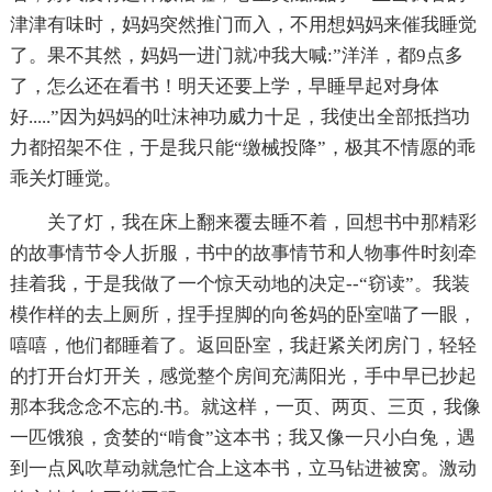
津津有味时，妈妈突然推门而入，不用想妈妈来催我睡觉
了。果不其然，妈妈一进门就冲我大喊:”洋洋，都9点多
了，怎么还在看书！明天还要上学，早睡早起对身体
好.....”因为妈妈的吐沫神功威力十足，我使出全部抵挡功
力都招架不住，于是我只能“缴械投降”，极其不情愿的乖
乖关灯睡觉。
关了灯，我在床上翻来覆去睡不着，回想书中那精彩
的故事情节令人折服，书中的故事情节和人物事件时刻牵
挂着我，于是我做了一个惊天动地的决定--“窃读”。我装
模作样的去上厕所，捏手捏脚的向爸妈的卧室喵了一眼，
嘻嘻，他们都睡着了。返回卧室，我赶紧关闭房门，轻轻
的打开台灯开关，感觉整个房间充满阳光，手中早已抄起
那本我念念不忘的.书。就这样，一页、两页、三页，我像
一匹饿狼，贪婪的“啃食”这本书；我又像一只小白兔，遇
到一点风吹草动就急忙合上这本书，立马钻进被窝。激动