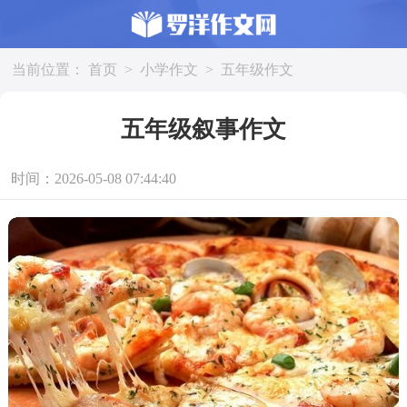
当前位置：
首页
>
小学作文
>
五年级作文
五年级叙事作文
时间：2026-05-08 07:44:40