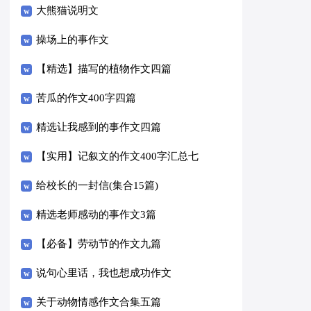
大熊猫说明文
操场上的事作文
【精选】描写的植物作文四篇
苦瓜的作文400字四篇
精选让我感到的事作文四篇
【实用】记叙文的作文400字汇总七
篇
给校长的一封信(集合15篇)
精选老师感动的事作文3篇
【必备】劳动节的作文九篇
说句心里话，我也想成功作文
关于动物情感作文合集五篇