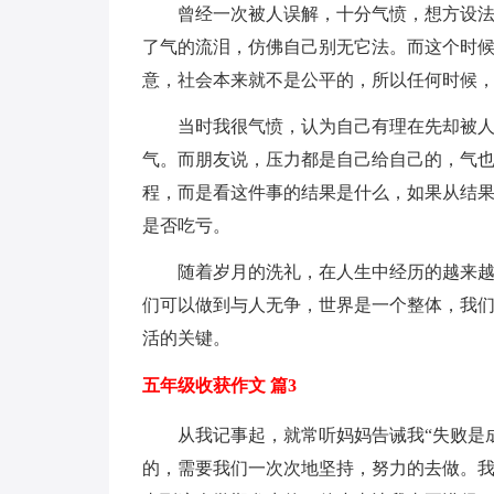
曾经一次被人误解，十分气愤，想方设
了气的流泪，仿佛自己别无它法。而这个时
意，社会本来就不是公平的，所以任何时候
当时我很气愤，认为自己有理在先却被
气。而朋友说，压力都是自己给自己的，气
程，而是看这件事的结果是什么，如果从结
是否吃亏。
随着岁月的洗礼，在人生中经历的越来
们可以做到与人无争，世界是一个整体，我们
活的关键。
五年级收获作文 篇3
从我记事起，就常听妈妈告诫我“失败是
的，需要我们一次次地坚持，努力的去做。