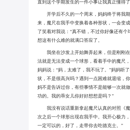
直到这个学期发生的一件小事让我真正懂得
开学后不久的一个周末，妈妈终于将我期
来，魔尺在我手中变换着各种形状，一会变
了笑着对我说：“真不错，不过你好像还有个
想这有什么难的就满口答应了。
我坐在沙发上开始舞弄起来，但是刚刚
法就是无法变成一个球形，看着手中的魔尺
妈妈说：“妈，太难了，我不玩了。”妈妈听
状，不是很高兴吗？遇到一点困难就退缩，
妈不是告诉过你，有些事情不是能够一次就
功的。我的乖女儿你好好想想是吗？”
我没有说话重新拿起魔尺认真的对照《
次之后一个球形出现在我手中。我开心极力，
一定可以的，好了，走带你去吃德克士。”