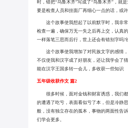
时，错把“乌鲁木齐”写成了“鸟鲁木齐”，就
要是检查人员和挂面厂再细心一点的话，或
这个故事使我想起了以前默字时，我非
检查一遍，确保万无一失之后再上交，认真
一样落笔三思而后行，世上还会有错别字吗?
这个故事使我增加了对民族文字的感情
不仅使我和汉字成了好朋友，还让我学会了猜
能在汉字王国多转一会儿，多收获一些知识
五年级收获作文 篇2
很多时候，面对金钱和财富诱惑，我们都
的遭遇了吃亏，表面看似亏了本，但是冷静思
般，没有独立存在的孤本，事物的两面性告
们学会更多。