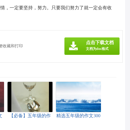
事情，一定要坚持，努力。只要我们努力了就一定会有收
》
点击下载文档
方便收藏和打印
文档为doc格式
文
【必备】五年级的作
精选五年级的作文300
文300字6篇
字汇总9篇