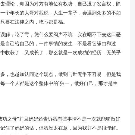
法去理论，却因为对方有地位有权势，自己没了发言权，除
候一个年长的大哥对我说，人生一辈子，会遇到众多的不如
，只要在法律之内，吃亏都是福。
人误解，吃了亏，凭什么要闷声不吭，实在咽不下去这口恶
也是自己给自己的，一件事情的发生，不是看它缘由和过
果中收获了，又成长了，那么就是一次成功的经历，无关乎
越多，也越加认同这个观点，做到与世无争不容易，但是我
每一个人都是这个整体中的`独一，做好自己，那才是生
成功之母”并且妈妈还告诉我有些事情不是一次就能够做好
我记住了妈妈的话，但我没太在意，因为我并不是很理解。