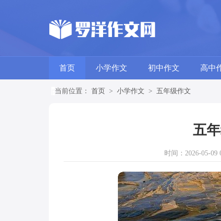
首页
小学作文
初中作文
高中
当前位置：
首页
>
小学作文
>
五年级作文
五年
时间：2026-05-09 0