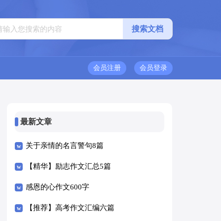
会员注册
会员登录
最新文章
关于亲情的名言警句8篇
【精华】励志作文汇总5篇
感恩的心作文600字
【推荐】高考作文汇编六篇