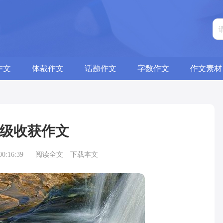
作文
体裁作文
话题作文
字数作文
作文素材
级收获作文
0:16:39
阅读全文
下载本文