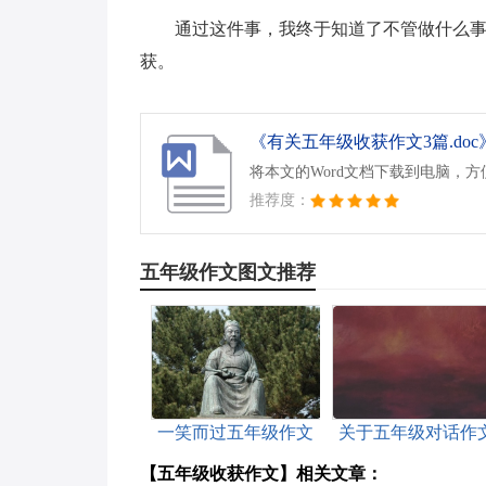
通过这件事，我终于知道了不管做什么
获。
《有关五年级收获作文3篇.doc
将本文的Word文档下载到电脑，
推荐度：
五年级作文图文推荐
一笑而过五年级作文
关于五年级对话作
合集九篇
【五年级收获作文】相关文章：