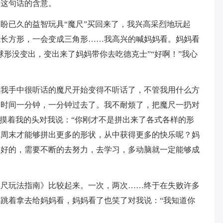
了这句话的含意。
盼已久的益智玩具“魔尺”买回来了，我兴高采烈地玩起
成长方形，一会变成三角形……我高兴的喊妈妈看。妈妈看
球形没变出，变出来了妈妈带你去吃德克士”“好啊！”我心
在我手中很听话的魔尺开始变得不听话了，不管我用什么方
，时间一分钟，一分钟过去了。我不耐烦了，把魔尺一扔对
了摸着我的头对我说：“你刚才不是拼出来了各式各样的形
你周末才能够拼出更多的形状，从中获得更多的快乐呢？妈
做好的，需要不断的去努力，去学习，多动脑就一定能够成
魔尺玩法指南》比较起来。一次，两次……终于在失败许多
跳着拿去给妈妈看，妈妈看了也笑了对我说：“我知道你