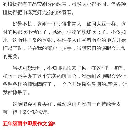
的植物都有了晶莹剔透的珠宝，虽然大小都不同。但各种
植物都把雨珠完好无损的保管着。
好景不长，这雨一下变得非常大，如同大豆一样。这
时的风都吹不动它了，风还把植物的珍珠吹飞了。不仅如
此，这雨还非常的嚣张，在许多人正举着雨伞的地方开始
打起了鼓，还在我的窗户上拍手，虽然它们的演唱会非常
的完美。
当我刚想玩时，不知哪儿吹来了风，在这“呼—-呼”，
和雨一起举办了这个完美的演唱会，没想到这演唱会还让
各种各样的植物陶醉了，一个个开始摇头晃脑的.表演，让
我都惊呆了。
这演唱会可真美好，虽然这雨并没有一直持续着表
演，但非常让我惊讶。
五年级雨中即景作文 篇5