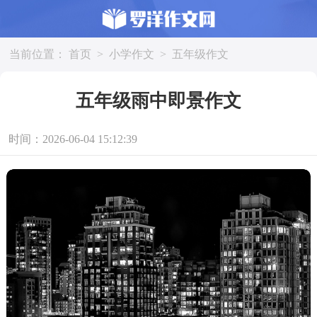
当前位置：
首页
>
小学作文
>
五年级作文
五年级雨中即景作文
时间：2026-06-04 15:12:39