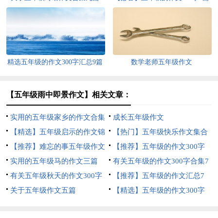
精选五年级的作文300字汇总9篇
数学老师五年级作文
【五年级雨中即景作文】相关文章：
实用的五年级家乡的作文合集
成长五年级作文
6篇
【精选】五年级启示的作文锦
【热门】五年级快乐作文集合
集八篇
【推荐】难忘的事五年级作文
八篇
【推荐】五年级的作文300字
汇总九篇
实用的五年级马的作文三篇
集锦九篇
有关五年级的作文300字合集7
有关五年级秋天的作文300字
篇
【推荐】五年级的作文汇总7
集合8篇
关于五年级作文五篇
篇
【精选】五年级的作文300字
集合9篇