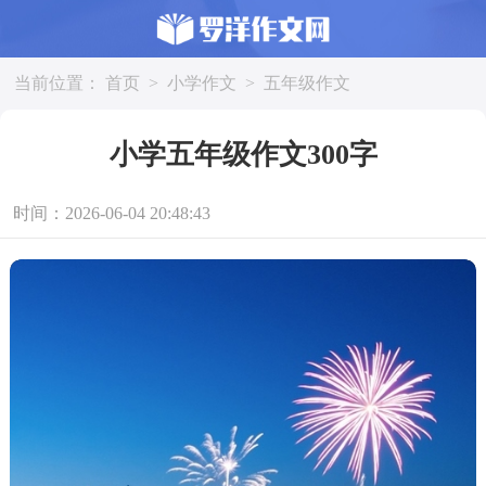
当前位置：
首页
>
小学作文
>
五年级作文
小学五年级作文300字
时间：2026-06-04 20:48:43