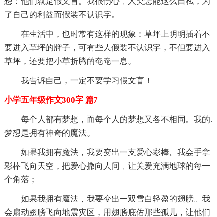
想：他们就是假文盲。我很伤心，人类怎能这么自私，为
了自己的利益而假装不认识字。
在生活中，也时常有这样的现象：草坪上明明插着不
要进入草坪的牌子，可有些人假装不认识字，不但要进入
草坪，还要把小草折腾的奄奄一息。
我告诉自己，一定不要学习假文盲！
小学五年级作文300字 篇7
每个人都有梦想，而每个人的梦想又各不相同。我的.
梦想是拥有神奇的魔法。
如果我拥有魔法，我要变出一支爱心彩棒。我会手拿
彩棒飞向天空，把爱心撒向人间，让关爱充满地球的每一
个角落；
如果我拥有魔法，我要变出一双雪白轻盈的翅膀。我
会扇动翅膀飞向地震灾区，用翅膀庇佑那些孤儿，让他们