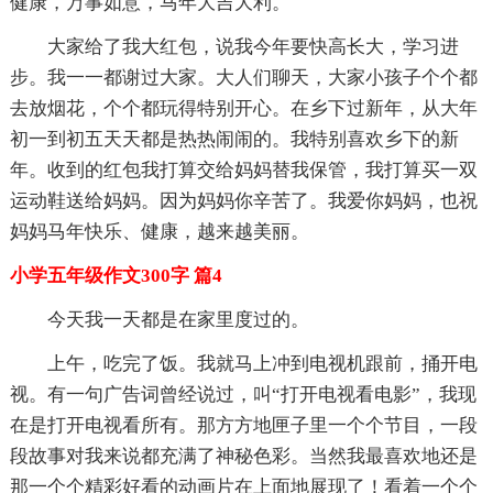
健康，万事如意，马年大吉大利。
大家给了我大红包，说我今年要快高长大，学习进
步。我一一都谢过大家。大人们聊天，大家小孩子个个都
去放烟花，个个都玩得特别开心。在乡下过新年，从大年
初一到初五天天都是热热闹闹的。我特别喜欢乡下的新
年。收到的红包我打算交给妈妈替我保管，我打算买一双
运动鞋送给妈妈。因为妈妈你辛苦了。我爱你妈妈，也祝
妈妈马年快乐、健康，越来越美丽。
小学五年级作文300字 篇4
今天我一天都是在家里度过的。
上午，吃完了饭。我就马上冲到电视机跟前，捅开电
视。有一句广告词曾经说过，叫“打开电视看电影”，我现
在是打开电视看所有。那方方地匣子里一个个节目，一段
段故事对我来说都充满了神秘色彩。当然我最喜欢地还是
那一个个精彩好看的动画片在上面地展现了！看着一个个