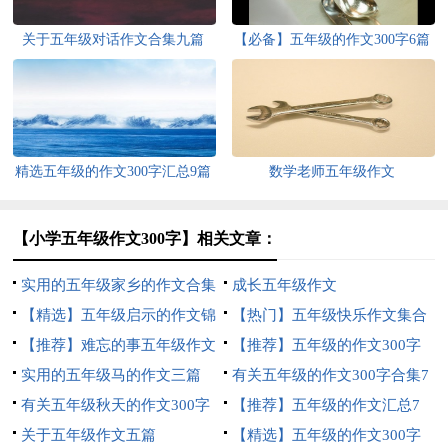
关于五年级对话作文合集九篇
【必备】五年级的作文300字6篇
精选五年级的作文300字汇总9篇
数学老师五年级作文
【小学五年级作文300字】相关文章：
实用的五年级家乡的作文合集
成长五年级作文
6篇
【精选】五年级启示的作文锦
【热门】五年级快乐作文集合
集八篇
【推荐】难忘的事五年级作文
八篇
【推荐】五年级的作文300字
汇总九篇
实用的五年级马的作文三篇
集锦九篇
有关五年级的作文300字合集7
有关五年级秋天的作文300字
篇
【推荐】五年级的作文汇总7
集合8篇
关于五年级作文五篇
篇
【精选】五年级的作文300字