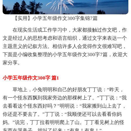
【实用】小学五年级作文300字集锦7篇
在现实生活或工作学习中，大家都接触过作文吧，作
文是经过人的思想考虑和语言组织，通过文字来表达一个
主题意义的记叙方法。相信许多人会觉得作文很难写吧，
下面是小编收集整理的小学五年级作文300字7篇，欢迎大
家分享。
小学五年级作文300字 篇1
草地上，小兔明明和自己的好朋友丁丁说：“昨天，
有一个怪东西飘到我家旁边的那棵树上了。”丁丁说：“我
去看看这个怪东西好吗？”明明说：“我家搬到山上去了，
你还是不要去了。”丁丁说：“我顺便还可以去看看你妈
妈。”说完，丁丁拉着明明爬上了山。丁丁看见树上的怪
东西在哭鼻子，就叫了起来：“有鬼！有鬼！”