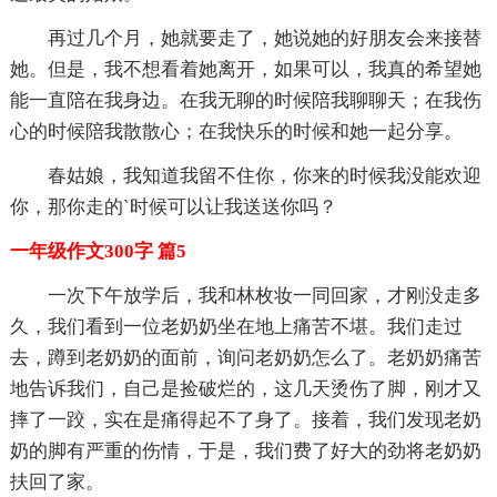
再过几个月，她就要走了，她说她的好朋友会来接替
她。但是，我不想看着她离开，如果可以，我真的希望她
能一直陪在我身边。在我无聊的时候陪我聊聊天；在我伤
心的时候陪我散散心；在我快乐的时候和她一起分享。
春姑娘，我知道我留不住你，你来的时候我没能欢迎
你，那你走的`时候可以让我送送你吗？
一年级作文300字 篇5
一次下午放学后，我和林枚妆一同回家，才刚没走多
久，我们看到一位老奶奶坐在地上痛苦不堪。我们走过
去，蹲到老奶奶的面前，询问老奶奶怎么了。老奶奶痛苦
地告诉我们，自己是捡破烂的，这几天烫伤了脚，刚才又
摔了一跤，实在是痛得起不了身了。接着，我们发现老奶
奶的脚有严重的伤情，于是，我们费了好大的劲将老奶奶
扶回了家。