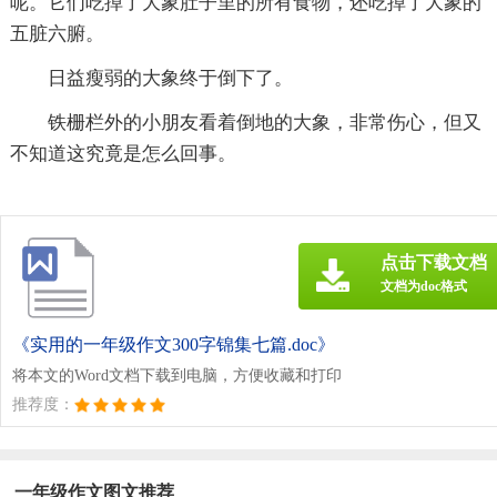
呢。它们吃掉了大象肚子里的所有食物，还吃掉了大象的
五脏六腑。
日益瘦弱的大象终于倒下了。
铁栅栏外的小朋友看着倒地的大象，非常伤心，但又
不知道这究竟是怎么回事。
点击下载文档
文档为doc格式
《实用的一年级作文300字锦集七篇.doc》
将本文的Word文档下载到电脑，方便收藏和打印
推荐度：
一年级作文图文推荐