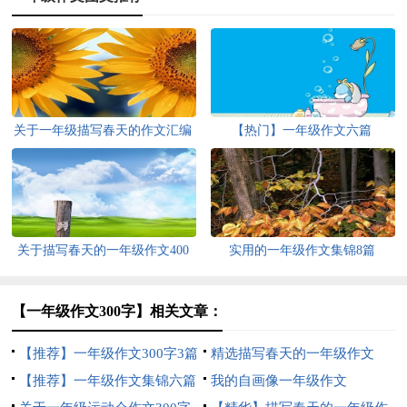
关于一年级描写春天的作文汇编
【热门】一年级作文六篇
5篇
关于描写春天的一年级作文400
实用的一年级作文集锦8篇
字集锦6篇
【一年级作文300字】相关文章：
【推荐】一年级作文300字3篇
精选描写春天的一年级作文
【推荐】一年级作文集锦六篇
400字锦集9篇
我的自画像一年级作文