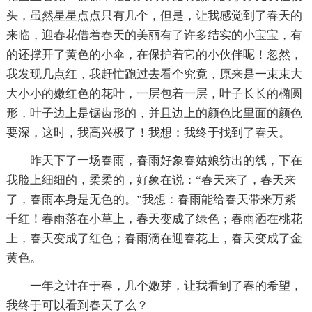
头，虽然星星点点只有几个，但是，让我感觉到了春天的
来临，迎春花借着春天的美丽有了许多结实的小宝宝，有
的还撑开了黄色的小伞，在保护着它的小伙伴呢！忽然，
我发现几点红，我赶忙跑过去看个究竟，原来是一束束大
大小小的嫩红色的花叶，一层包着一层，叶子长长的椭圆
形，叶子边上是锯齿形的，并且边上的颜色比里面的颜色
要深，这时，我高兴极了！我想：我终于找到了春天。
昨天下了一场春雨，春雨好象春姑娘纺出的线，下在
我脸上细细的，柔柔的，好象在说：“春天来了，春天来
了，春雨本身是无色的。”我想：春雨能给春天带来万紫
千红！春雨落在小草上，春天变成了绿色；春雨洒在桃花
上，春天变成了红色；春雨滴在迎春花上，春天变成了金
黄色。
一年之计在于春，几个嫩芽，让我看到了春的希望，
我终于可以看到春天了么？