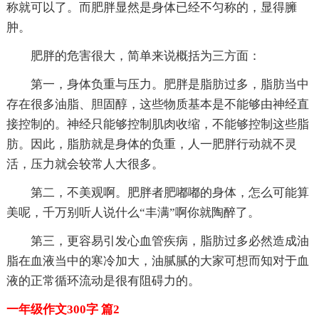
称就可以了。而肥胖显然是身体已经不匀称的，显得臃
肿。
肥胖的危害很大，简单来说概括为三方面：
第一，身体负重与压力。肥胖是脂肪过多，脂肪当中
存在很多油脂、胆固醇，这些物质基本是不能够由神经直
接控制的。神经只能够控制肌肉收缩，不能够控制这些脂
肪。因此，脂肪就是身体的负重，人一肥胖行动就不灵
活，压力就会较常人大很多。
第二，不美观啊。肥胖者肥嘟嘟的身体，怎么可能算
美呢，千万别听人说什么“丰满”啊你就陶醉了。
第三，更容易引发心血管疾病，脂肪过多必然造成油
脂在血液当中的寒冷加大，油腻腻的大家可想而知对于血
液的正常循环流动是很有阻碍力的。
一年级作文300字 篇2