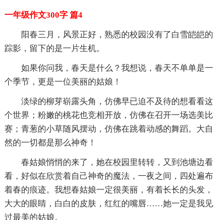
一年级作文300字 篇4
阳春三月，风景正好，熟悉的校园没有了白雪皑皑的
踪影，留下的是一片生机。
如果你问我，春天是什么？我想说，春天不单单是一
个季节，更是一位美丽的姑娘！
淡绿的柳芽崭露头角，仿佛早已迫不及待的想看看这
个世界；粉嫩的桃花也竞相开放，仿佛在召开一场选美比
赛；青葱的小草随风摆动，仿佛在跳着动感的舞蹈。大自
然的一切都是那么神奇！
春姑娘悄悄的来了，她在校园里转转，又到池塘边看
看，好似在欣赏着自己神奇的魔法，一夜之间，四处遍布
着春的痕迹。我想春姑娘一定很美丽，有着长长的头发，
大大的眼睛，白白的皮肤，红红的嘴唇……她一定是我见
过最美的姑娘。