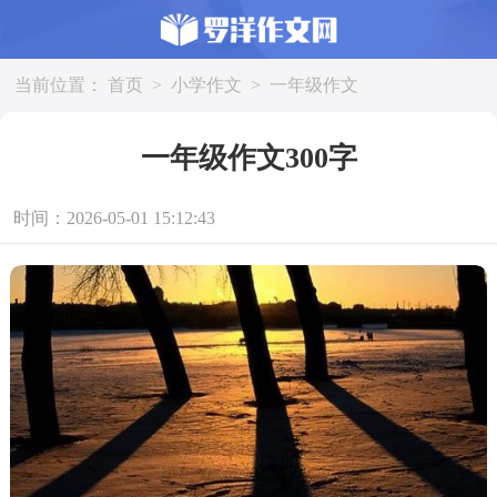
当前位置：
首页
>
小学作文
>
一年级作文
一年级作文300字
时间：2026-05-01 15:12:43