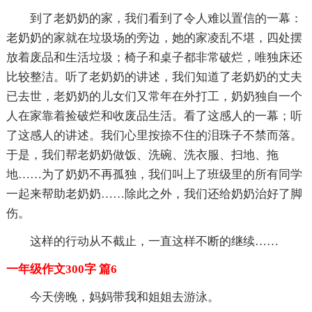
到了老奶奶的家，我们看到了令人难以置信的一幕：
老奶奶的家就在垃圾场的旁边，她的家凌乱不堪，四处摆
放着废品和生活垃圾；椅子和桌子都非常破烂，唯独床还
比较整洁。听了老奶奶的讲述，我们知道了老奶奶的丈夫
已去世，老奶奶的儿女们又常年在外打工，奶奶独自一个
人在家靠着捡破烂和收废品生活。看了这感人的一幕；听
了这感人的讲述。我们心里按捺不住的泪珠子不禁而落。
于是，我们帮老奶奶做饭、洗碗、洗衣服、扫地、拖
地……为了奶奶不再孤独，我们叫上了班级里的所有同学
一起来帮助老奶奶……除此之外，我们还给奶奶治好了脚
伤。
这样的行动从不截止，一直这样不断的继续……
一年级作文300字 篇6
今天傍晚，妈妈带我和姐姐去游泳。