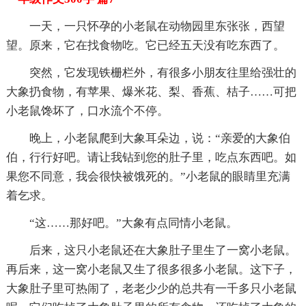
一天，一只怀孕的小老鼠在动物园里东张张，西望
望。原来，它在找食物吃。它已经五天没有吃东西了。
突然，它发现铁栅栏外，有很多小朋友往里给强壮的
大象扔食物，有苹果、爆米花、梨、香蕉、桔子……可把
小老鼠馋坏了，口水流个不停。
晚上，小老鼠爬到大象耳朵边，说：“亲爱的大象伯
伯，行行好吧。请让我钻到您的肚子里，吃点东西吧。如
果您不同意，我会很快被饿死的。”小老鼠的眼睛里充满
着乞求。
“这……那好吧。”大象有点同情小老鼠。
后来，这只小老鼠还在大象肚子里生了一窝小老鼠。
再后来，这一窝小老鼠又生了很多很多小老鼠。这下子，
大象肚子里可热闹了，老老少少的总共有一千多只小老鼠