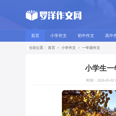
首页
小学作文
初中作文
高中
当前位置：
首页
>
小学作文
>
一年级作文
小学生一
时间：2026-05-02 0