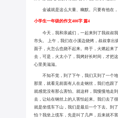
金诚就是这么大量、幽默。只要有他在
小学生一年级的作文400字 篇4
今天，我和亲戚们，一起来到了我叔叔
市头。 上午，我们在小溪边烧烤，叔叔拿出
面子，火怎么也烧不起来。终于，火燃起来
去，可是，火太小了，我烤好长时间，才把
心里美滋滋。
不知不觉，到了下午，我们又到了一个
那里，就看见前面有人在走钢丝，我们也跟
就感觉没有那么害怕。就这样，我慢慢地走
去，让站在钢丝上的人害怕起来。我们去了
就是坐缆车下山，我们是最后一个下去。到
怕？我坐上缆车，先是叫了几声，后来就不