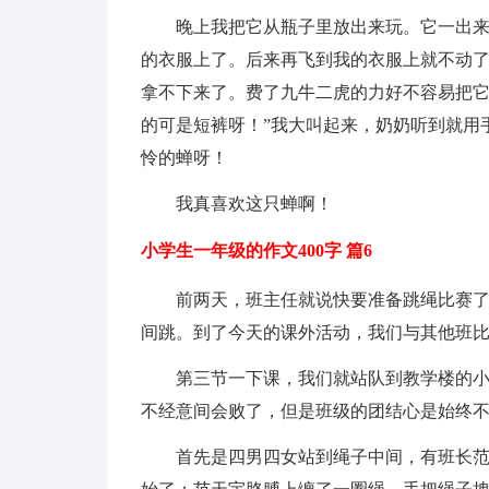
晚上我把它从瓶子里放出来玩。它一出
的衣服上了。后来再飞到我的衣服上就不动
拿不下来了。费了九牛二虎的力好不容易把它
的可是短裤呀！”我大叫起来，奶奶听到就用
怜的蝉呀！
我真喜欢这只蝉啊！
小学生一年级的作文400字 篇6
前两天，班主任就说快要准备跳绳比赛
间跳。到了今天的课外活动，我们与其他班
第三节一下课，我们就站队到教学楼的小
不经意间会败了，但是班级的团结心是始终
首先是四男四女站到绳子中间，有班长