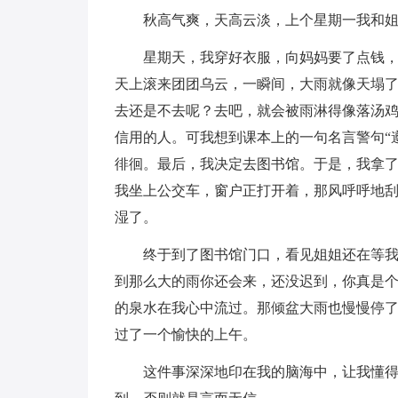
秋高气爽，天高云淡，上个星期一我和
星期天，我穿好衣服，向妈妈要了点钱
天上滚来团团乌云，一瞬间，大雨就像天塌
去还是不去呢？去吧，就会被雨淋得像落汤
信用的人。可我想到课本上的一句名言警句“
徘徊。最后，我决定去图书馆。于是，我拿
我坐上公交车，窗户正打开着，那风呼呼地
湿了。
终于到了图书馆门口，看见姐姐还在等我
到那么大的雨你还会来，还没迟到，你真是个
的泉水在我心中流过。那倾盆大雨也慢慢停
过了一个愉快的上午。
这件事深深地印在我的脑海中，让我懂