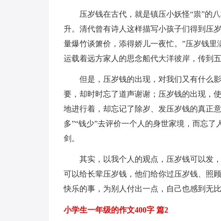
压岁钱在古代，就是镇压小妖怪“祟”的
升。清代曾有诗人这样描写小孩子们得到压岁
量爆竹谈箫价，添得娇儿一夜忙。”压岁钱里
运载着远方家人的思念船代大洋彼岸，传到
但是，压岁钱的出现，对我们又有什么影
要，却时时忘了道声谢谢；压岁钱的出现，
地进行着，却忘记了除岁、发压岁钱的真正意
多”“钱少”去评价一个人的身世家境，而忘
剑。
其实，以我个人的观点，压岁钱可以发
可以给长辈压岁钱，他们给你过压岁钱、照
快乐的事，为别人付出一点，自己也感到无
小学生一年级的作文400字 篇2