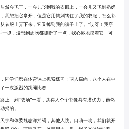
来居然会飞了，一会儿飞到我的衣服上，一会儿又飞到奶奶
了，我想把它拿开，但是它用钩刺钩住了我的衣服，怎么都
从衣服上弄下来，它又掉到我的裤子上了。“哎呀！我穿
手一抓，没想到翅膀都抓断了一点，我心疼地摸着它，可
了，同学们都在体育课上抓紧练习：两人摇绳，八个人在中
比了一次激烈的跳绳比赛……
路上。到“战场”一看，跳得人个个都像具有潜伏力，虽然
不动摇的。
范天宇和体委魏志洋摇绳，其他人跳。口哨一响，我们就开