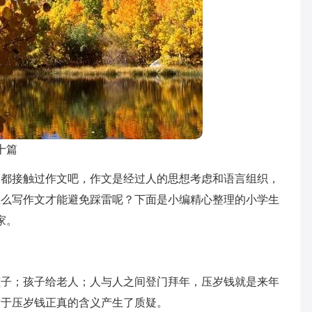
十篇
定都接触过作文吧，作文是经过人的思想考虑和语言组织，
怎么写作文才能避免踩雷呢？下面是小编精心整理的小学生
家。
孩子；孩子给老人；人与人之间登门拜年，压岁钱就是来年
对于压岁钱正真的含义产生了质疑。