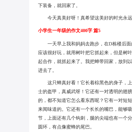
下装备，就回家了。
今天真美好呀！真希望这美好的时光永
小学生一年级的作文400字 篇5
一天早上我和妈妈去跑步，在D栋楼后面
应该很好玩，就用树叶把它抓起来，但是树
起合作，就抓起来了。我把蝉带回家，放到
进去了。
这只蝉真好看！它长着棕黑色的身子，
士的盔甲，真威武呀！它还有一对透明的翅
的，都不知道它怎么看东西呢？它有一对短
来闻味道的。它还有一个长长的嘴巴，能够吸
节，上面还有几个钩刺，腿的尖端也有一个
圆环，有点像蜜蜂的尾巴。