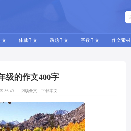
作文
体裁作文
话题作文
字数作文
作文素材
年级的作文400字
9:36:40
阅读全文
下载本文