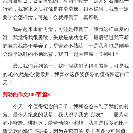
我真喜欢它，它是蓝色的，有四个轮子，是并列着排成一
行的，我穿上之后好像是在滑滑梯，很不稳当，我想一定
要学会怎样滑，可是一会就摔倒了，真疼啊！
我站起来重新再滑，可还是摔倒了，我就这样重复的
滑，我觉得我很勇敢，失败是成功之母，最后经过我不断
的努力我终于学会了，尽管还不熟练，于是我和也是刚学
会滑旱冰鞋的小弟比赛，我们一起大声喊：“冲啊！”
最后我们并列第一。我时候我们觉得真累啊，可是我
的.心依然是心潮澎湃，我喜欢这多姿多彩的值得留恋的二
天！
劳动的作文300字 篇3
今天一个值得纪念的日子，我和爸爸来到了我们的村
落。最令人纪念的就是，我认识了我的“朋友”——爱劳动
的小蜜蜂。讲起这，爱劳动的小蜜蜂，我真是话多的比一
望无际的海洋还要多，因为在它们的`身上有多少可贵值