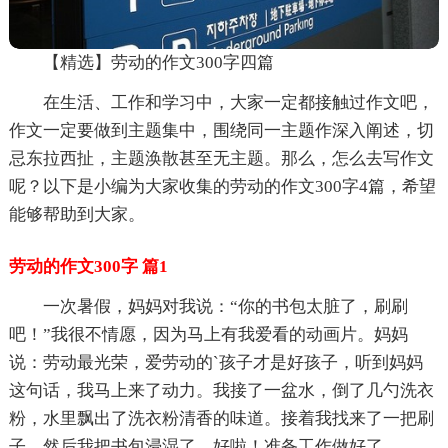
【精选】劳动的作文300字四篇
在生活、工作和学习中，大家一定都接触过作文吧，
作文一定要做到主题集中，围绕同一主题作深入阐述，切
忌东拉西扯，主题涣散甚至无主题。那么，怎么去写作文
呢？以下是小编为大家收集的劳动的作文300字4篇，希望
能够帮助到大家。
劳动的作文300字 篇1
一次暑假，妈妈对我说：“你的书包太脏了，刷刷
吧！”我很不情愿，因为马上有我爱看的动画片。妈妈
说：劳动最光荣，爱劳动的`孩子才是好孩子，听到妈妈
这句话，我马上来了动力。我接了一盆水，倒了几勺洗衣
粉，水里飘出了洗衣粉清香的味道。接着我找来了一把刷
子，然后我把书包浸湿了。好啦！准备工作做好了。