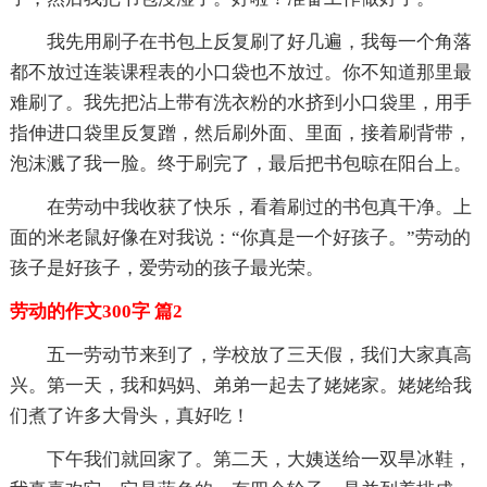
我先用刷子在书包上反复刷了好几遍，我每一个角落
都不放过连装课程表的小口袋也不放过。你不知道那里最
难刷了。我先把沾上带有洗衣粉的水挤到小口袋里，用手
指伸进口袋里反复蹭，然后刷外面、里面，接着刷背带，
泡沫溅了我一脸。终于刷完了，最后把书包晾在阳台上。
在劳动中我收获了快乐，看着刷过的书包真干净。上
面的米老鼠好像在对我说：“你真是一个好孩子。”劳动的
孩子是好孩子，爱劳动的孩子最光荣。
劳动的作文300字 篇2
五一劳动节来到了，学校放了三天假，我们大家真高
兴。第一天，我和妈妈、弟弟一起去了姥姥家。姥姥给我
们煮了许多大骨头，真好吃！
下午我们就回家了。第二天，大姨送给一双旱冰鞋，