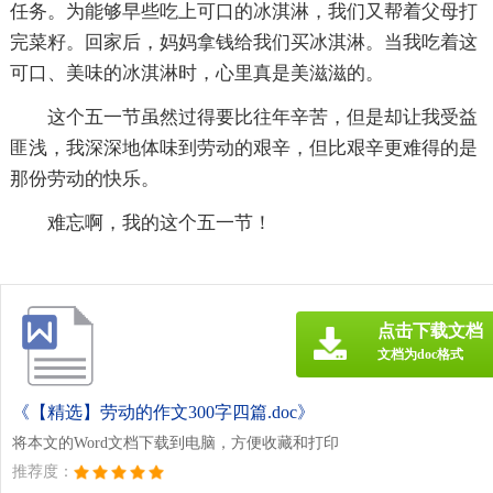
任务。为能够早些吃上可口的冰淇淋，我们又帮着父母打
完菜籽。回家后，妈妈拿钱给我们买冰淇淋。当我吃着这
可口、美味的冰淇淋时，心里真是美滋滋的。
这个五一节虽然过得要比往年辛苦，但是却让我受益
匪浅，我深深地体味到劳动的艰辛，但比艰辛更难得的是
那份劳动的快乐。
难忘啊，我的这个五一节！
点击下载文档
文档为doc格式
《【精选】劳动的作文300字四篇.doc》
将本文的Word文档下载到电脑，方便收藏和打印
推荐度：