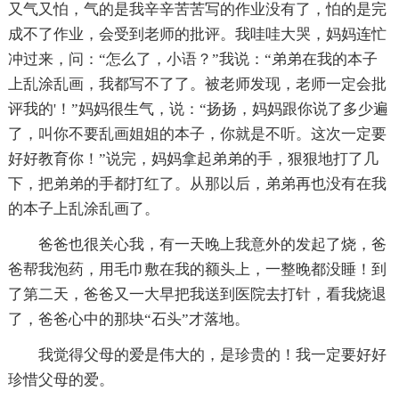
又气又怕，气的是我辛辛苦苦写的作业没有了，怕的是完
成不了作业，会受到老师的批评。我哇哇大哭，妈妈连忙
冲过来，问：“怎么了，小语？”我说：“弟弟在我的本子
上乱涂乱画，我都写不了了。被老师发现，老师一定会批
评我的'！”妈妈很生气，说：“扬扬，妈妈跟你说了多少遍
了，叫你不要乱画姐姐的本子，你就是不听。这次一定要
好好教育你！”说完，妈妈拿起弟弟的手，狠狠地打了几
下，把弟弟的手都打红了。从那以后，弟弟再也没有在我
的本子上乱涂乱画了。
爸爸也很关心我，有一天晚上我意外的发起了烧，爸
爸帮我泡药，用毛巾敷在我的额头上，一整晚都没睡！到
了第二天，爸爸又一大早把我送到医院去打针，看我烧退
了，爸爸心中的那块“石头”才落地。
我觉得父母的爱是伟大的，是珍贵的！我一定要好好
珍惜父母的爱。