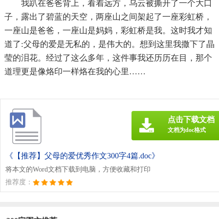
我趴在爸爸背上，看着远方，乌云被撕开了一个大口
子，露出了碧蓝的天空，两座山之间架起了一座彩虹桥，
一座山是爸爸，一座山是妈妈，彩虹桥是我。这时我才知
道了:父母的爱是无私的，是伟大的。想到这里我撒下了晶
莹的泪花。经过了这么多年，这件事我还历历在目，那个
道理更是像烙印一样烙在我的心里……
点击下载文档
文档为doc格式
《【推荐】父母的爱优秀作文300字4篇.doc》
将本文的Word文档下载到电脑，方便收藏和打印
推荐度：