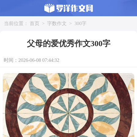
当前位置：
首页
>
字数作文
>
300字
父母的爱优秀作文300字
时间：2026-06-08 07:44:32