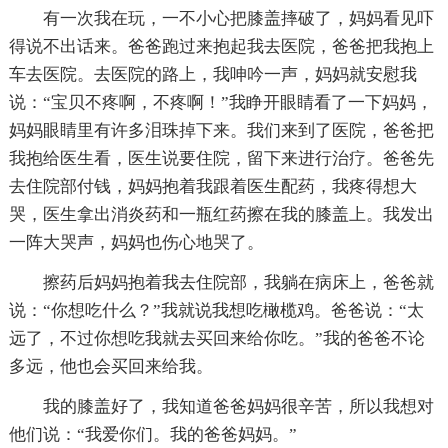
有一次我在玩，一不小心把膝盖摔破了，妈妈看见吓
得说不出话来。爸爸跑过来抱起我去医院，爸爸把我抱上
车去医院。去医院的路上，我呻吟一声，妈妈就安慰我
说：“宝贝不疼啊，不疼啊！”我睁开眼睛看了一下妈妈，
妈妈眼睛里有许多泪珠掉下来。我们来到了医院，爸爸把
我抱给医生看，医生说要住院，留下来进行治疗。爸爸先
去住院部付钱，妈妈抱着我跟着医生配药，我疼得想大
哭，医生拿出消炎药和一瓶红药擦在我的膝盖上。我发出
一阵大哭声，妈妈也伤心地哭了。
擦药后妈妈抱着我去住院部，我躺在病床上，爸爸就
说：“你想吃什么？”我就说我想吃橄榄鸡。爸爸说：“太
远了，不过你想吃我就去买回来给你吃。”我的爸爸不论
多远，他也会买回来给我。
我的膝盖好了，我知道爸爸妈妈很辛苦，所以我想对
他们说：“我爱你们。我的爸爸妈妈。”