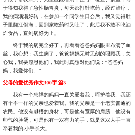
于得知我得了急性肠胃炎，每天都打针吃药，经过治疗，
我的病渐渐好转，在参加一个同学生日会后，我又觉得肚
子里翻江倒海，回到家吃药时又吐了，此后我不敢不吃油
炸食品，直到病好为止。
终于我的病完全好了，再看看爸爸妈妈眼里布满了血
丝，我心想：我生病了，爸爸妈妈无时无刻的照顾我，关
心我，我要感恩他们，我此时真想对他们说：“爸爸妈
妈，我爱你们。”
父母的爱优秀作文300字 篇3
我有一个慈祥的妈妈一直关爱着我，呵护着我。我还
有个不一样的父亲也爱着我。我的父亲是一个老实普通的
农民。他没有魁梧的身材，可是他有宽厚的肩膀，他没有
帅气的脸蛋，可是他有一双有力的手，就是这双大手一直
牵着我的.小手长大。