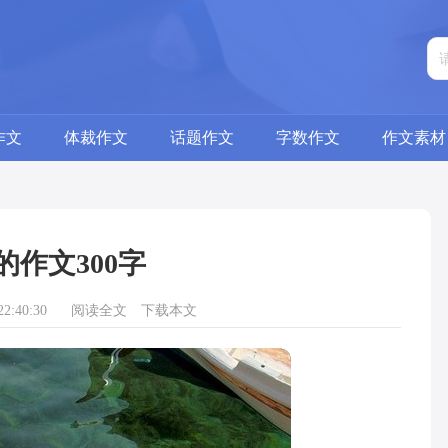
作文
体裁作文
话题作文
字数作文
作文素材
的作文300字
2:40:30
阅读全文
下载本文