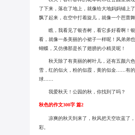
了下来，落在了地上，就像给大地妈妈铺上
飘了起来，在空中打着旋儿，就像一个芭蕾
瞧，我看见了银杏树，看它多好看啊！银
看，就像一条美丽的小裙子一样呢！风弟弟
蝴蝶，又仿佛那是长了翅膀的小精灵呢！
秋天除了有美丽的树叶儿，还有五颜六
雪，红的似火，粉的似霞，黄的似金……有
球……
我爱秋天！公园的秋，你找到了吗？
秋色的作文300字 篇2
凉爽的秋天到来了，秋风把天空吹蓝了
彩。