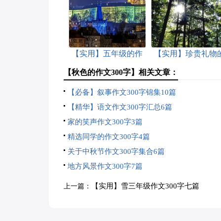
【实用】五年级的作
【实用】珍贵礼物
文300字合集8篇
作文300字合集五
【秋色的作文300字】相关文章：
【必备】叙事作文300字锦集10篇
【精华】语文作文300字汇总6篇
家的笑声作文300字3篇
精选同学的作文300字4篇
关于中秋节作文300字集合6篇
地方风景作文300字7篇
【实用】雪三年级作文300字七篇
上一篇：