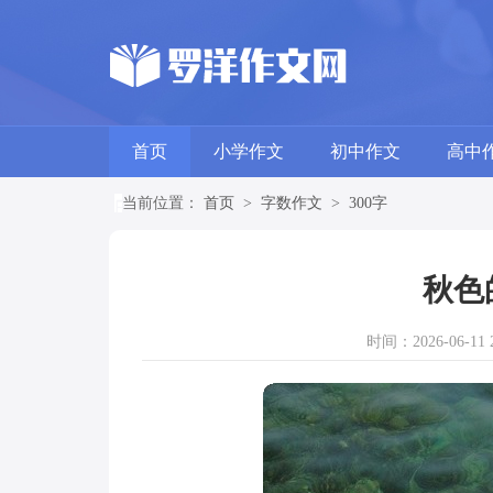
首页
小学作文
初中作文
高中
当前位置：
首页
>
字数作文
>
300字
秋色
时间：2026-06-11 2