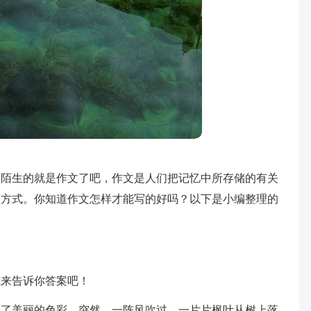
不陌生的就是作文了吧，作文是人们把记忆中所存储的有关
叙方式。你知道作文怎样才能写的好吗？以下是小编整理的
。
我来告诉你答案吧！
现了美丽的色彩。突然，一阵风吹过，一片片枫叶从树上落