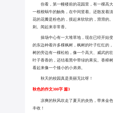
你看，第一幢楼前的花园里，有一棵高
一根根蜗牛的触角，在中间竖着。还散发着
花的花瓣是粉色的，摸起来软软的，滑滑的。
刺。闻起来非常香。
操场中心有一大堆草地，现在已经开始
的东边种着许多棵枫树，枫树的叶子红红的
树的旁边有一棵松柏，像一个高大、威武的
叶子香香的，还结着黑中带绿的果实。香樟
看起来像一个矮小的小弟弟。
秋天的校园真是美丽无比呀！
秋色的作文300字 篇3
凉爽的秋风吹走了夏天的炎热，带来金
丰收！