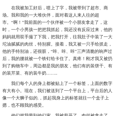
在我被加工好后，喷上了字，我被带到了超市、商
场。我和我的一大堆伙伴，面对着这人来人往的超
市。“啊！”我前面的一个伙伴被一个小朋友拿走了，这
时，一个小男孩一把把我抓起，我还没有反应过来，他的
妈妈就用双手撮了下我，把我打开，往我肚子中装了一大
坨油腻腻的肉丝，特别腥。接着，我又被一只手给抓走，
他的手特别油，还很脏，“咔、咔、咔”三声清脆的响声过
后，我的腰就被一个铁钉给卡住了。真疼！刚才我又被扔
到了购物车中，周边都是我的朋友，他们有的装饼干、有
的装芹菜、有的装牛奶……..
我们每个人的身上都被贴上了一个标签，上面的数字
有大有小。现在，我们被送到了一个平台上，平台后的人
像一个大狮子似的.，抓起我身上的标签就往一个盒子上
摁，也不顾我的感受。
他们把我带到他们家，我被剪开了，肉丝被拿走了，