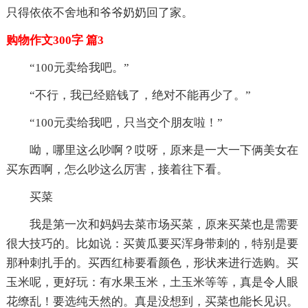
只得依依不舍地和爷爷奶奶回了家。
购物作文300字 篇3
“100元卖给我吧。”
“不行，我已经赔钱了，绝对不能再少了。”
“100元卖给我吧，只当交个朋友啦！”
呦，哪里这么吵啊？哎呀，原来是一大一下俩美女在
买东西啊，怎么吵这么厉害，接着往下看。
买菜
我是第一次和妈妈去菜市场买菜，原来买菜也是需要
很大技巧的。比如说：买黄瓜要买浑身带刺的，特别是要
那种刺扎手的。买西红柿要看颜色，形状来进行选购。买
玉米呢，更好玩：有水果玉米，土玉米等等，真是令人眼
花缭乱！要选纯天然的。真是没想到，买菜也能长见识。