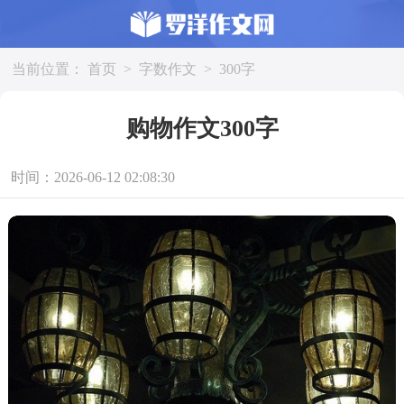
当前位置：
首页
>
字数作文
>
300字
购物作文300字
时间：2026-06-12 02:08:30