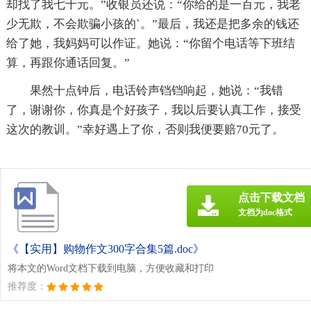
却找了我七十元。”收银员还说：“你给的是一百元，我老
少无欺，不会欺骗小孩的`。”最后，我还是把多余的钱还
给了她，我妈妈可以作证。她说：“你留个电话等下班结
算，再跟你通话回复。”
果然十点钟后，电话铃声铛铛响起，她说：“我错
了，谢谢你，你真是个好孩子，我以后要认真工作，接受
这次的教训。”幸好遇上了你，否则我便要赔70元了。
点击下载文档
文档为doc格式
《【实用】购物作文300字合集5篇.doc》
将本文的Word文档下载到电脑，方便收藏和打印
推荐度：