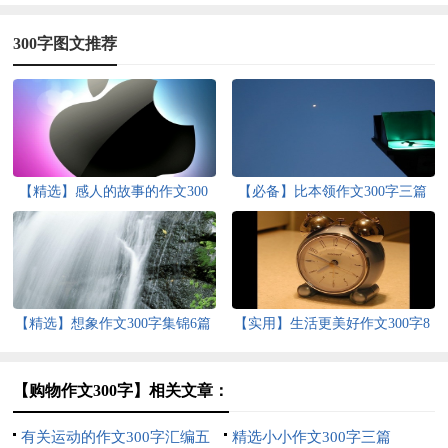
300字图文推荐
【精选】感人的故事的作文300
【必备】比本领作文300字三篇
字4篇
【精选】想象作文300字集锦6篇
【实用】生活更美好作文300字8
篇
【购物作文300字】相关文章：
有关运动的作文300字汇编五
精选小小作文300字三篇