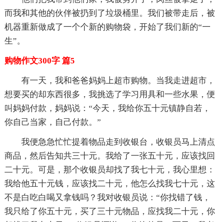
而我和其他的伙伴被扔到了垃圾桶里。我们被带走后，被
机器重新做成了一个个新的购物袋，开始了我们新的“一
生”。
购物作文300字 篇5
有一天，我和爸爸妈妈上超市购物。当我走进超市，
想要买的却东西很多，我挑选了学习用具和一些水果，便
叫妈妈付款，妈妈说：“今天，我给你五十元镇静自若，
你自己当家，自己付款。”
我便急急忙忙提着物品走到收银台，收银员马上清点
商品，然后告知共三十元。我给了一张五十元，应该找回
二十元。可是，那个收银员却找了我七十元，我心里想：
我给他五十元钱，应该找二十元，他怎么找我七十元，这
不是白吃白喝又拿钱吗？我对收银员说：“你找错了钱，
我只给了你五十元，买了三十元物品，应找我二十元，你