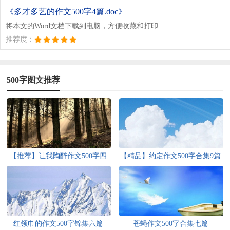
《多才多艺的作文500字4篇.doc》
将本文的Word文档下载到电脑，方便收藏和打印
推荐度：
500字图文推荐
【推荐】让我陶醉作文500字四
【精品】约定作文500字合集9篇
篇
红领巾的作文500字锦集六篇
苍蝇作文500字合集七篇