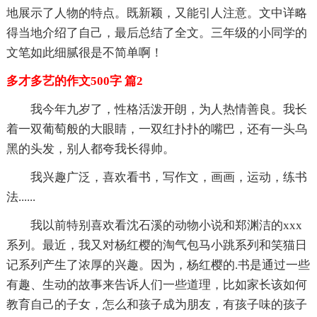
地展示了人物的特点。既新颖，又能引人注意。文中详略
得当地介绍了自己，最后总结了全文。三年级的小同学的
文笔如此细腻很是不简单啊！
多才多艺的作文500字 篇2
我今年九岁了，性格活泼开朗，为人热情善良。我长
着一双葡萄般的大眼睛，一双红扑扑的嘴巴，还有一头乌
黑的头发，别人都夸我长得帅。
我兴趣广泛，喜欢看书，写作文，画画，运动，练书
法......
我以前特别喜欢看沈石溪的动物小说和郑渊洁的xxx
系列。最近，我又对杨红樱的淘气包马小跳系列和笑猫日
记系列产生了浓厚的兴趣。因为，杨红樱的.书是通过一些
有趣、生动的故事来告诉人们一些道理，比如家长该如何
教育自己的子女，怎么和孩子成为朋友，有孩子味的孩子