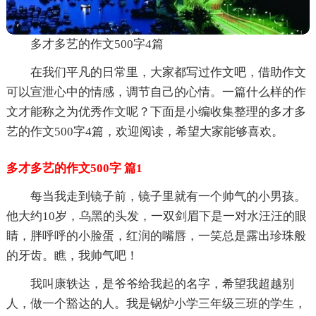
多才多艺的作文500字4篇
在我们平凡的日常里，大家都写过作文吧，借助作文
可以宣泄心中的情感，调节自己的心情。一篇什么样的作
文才能称之为优秀作文呢？下面是小编收集整理的多才多
艺的作文500字4篇，欢迎阅读，希望大家能够喜欢。
多才多艺的作文500字 篇1
每当我走到镜子前，镜子里就有一个帅气的小男孩。
他大约10岁，乌黑的头发，一双剑眉下是一对水汪汪的眼
睛，胖呼呼的小脸蛋，红润的嘴唇，一笑总是露出珍珠般
的牙齿。瞧，我帅气吧！
我叫康轶达，是爷爷给我起的名字，希望我超越别
人，做一个豁达的人。我是锅炉小学三年级三班的学生，