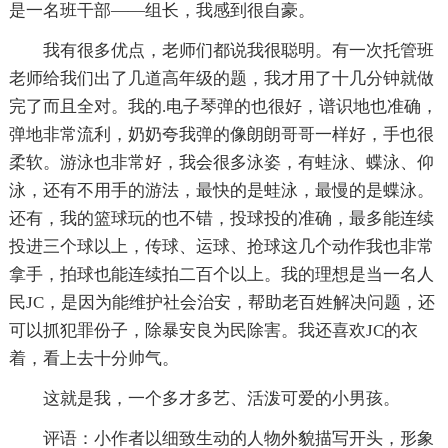
是一名班干部——组长，我感到很自豪。
我有很多优点，老师们都说我很聪明。有一次托管班
老师给我们出了几道高年级的题，我才用了十几分钟就做
完了而且全对。我的.电子琴弹的也很好，谱识地也准确，
弹地非常流利，奶奶夸我弹的像朗朗哥哥一样好，手也很
柔软。游泳也非常好，我会很多泳姿，有蛙泳、蝶泳、仰
泳，还有不用手的游法，最快的是蛙泳，最慢的是蝶泳。
还有，我的篮球玩的也不错，投球投的准确，最多能连续
投进三个球以上，传球、运球、抢球这几个动作我也非常
拿手，拍球也能连续拍二百个以上。我的理想是当一名人
民JC，是因为能维护社会治安，帮助老百姓解决问题，还
可以抓犯罪份子，除暴安良为民除害。我还喜欢JC的衣
着，看上去十分帅气。
这就是我，一个多才多艺、活泼可爱的小男孩。
评语：小作者以细致生动的人物外貌描写开头，形象