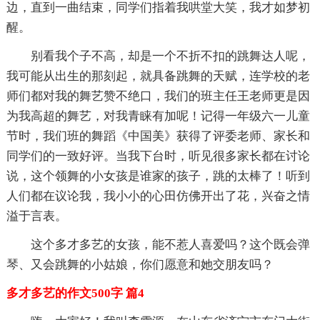
边，直到一曲结束，同学们指着我哄堂大笑，我才如梦初
醒。
别看我个子不高，却是一个不折不扣的跳舞达人呢，
我可能从出生的那刻起，就具备跳舞的天赋，连学校的老
师们都对我的舞艺赞不绝口，我们的班主任王老师更是因
为我高超的舞艺，对我青睐有加呢！记得一年级六一儿童
节时，我们班的舞蹈《中国美》获得了评委老师、家长和
同学们的一致好评。当我下台时，听见很多家长都在讨论
说，这个领舞的小女孩是谁家的孩子，跳的太棒了！听到
人们都在议论我，我小小的心田仿佛开出了花，兴奋之情
溢于言表。
这个多才多艺的女孩，能不惹人喜爱吗？这个既会弹
琴、又会跳舞的小姑娘，你们愿意和她交朋友吗？
多才多艺的作文500字 篇4