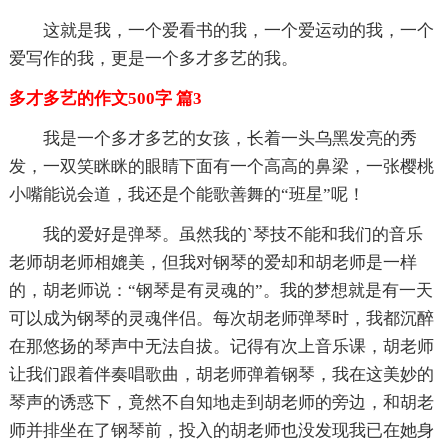
这就是我，一个爱看书的我，一个爱运动的我，一个
爱写作的我，更是一个多才多艺的我。
多才多艺的作文500字 篇3
我是一个多才多艺的女孩，长着一头乌黑发亮的秀
发，一双笑眯眯的眼睛下面有一个高高的鼻梁，一张樱桃
小嘴能说会道，我还是个能歌善舞的“班星”呢！
我的爱好是弹琴。虽然我的`琴技不能和我们的音乐
老师胡老师相媲美，但我对钢琴的爱却和胡老师是一样
的，胡老师说：“钢琴是有灵魂的”。我的梦想就是有一天
可以成为钢琴的灵魂伴侣。每次胡老师弹琴时，我都沉醉
在那悠扬的琴声中无法自拔。记得有次上音乐课，胡老师
让我们跟着伴奏唱歌曲，胡老师弹着钢琴，我在这美妙的
琴声的诱惑下，竟然不自知地走到胡老师的旁边，和胡老
师并排坐在了钢琴前，投入的胡老师也没发现我已在她身