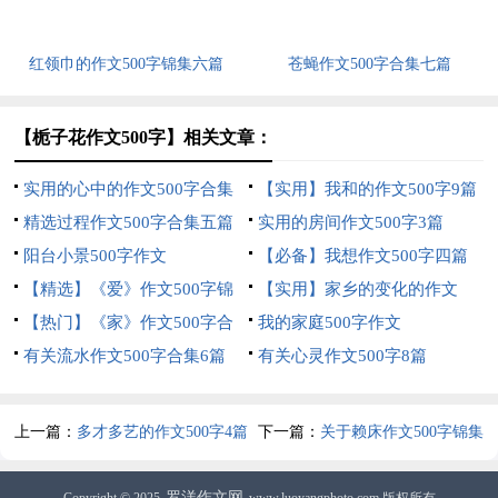
红领巾的作文500字锦集六篇
苍蝇作文500字合集七篇
【栀子花作文500字】相关文章：
实用的心中的作文500字合集
【实用】我和的作文500字9篇
四篇
精选过程作文500字合集五篇
实用的房间作文500字3篇
阳台小景500字作文
【必备】我想作文500字四篇
【精选】《爱》作文500字锦
【实用】家乡的变化的作文
集6篇
【热门】《家》作文500字合
500字四篇
我的家庭500字作文
集9篇
有关流水作文500字合集6篇
有关心灵作文500字8篇
上一篇：
多才多艺的作文500字4篇
下一篇：
关于赖床作文500字锦集
五篇
罗洋作文网