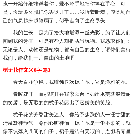
孩一开始仔细端详着你，爱不释手地把你捧在手心，可
是，没玩多久就把你丢这儿了……我听着听着，感觉到自
己的气息越来越微弱了，似乎走向了生命尽头……
我的生长，是为了给大地增添一丝光彩，为了让人们
闻到我的芳香，可是有些人却把我当玩物。我恳求你们：
无论是人、动物还是植物，都有自己的生命，请你们善待
我们，给我们一片自由的土地吧！
栀子花作文500字 篇3
春天百花争艳，我唯独喜欢栀子花，它是淡雅的花。
春暖花开，而那绽开在我家阳台上如出水芙蓉般清丽
的笑靥，是无瑕的的栀子花露出了它娇美的笑脸。
栀子花的芳香甜美迷人，像给予焦躁的人一汪甘甜的
清泉凝神静气，令他心旷神怡。栀子花是一尘不染的，就
像不慎落入凡间的仙子，裙子是洁白无暇的，点缀着零星