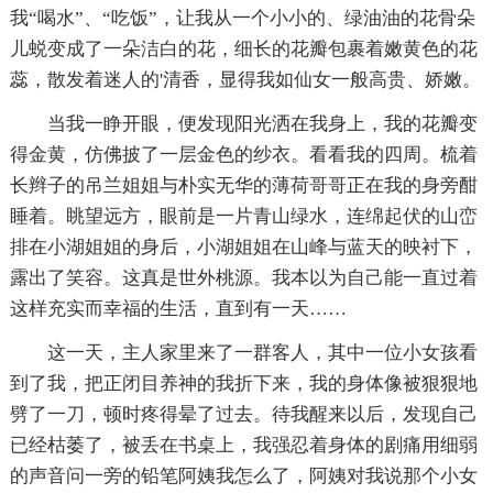
我“喝水”、“吃饭”，让我从一个小小的、绿油油的花骨朵
儿蜕变成了一朵洁白的花，细长的花瓣包裹着嫩黄色的花
蕊，散发着迷人的'清香，显得我如仙女一般高贵、娇嫩。
当我一睁开眼，便发现阳光洒在我身上，我的花瓣变
得金黄，仿佛披了一层金色的纱衣。看看我的四周。梳着
长辫子的吊兰姐姐与朴实无华的薄荷哥哥正在我的身旁酣
睡着。眺望远方，眼前是一片青山绿水，连绵起伏的山峦
排在小湖姐姐的身后，小湖姐姐在山峰与蓝天的映衬下，
露出了笑容。这真是世外桃源。我本以为自己能一直过着
这样充实而幸福的生活，直到有一天……
这一天，主人家里来了一群客人，其中一位小女孩看
到了我，把正闭目养神的我折下来，我的身体像被狠狠地
劈了一刀，顿时疼得晕了过去。待我醒来以后，发现自己
已经枯萎了，被丢在书桌上，我强忍着身体的剧痛用细弱
的声音问一旁的铅笔阿姨我怎么了，阿姨对我说那个小女