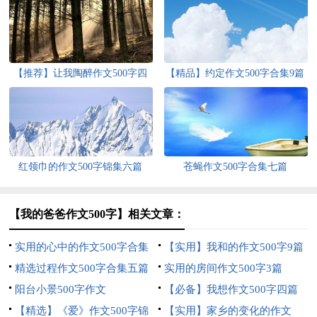
【推荐】让我陶醉作文500字四
【精品】约定作文500字合集9篇
篇
红领巾的作文500字锦集六篇
苍蝇作文500字合集七篇
【我的爸爸作文500字】相关文章：
实用的心中的作文500字合集
【实用】我和的作文500字9篇
四篇
精选过程作文500字合集五篇
实用的房间作文500字3篇
阳台小景500字作文
【必备】我想作文500字四篇
【精选】《爱》作文500字锦
【实用】家乡的变化的作文