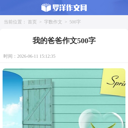
当前位置：
首页
>
字数作文
>
500字
我的爸爸作文500字
时间：2026-06-11 15:12:35