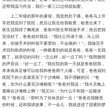
还帮我温习作业，我们一家三口过得甜如蜜。
上二年级的那年的暑假，我忽然肚子痛，爸爸马上开
车把我送到了医院，然后让医生给我检查，检查出来了，
医生说我得了阑尾炎，爸爸叫医生帮我做手术，然后把我
安排好了，爸爸就对我说：“我往公司请个假，马上回
来，你做手术的时候不要害怕，不会痛的'！”。我做完手
术回到病房的时候，一睁眼看到的就是爸爸，爸爸一见我
醒了，就亲切的问到：“怎么样，好一点了吗？”我用微弱
的声音说：“好一点了。”我住院的第一天就是爸爸陪我，
本来病床足够可以给我和爸爸两个人睡，可是，爸爸就到
医院下的小卖展里买了个沙滩椅，我不理解的问：“爸
爸，你为什么要买沙滩椅呢？”爸爸对我说：“我今天晚上
要睡在沙滩椅上啊！”我又问：“为什么不和我一起睡床
呢？”爸爸说：“那时为了你休息好一点！”爸爸在我睡觉
的时候，还和我讲故事，不一会儿，我就进进了甜蜜的梦