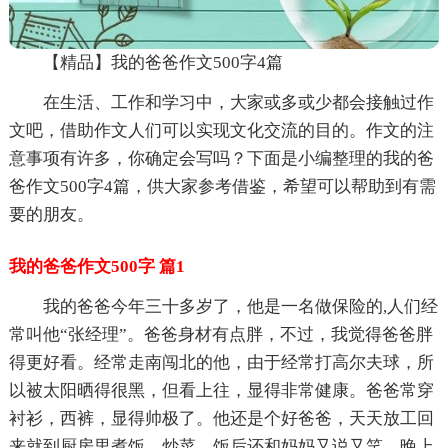
【精品】我的爸爸作文500字4篇
在生活、工作和学习中，大家或多或少都会接触过作
文吧，借助作文人们可以实现文化交流的目的。作文的注
意事项有许多，你确定会写吗？下面是小编整理的我的爸
爸作文500字4篇，供大家参考借鉴，希望可以帮助到有需
要的朋友。
我的爸爸作文500字 篇1
我的爸爸今年三十多岁了，他是一名做保险的,人们经
常叫他“张经理”。爸爸身材有点胖，不过，我觉得爸爸胖
得更好看。经常走南闯北的他，由于经常打高尔夫球，所
以被太阳晒得很黑，但看上往，显得非常健康。爸爸常穿
衬衫，西裤，显得帅极了。他还是个好爸爸，天天放工回
来就到厨房里煮饭、炒菜，饭后还和妈妈又说又笑，晚上