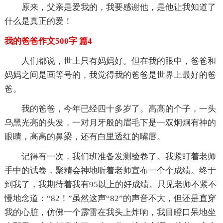
原来，父亲是爱我的，我要感谢他，是他让我知道了
什么是真正的爱！
我的爸爸作文500字 篇4
人们都说，世上只有妈妈好。但在我的眼中，爸爸和
妈妈之间是画等号的，我觉得我的爸爸是世界上最好的爸
爸。
我的爸爸，今年已经四十多岁了。高高的个子，一头
乌黑光亮的头发，一对月牙般的眉毛下是一双炯炯有神的
眼睛，高高的鼻梁，还有白里透红的嘴唇。
记得有一次，我们班准备发测验卷了。我紧盯着老师
手中的试卷，聚精会神地听着老师宣布一个个成绩。终于
到我了，我期待着我有95以上的好成绩。只见老师不紧不
慢地念道：“82！”虽然这声“82”的声音不大，但还是直穿
我的心脏，仿佛一个霹雷在我头上炸响，我目瞪口呆地坐