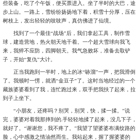
些装备，吃了个午饭，便买票进入。坐了半时的大巴，途
步上山。一路上，雪纷纷扬扬地下着，积雪十分厚，压在
树枝上，发出轻轻的吱吱声，真仿佛进了仙境。
找到了一个最佳“战场”后，我们拿起工具，制作雪
球，建造营地，热火朝天地干着。一个超大雪球向我飞
来，我猝不应防，四脚朝天。我气急败坏，准备去取铲
子，开始“复仇”大计。
正当我跑到一半时，地上的冰“哧溜”一声，把我滑倒
了。我顿时一愣，就洒“金豆子”了。这时当地经过的一个
藏族婆婆看到了我，连忙跑过来，双手把我扶了起来，拉
到子上坐下。
“小朋友，还疼吗？别哭，别哭，快，揉一揉。”说
完，婆婆对着我那摔到的.手轻轻地揉了起来，没几下子，
就好了。“谢谢您，我不疼了。”我望了望婆婆布满纹路的
脸，心中感激之情油然而生。我站起来，握了握婆婆的