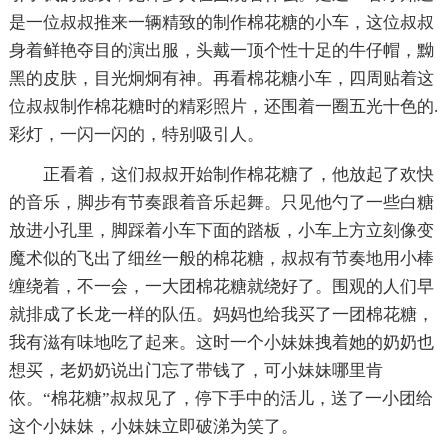
是一位叔叔推来一辆精致的制作棉花糖的小车，这位叔叔
身着鲜艳夺目的演出服，头戴一顶个性十足的牛仔帽，黝
黑的皮肤，目光炯炯有神。再看棉花糖小车，四周贴着这
位叔叔制作棉花糖时的精彩照片，还围着一圈五光十色的.
彩灯，一闪一闪的，特别吸引人。
正看着，这们叔叔开始制作棉花糖了，他放起了欢快
的音乐，脚步有节奏跟着音乐起舞。只见他勺了一些白糖
放进小孔里，脚踩着小车下面的踏板，小车上方立刻像变
魔术似的飞出了细丝一般的棉花糖，叔叔有节奏地用小棒
缠绕着，不一会，一大团棉花糖就绕好了。围观的人们早
就排成了长龙一样的队伍。妈妈也给我买了一团棉花糖，
我有滋有味地吃了起来。这时一个小妹妹拽着她的奶奶也
想买，老奶奶说出门忘了带钱了，可小妹妹哪里肯
依。“棉花糖”叔叔见了，停下手中的活儿，送了一小团给
这个小妹妹，小妹妹立即破涕为笑了。