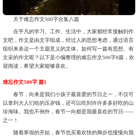
关于难忘作文500字合集八篇
在平凡的学习、工作、生活中，大家都经常接触到作
文吧，作文是由文字组成，经过人的思想考虑，通过语言
组织来表达一个主题意义的文体。如何写一篇有思想、有
文采的作文呢？以下是小编整理的难忘作文500字8篇，欢
迎阅读，希望大家能够喜欢。
难忘作文500字 篇1
春节，向来是我们小孩子最喜爱的节日之一，不仅可
以拿到大人们给的压岁钱，还可以吃到许许多多好吃的山
珍海味。我也不例外，春节一向都是我最喜欢的节日——
之一！
随着寒假的开始，春节也买着欢快的脚步也慢慢向我