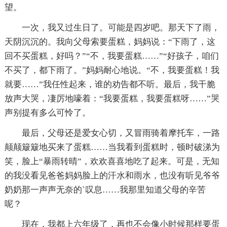
望。
一次，我又过生日了。可能是四岁吧。那天下了雨，
天阴沉沉的。我向父母索要蛋糕，妈妈说：“下雨了，这
回不买蛋糕，好吗？”“不，我要蛋糕……”“好孩子，咱们
不买了，都下雨了。”妈妈耐心地说。“不，我要蛋糕！我
就要……”我任性起来，谁的劝告都不听。最后，我干脆
放声大哭，凄厉地嚎着：“我要蛋糕，我要蛋糕呀……”哭
声别提有多么可怜了。
最后，父母还是爱女心切，又冒雨骑着摩托车，一路
颠颠簸簸地买来了蛋糕……当我看到蛋糕时，顿时破涕为
笑，脸上“暴雨转晴”，欢欢喜喜地吃了起来。可是，无知
的我没看见爸爸妈妈脸上的汗水和雨水，也没有听见爷爷
奶奶那一声声无奈的`叹息……我那里知道父母的辛苦
呢？
现在，我都上六年级了，再也不会像小时候那样要蛋