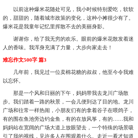
以前这种爆米花随处可见，我小时候特别爱吃，软软
的，甜甜的，随着城市政策的变化，这种小摊很少有了。
爆米花是我童年记忆里挥散不去的美丽身影。
谢谢你，给了我无穷的欢乐。眼前的爆米花散发着迷
人的香味。我浑身充满了力量，大步向家走去！
难忘作文500字 篇3
几年前，我见过一位卖棉花糖的叔叔，他至今令我难
以忘怀。
那是一个风和日丽的下午，妈妈带我去龙川广场散
步。我们踏着一路的秋景，一会儿便到达了目的地。龙川
广场和往常一样热闹，小朋友们有的拿着谷子在喂鸽子，
有的围在鱼池旁边钓金鱼，有的在放风筝，有的……我和
妈妈站在宽阔的广场大道上放眼望去，一个特殊的场景吸
引了我的视线，见许多人在围观着什么。走近一看才知道