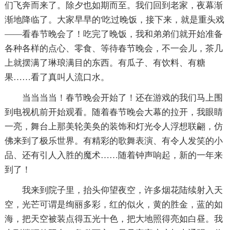
们飞奔而来了。除夕也如期而至。我们回到老家，夜幕渐
渐地降临了。大家早早的'吃过晚饭，接下来，就是重头戏
——看春节晚会了！吃完了晚饭，我和弟弟们就开始准备
各种各样的点心、零食、等待春节晚会，不一会儿，茶几
上就摆满了琳琅满目的东西。有瓜子、有饮料、有糖
果……看了真叫人流口水。
当当当当！春节晚会开始了！还在游戏的我们马上围
到电视机前开始观看。随着春节晚会大幕的拉开，我眼睛
一亮，舞台上那美轮美奂的装饰和灯光令人浮想联翩，仿
佛来到了极乐世界。有精彩的歌舞表演、有令人发笑的小
品、还有引人入胜的魔术……随着钟声响起，新的一年来
到了！
我来到院子里，抬头仰望夜空，许多烟花陆续射入天
空，光芒可谓是绚丽多彩，红的似火，黄的胜金，蓝的如
海，把天空被装点得五光十色，把大地照得亮如白昼。我