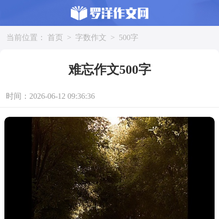
当前位置：
首页
>
字数作文
>
500字
难忘作文500字
时间：2026-06-12 09:36:36