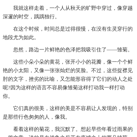
我就这样走着，一个人从秋天的旷野中穿过，像穿越
深邃的时空，踽踽独行。
在这个时候，时间总是过得很慢，在没有生灵穿行的
地段尤为如此。
忽然，路边一片鲜艳的色泽把我吸引住了——雏菊。
这些小朵小朵的黄花，张开小小的花瓣，像一个个鲜
艳的小太阳，又像一张张灿烂的笑脸。不过，这些捉襟见
肘的文字，挫劣的比喻，又怎能形容得了它们的动人之处
呢?因为这样的语言不容易像雏菊这样打动我一样打动
你。
它们真的很美，这样的美是不容易让人发现的，特别
是那些行色匆匆的人，像我。
看着这样的菊花，我沉默了。想起早些年看过雨果的