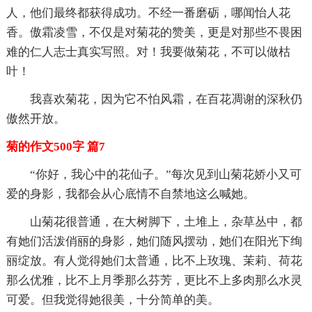
人，他们最终都获得成功。不经一番磨砺，哪闻怡人花
香。傲霜凌雪，不仅是对菊花的赞美，更是对那些不畏困
难的仁人志士真实写照。对！我要做菊花，不可以做枯
叶！
我喜欢菊花，因为它不怕风霜，在百花凋谢的深秋仍
傲然开放。
菊的作文500字 篇7
“你好，我心中的花仙子。”每次见到山菊花娇小又可
爱的身影，我都会从心底情不自禁地这么喊她。
山菊花很普通，在大树脚下，土堆上，杂草丛中，都
有她们活泼俏丽的身影，她们随风摆动，她们在阳光下绚
丽绽放。有人觉得她们太普通，比不上玫瑰、茉莉、荷花
那么优雅，比不上月季那么芬芳，更比不上多肉那么水灵
可爱。但我觉得她很美，十分简单的美。