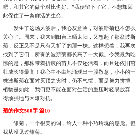
吧，和其它的做个对比也好。”我便留下了它，不想却因
此保住了一条鲜活的生命。
发生了这场风波后，我心灰意冷，对波斯菊也不怎么
关心了。周末，我来到阳台上晒太阳，又想起了那盆波斯
菊，反正又不是只有夭折了的那一株。这样想着，我再次
找到了它们，所有的波斯菊都长高了一大截。令我最为吃
惊的是，那株带着折痕的苗儿不仅还活着，而且还依旧茁
壮成长得最高！我心中不由地涌现出一股敬意，小小的一
株波斯菊在面对灭顶之灾时，仍不气馁，而是努力拼搏。
植物是如此，我们更不能在面对生活的重压时轻易放弃，
得顽强地与困难对抗。
菊的作文500字 篇10
雏菊，一个很美的词，给人一种小巧玲珑的感觉。但
我从没见过雏菊。