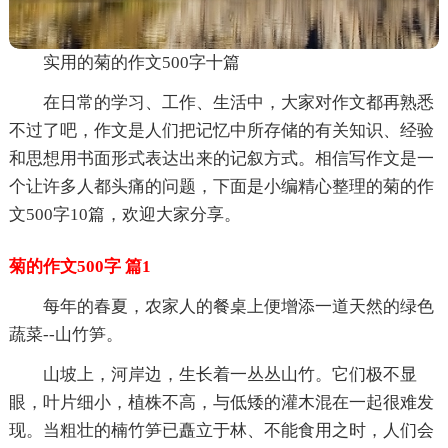
实用的菊的作文500字十篇
在日常的学习、工作、生活中，大家对作文都再熟悉
不过了吧，作文是人们把记忆中所存储的有关知识、经验
和思想用书面形式表达出来的记叙方式。相信写作文是一
个让许多人都头痛的问题，下面是小编精心整理的菊的作
文500字10篇，欢迎大家分享。
菊的作文500字 篇1
每年的春夏，农家人的餐桌上便增添一道天然的绿色
蔬菜--山竹笋。
山坡上，河岸边，生长着一丛丛山竹。它们极不显
眼，叶片细小，植株不高，与低矮的灌木混在一起很难发
现。当粗壮的楠竹笋已矗立于林、不能食用之时，人们会