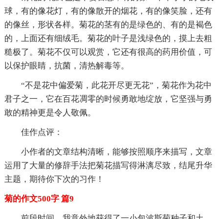
球，有的像花灯，有的像散开的烟花，有的像笑脸，还有
的像丝，形状各样。菊花的茎有的是绿色的、有的是褐色
的，上面还有细绒毛。菊花的叶子是浅绿色的，摸上去粗
糙极了。菊花不仅可以观赏，它还有很高的药用价值，可
以保护眼睛，抗菌，清热解毒等。
“不是花中偏爱菊，此花开尽更无花”，菊花作为花中
君子之一，它在百花凋零的时候勇敢地绽放，它坚强与勇
敢的精神更是令人敬佩。
佳作点评：
小作者的文章结构清晰，能够按照顺序来描写，文章
运用了大量的修辞手法把菊花描写得淋漓尽致，结尾升华
主题，期待你下次的习作！
菊的作文500字 篇9
前段时间，我意外地获得了一小包波斯菊种子和土