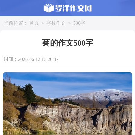
当前位置：
首页
>
字数作文
>
500字
菊的作文500字
时间：2026-06-12 13:20:37