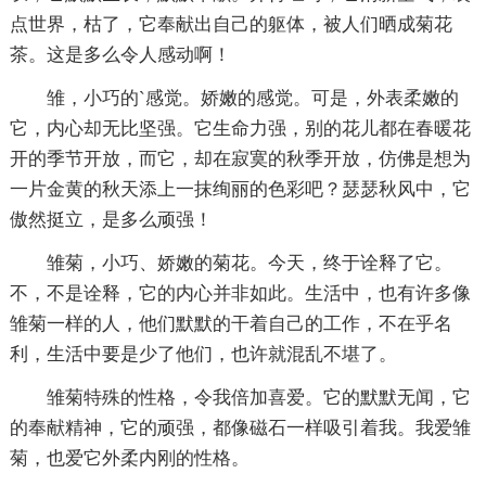
点世界，枯了，它奉献出自己的躯体，被人们晒成菊花
茶。这是多么令人感动啊！
雏，小巧的`感觉。娇嫩的感觉。可是，外表柔嫩的
它，内心却无比坚强。它生命力强，别的花儿都在春暖花
开的季节开放，而它，却在寂寞的秋季开放，仿佛是想为
一片金黄的秋天添上一抹绚丽的色彩吧？瑟瑟秋风中，它
傲然挺立，是多么顽强！
雏菊，小巧、娇嫩的菊花。今天，终于诠释了它。
不，不是诠释，它的内心并非如此。生活中，也有许多像
雏菊一样的人，他们默默的干着自己的工作，不在乎名
利，生活中要是少了他们，也许就混乱不堪了。
雏菊特殊的性格，令我倍加喜爱。它的默默无闻，它
的奉献精神，它的顽强，都像磁石一样吸引着我。我爱雏
菊，也爱它外柔内刚的性格。