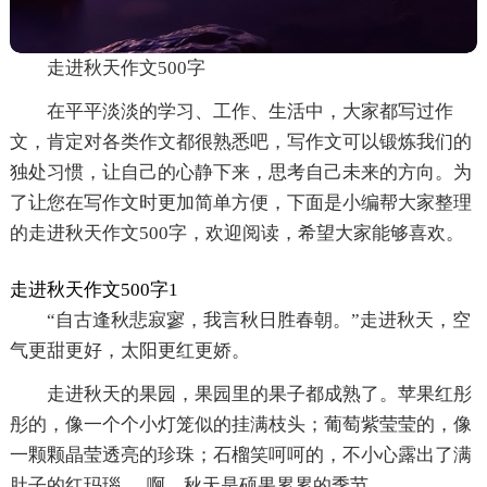
走进秋天作文500字
在平平淡淡的学习、工作、生活中，大家都写过作
文，肯定对各类作文都很熟悉吧，写作文可以锻炼我们的
独处习惯，让自己的心静下来，思考自己未来的方向。为
了让您在写作文时更加简单方便，下面是小编帮大家整理
的走进秋天作文500字，欢迎阅读，希望大家能够喜欢。
走进秋天作文500字1
“自古逢秋悲寂寥，我言秋日胜春朝。”走进秋天，空
气更甜更好，太阳更红更娇。
走进秋天的果园，果园里的果子都成熟了。苹果红彤
彤的，像一个个小灯笼似的挂满枝头；葡萄紫莹莹的，像
一颗颗晶莹透亮的珍珠；石榴笑呵呵的，不小心露出了满
肚子的红玛瑙......啊，秋天是硕果累累的季节。