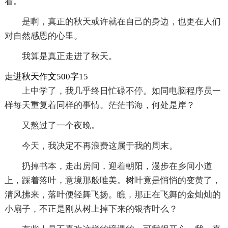
看。
是啊，真正的秋天或许就在自己的身边，也更在人们
对自然感恩的心里。
我算是真正走进了秋天。
走进秋天作文500字15
上中学了，我几乎终日忙碌不停。如同电脑程序员一
样每天重复着同样的事情。茫茫书海，何处是岸？
又熬过了一个夜晚。
今天，我决定不再浪费这属于我的周末。
扔掉书本，走出房间，迎着朝阳，漫步在乡间小道
上，踩着落叶，意境那般唯美。树叶竟是悄悄的变黄了，
清风拂来，落叶便轻舞飞扬。瞧，那正在飞舞的金灿灿的
小扇子，不正是刚从树上掉下来的银杏叶么？