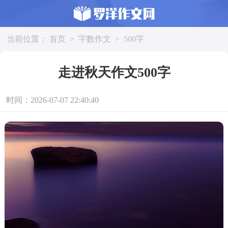
当前位置：
首页
>
字数作文
>
500字
走进秋天作文500字
时间：2026-07-07 22:40:40