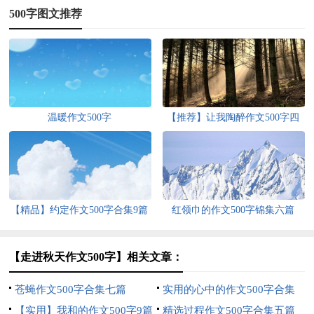
500字图文推荐
温暖作文500字
【推荐】让我陶醉作文500字四
篇
【精品】约定作文500字合集9篇
红领巾的作文500字锦集六篇
【走进秋天作文500字】相关文章：
苍蝇作文500字合集七篇
实用的心中的作文500字合集
【实用】我和的作文500字9篇
四篇
精选过程作文500字合集五篇