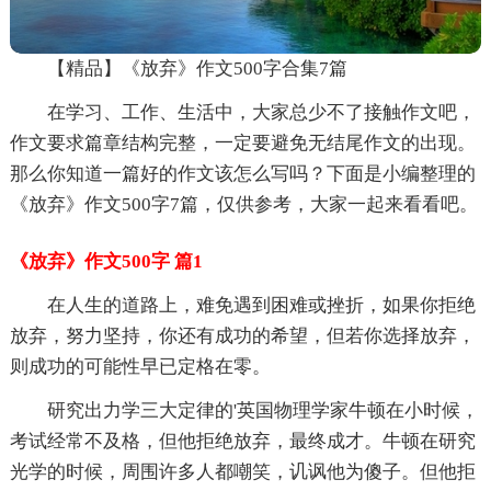
【精品】《放弃》作文500字合集7篇
在学习、工作、生活中，大家总少不了接触作文吧，
作文要求篇章结构完整，一定要避免无结尾作文的出现。
那么你知道一篇好的作文该怎么写吗？下面是小编整理的
《放弃》作文500字7篇，仅供参考，大家一起来看看吧。
《放弃》作文500字 篇1
在人生的道路上，难免遇到困难或挫折，如果你拒绝
放弃，努力坚持，你还有成功的希望，但若你选择放弃，
则成功的可能性早已定格在零。
研究出力学三大定律的'英国物理学家牛顿在小时候，
考试经常不及格，但他拒绝放弃，最终成才。牛顿在研究
光学的时候，周围许多人都嘲笑，讥讽他为傻子。但他拒