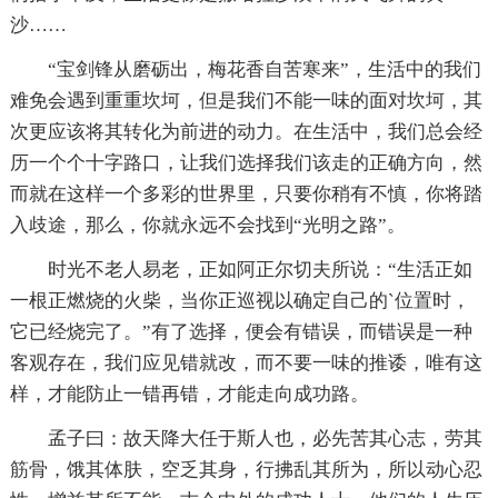
沙……
“宝剑锋从磨砺出，梅花香自苦寒来”，生活中的我们
难免会遇到重重坎坷，但是我们不能一味的面对坎坷，其
次更应该将其转化为前进的动力。在生活中，我们总会经
历一个个十字路口，让我们选择我们该走的正确方向，然
而就在这样一个多彩的世界里，只要你稍有不慎，你将踏
入歧途，那么，你就永远不会找到“光明之路”。
时光不老人易老，正如阿正尔切夫所说：“生活正如
一根正燃烧的火柴，当你正巡视以确定自己的`位置时，
它已经烧完了。”有了选择，便会有错误，而错误是一种
客观存在，我们应见错就改，而不要一味的推诿，唯有这
样，才能防止一错再错，才能走向成功路。
孟子曰：故天降大任于斯人也，必先苦其心志，劳其
筋骨，饿其体肤，空乏其身，行拂乱其所为，所以动心忍