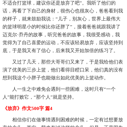
不适合打篮球，建议你还是放弃了吧”。我听了他们的
话，再看了下自己的身材，很伤心也很灰心，爸爸看到我
的样子，就来鼓励我说：“儿子，别灰心，世界上最伟大
的篮球明星小的时候比你还胖了”，接着爸爸就跟我讲了
迈克尔·乔丹的故事，听完爸爸的故事，我很受感动，我
觉得为了自己喜爱的运动，不应该轻易放弃，应该坚持到
底，于是我又有了信心，后来我又开始加倍的练习了。
又过了几天，那些大哥哥们又来了，于是我给他们表
演了优美的三步上篮，他们看得目瞪口呆，他们真的没有
想到我这个小胖子也能做出如此优美的上篮动作。
人一生之中难免会遇到一些困难，这时只有“一个
人”能打败它，“那个人”就是坚持。
《放弃》作文500字 篇4
相信你们在做事情遇到困难的时候，一定有过想要放