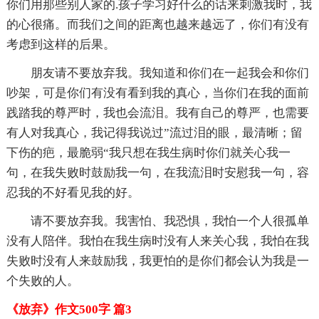
你们用那些别人家的.孩子学习好什么的话来刺激我时，我
的心很痛。而我们之间的距离也越来越远了，你们有没有
考虑到这样的后果。
朋友请不要放弃我。我知道和你们在一起我会和你们
吵架，可是你们有没有看到我的真心，当你们在我的面前
践踏我的尊严时，我也会流泪。我有自己的尊严，也需要
有人对我真心，我记得我说过”流过泪的眼，最清晰；留
下伤的疤，最脆弱“我只想在我生病时你们就关心我一
句，在我失败时鼓励我一句，在我流泪时安慰我一句，容
忍我的不好看见我的好。
请不要放弃我。我害怕、我恐惧，我怕一个人很孤单
没有人陪伴。我怕在我生病时没有人来关心我，我怕在我
失败时没有人来鼓励我，我更怕的是你们都会认为我是一
个失败的人。
《放弃》作文500字 篇3