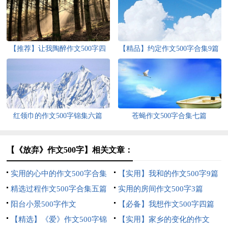
【推荐】让我陶醉作文500字四
【精品】约定作文500字合集9篇
篇
红领巾的作文500字锦集六篇
苍蝇作文500字合集七篇
【《放弃》作文500字】相关文章：
实用的心中的作文500字合集
【实用】我和的作文500字9篇
四篇
精选过程作文500字合集五篇
实用的房间作文500字3篇
阳台小景500字作文
【必备】我想作文500字四篇
【精选】《爱》作文500字锦
【实用】家乡的变化的作文