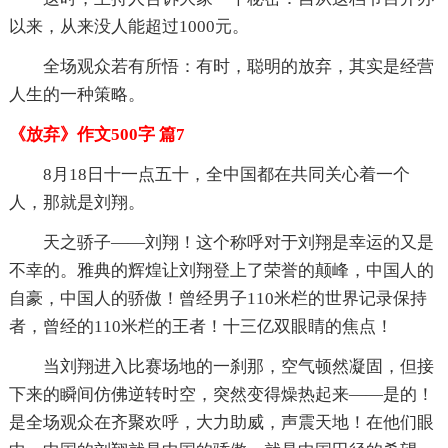
以来，从来没人能超过1000元。
全场观众若有所悟：有时，聪明的放弃，其实是经营
人生的一种策略。
《放弃》作文500字 篇7
8月18日十一点五十，全中国都在共同关心着一个
人，那就是刘翔。
天之骄子——刘翔！这个称呼对于刘翔是幸运的又是
不幸的。雅典的辉煌让刘翔登上了荣誉的颠峰，中国人的
自豪，中国人的骄傲！曾经男子110米栏的世界记录保持
者，曾经的110米栏的王者！十三亿双眼睛的焦点！
当刘翔进入比赛场地的一刹那，空气顿然凝固，但接
下来的瞬间仿佛逆转时空，突然变得燥热起来——是的！
是全场观众在齐聚欢呼，大力助威，声震天地！在他们眼