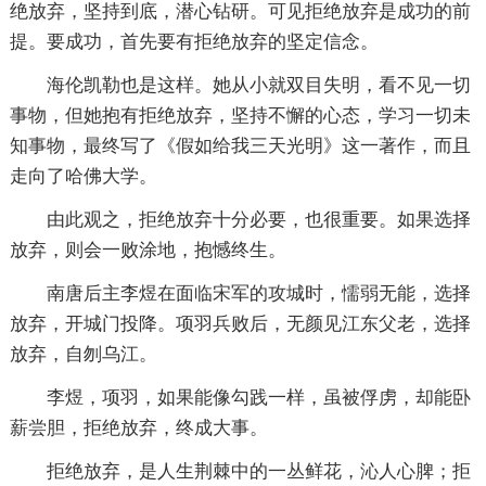
绝放弃，坚持到底，潜心钻研。可见拒绝放弃是成功的前
提。要成功，首先要有拒绝放弃的坚定信念。
海伦凯勒也是这样。她从小就双目失明，看不见一切
事物，但她抱有拒绝放弃，坚持不懈的心态，学习一切未
知事物，最终写了《假如给我三天光明》这一著作，而且
走向了哈佛大学。
由此观之，拒绝放弃十分必要，也很重要。如果选择
放弃，则会一败涂地，抱憾终生。
南唐后主李煜在面临宋军的攻城时，懦弱无能，选择
放弃，开城门投降。项羽兵败后，无颜见江东父老，选择
放弃，自刎乌江。
李煜，项羽，如果能像勾践一样，虽被俘虏，却能卧
薪尝胆，拒绝放弃，终成大事。
拒绝放弃，是人生荆棘中的一丛鲜花，沁人心脾；拒