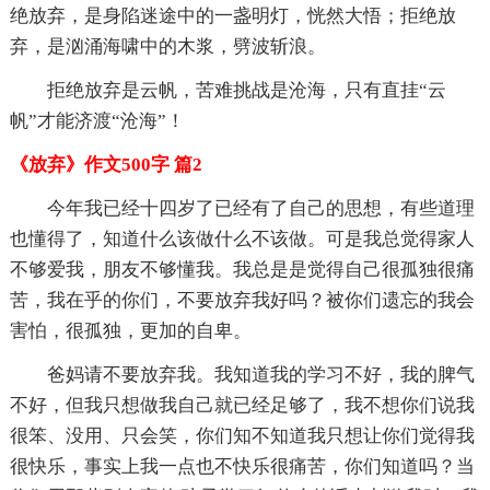
绝放弃，是身陷迷途中的一盏明灯，恍然大悟；拒绝放
弃，是汹涌海啸中的木浆，劈波斩浪。
拒绝放弃是云帆，苦难挑战是沧海，只有直挂“云
帆”才能济渡“沧海”！
《放弃》作文500字 篇2
今年我已经十四岁了已经有了自己的思想，有些道理
也懂得了，知道什么该做什么不该做。可是我总觉得家人
不够爱我，朋友不够懂我。我总是是觉得自己很孤独很痛
苦，我在乎的你们，不要放弃我好吗？被你们遗忘的我会
害怕，很孤独，更加的自卑。
爸妈请不要放弃我。我知道我的学习不好，我的脾气
不好，但我只想做我自己就已经足够了，我不想你们说我
很笨、没用、只会笑，你们知不知道我只想让你们觉得我
很快乐，事实上我一点也不快乐很痛苦，你们知道吗？当