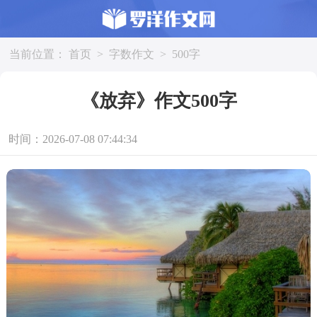
当前位置：
首页
>
字数作文
>
500字
《放弃》作文500字
时间：2026-07-08 07:44:34