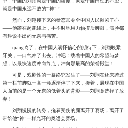
中，中国的刘翔就是中国的骄傲，就是中国田径的希望，
就是中国永远不败的'“神”！
然而，刘翔接下来的状态却令全中国人民揪紧了心
——他蹲在起跑线上，手不时地用力触摸后脚跟，满脸都
有种说不出的无奈与痛苦。
qiang鸣了，在中国人满怀信心的期待下，刘翔咬紧
牙关，一口气冲了出去。冲吧！载着中国人的希望与梦
想，以最快速度冲向终点，冲向那最高的荣誉殿堂！
可是，戏剧性的一幕终究发生了——刘翔在还未跨过
第一栏前脚就一高一矮逐渐停了下来，接着，展现在中国
人面前的是一个无奈的低着头的背影——刘翔竟选择了放
弃！
刘翔慢慢的转身，拖着受伤的腿离开了赛场，离开了
带给他“神”一样光环的奥运会赛场。